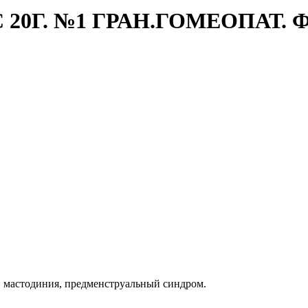
0Г. №1 ГРАН.ГОМЕОПАТ. Ф
, мастодиния, предменструальный синдром.