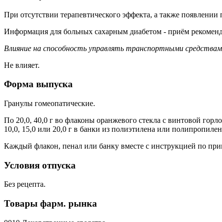
При отсутствии терапевтического эффекта, а также появлении 
Информация для больных сахарным диабетом - приём рекоменд
Влияние на способность управлять транспортными средствам
Не влияет.
Форма выпуска
Гранулы гомеопатические.
По 20,0, 40,0 г во флаконы оранжевого стекла с винтовой го
10,0, 15,0 или 20,0 г в банки из полиэтилена или полипропил
Каждый флакон, пенал или банку вместе с инструкцией по при
Условия отпуска
Без рецепта.
Товары фарм. рынка