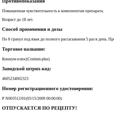
Противопоказания
Повышенная чувствительность к компонентам препарата.
Возраст до 18 лет.
Способ применения и дозы
По 8 гранул под язык до полного рассасывания 5 раз в день. П
Торговое название:
Кониум-плюс(Conium-plus)
Заводской штрих-код:
4605234002323
Номер регистрационного удостоверения:
Р N003512/01(05/15/2009 00:00:00)
ОТПУСКАЕТСЯ ПО РЕЦЕПТУ!