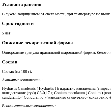
Условия хранения
В сухом, защищенном от света месте, при температуре не выше
Срок годности
5 лет
Описание лекарственной формы
Однородные гранулы правильной шаровидной формы, белого или
Состав
Состав (на 100 г):
Активные компоненты:
Hydrastis Canadensis ( Hydrastis ) (гидрастис канаденсис (гидраст
окциденталис (туя)) СЗ-0,17 г, Conium maculatum ( Conium ) (кон
cundurango ( Condurango ) (марсдения кундуранго (кондуранго)) 
Вспомогательные компоненты: