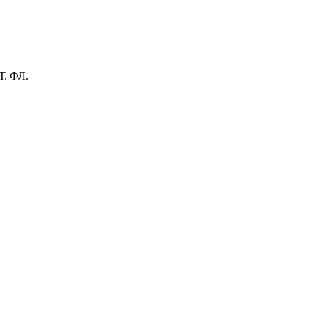
. ФЛ.