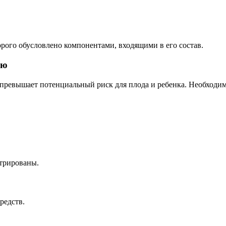
рого обусловлено компонентами, входящими в его состав.
ью
 превышает потенциальный риск для плода и ребенка. Необходима
стрированы.
редств.