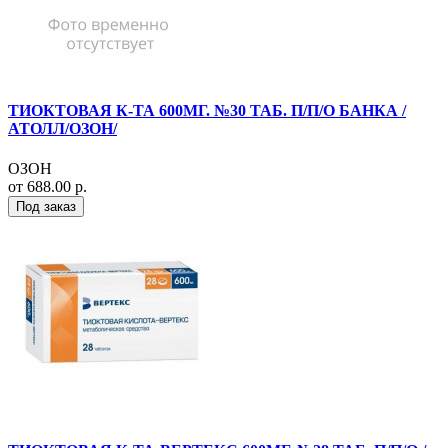
ТИОКТОВАЯ К-ТА 600МГ. №30 ТАБ. П/П/О БАНКА /
АТОЛЛ/ОЗОН/
ОЗОН
от 688.00 р.
Под заказ