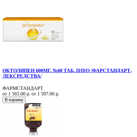
ОКТОЛИПЕН 600МГ. №60 ТАБ. П/П/О /ФАРСТАНДАРТ-
ЛЕКСРЕДСТВА/
ФАРМСТАНДАРТ
от 1 565.00 р.
от 1 597.00 р.
В корзину