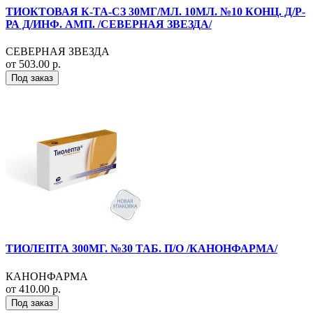
ТИОКТОВАЯ К-ТА-СЗ 30МГ/МЛ. 10МЛ. №10 КОНЦ. Д/Р-
РА Д/ИНФ. АМП. /СЕВЕРНАЯ ЗВЕЗДА/
СЕВЕРНАЯ ЗВЕЗДА
от 503.00 р.
Под заказ
ТИОЛЕПТА 300МГ. №30 ТАБ. П/О /КАНОНФАРМА/
КАНОНФАРМА
от 410.00 р.
Под заказ