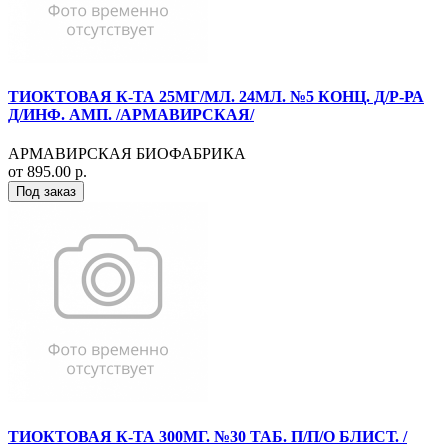
ТИОКТОВАЯ К-ТА 25МГ/МЛ. 24МЛ. №5 КОНЦ. Д/Р-РА
Д/ИНФ. АМП. /АРМАВИРСКАЯ/
АРМАВИРСКАЯ БИОФАБРИКА
от 895.00 р.
Под заказ
ТИОКТОВАЯ К-ТА 300МГ. №30 ТАБ. П/П/О БЛИСТ. /