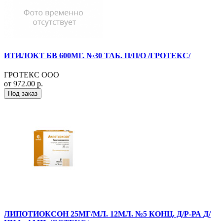
ИТИЛОКТ БВ 600МГ. №30 ТАБ. П/П/О /ГРОТЕКС/
ГРОТЕКС ООО
от 972.00 р.
Под заказ
ЛИПОТИОКСОН 25МГ/МЛ. 12МЛ. №5 КОНЦ. Д/Р-РА Д/