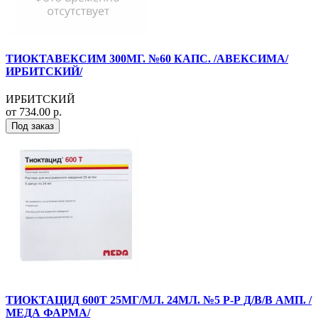
ТИОКТАВЕКСИМ 300МГ. №60 КАПС. /АВЕКСИМА/
ИРБИТСКИЙ/
ИРБИТСКИЙ
от 734.00 р.
Под заказ
ТИОКТАЦИД 600Т 25МГ/МЛ. 24МЛ. №5 Р-Р Д/В/В АМП. /
МЕДА ФАРМА/