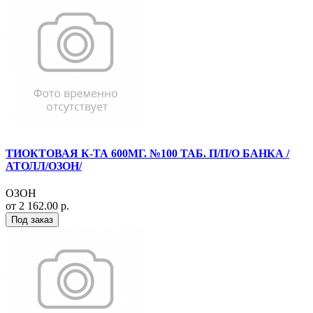
ТИОКТОВАЯ К-ТА 600МГ. №100 ТАБ. П/П/О БАНКА /
АТОЛЛ/ОЗОН/
ОЗОН
от 2 162.00 р.
Под заказ