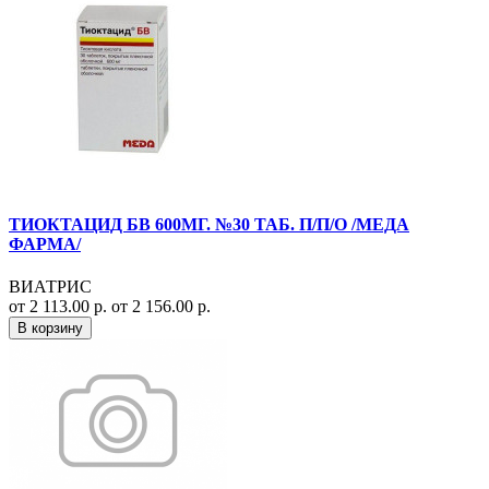
ТИОКТАЦИД БВ 600МГ. №30 ТАБ. П/П/О /МЕДА
ФАРМА/
ВИАТРИС
от 2 113.00 р.
от 2 156.00 р.
В корзину