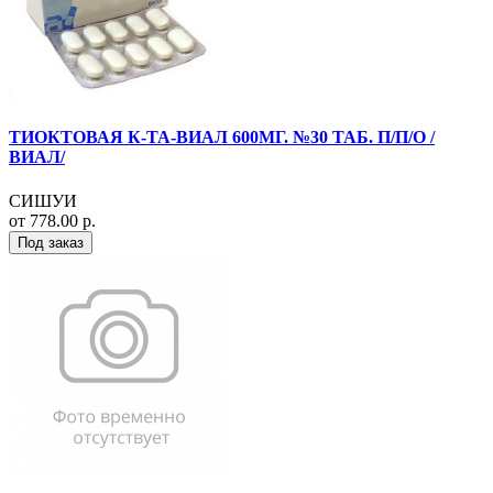
ТИОКТОВАЯ К-ТА-ВИАЛ 600МГ. №30 ТАБ. П/П/О /
ВИАЛ/
СИШУИ
от 778.00 р.
Под заказ