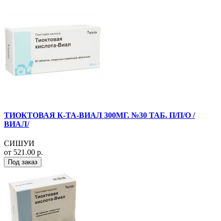
ТИОКТОВАЯ К-ТА-ВИАЛ 300МГ. №30 ТАБ. П/П/О /
ВИАЛ/
СИШУИ
от 521.00 р.
Под заказ