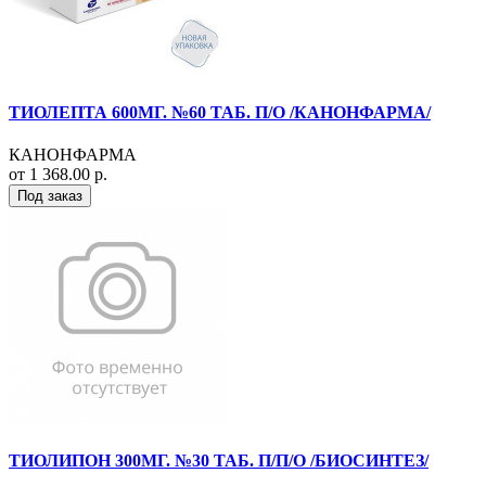
ТИОЛЕПТА 600МГ. №60 ТАБ. П/О /КАНОНФАРМА/
КАНОНФАРМА
от 1 368.00 р.
Под заказ
ТИОЛИПОН 300МГ. №30 ТАБ. П/П/О /БИОСИНТЕЗ/