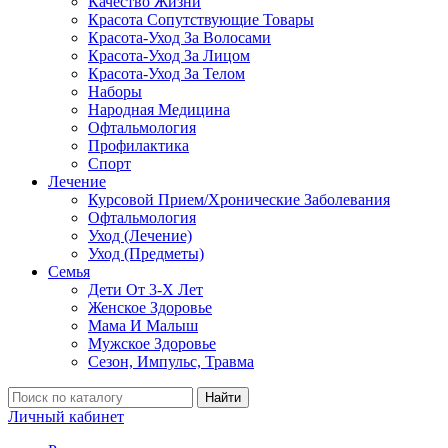
Качество Жизни
Красота Сопутствующие Товары
Красота-Уход За Волосами
Красота-Уход За Лицом
Красота-Уход За Телом
Наборы
Народная Медицина
Офтальмология
Профилактика
Спорт
Лечение
Курсовой Прием/Хронические Заболевания
Офтальмология
Уход (Лечение)
Уход (Предметы)
Семья
Дети От 3-Х Лет
Женское Здоровье
Мама И Малыш
Мужское Здоровье
Сезон, Импульс, Травма
Найти
Личный кабинет