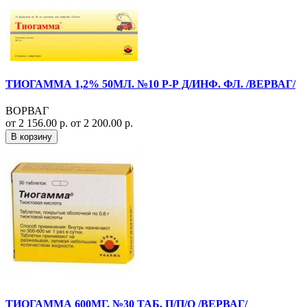
ТИОГАММА 1,2% 50МЛ. №10 Р-Р Д/ИНФ. ФЛ. /ВЕРВАГ/
ВОРВАГ
от 2 156.00 р.
от 2 200.00 р.
В корзину
ТИОГАММА 600МГ. №30 ТАБ. П/П/О /ВЕРВАГ/