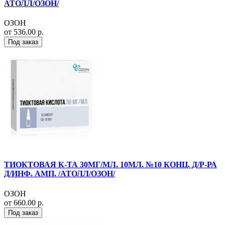
АТОЛЛ/ОЗОН/
ОЗОН
от 536.00 р.
Под заказ
ТИОКТОВАЯ К-ТА 30МГ/МЛ. 10МЛ. №10 КОНЦ. Д/Р-РА
Д/ИНФ. АМП. /АТОЛЛ/ОЗОН/
ОЗОН
от 660.00 р.
Под заказ