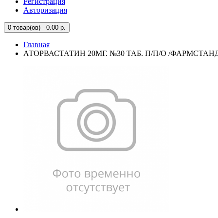
Регистрация
Авторизация
0
товар(ов) - 0.00 р.
Главная
АТОРВАСТАТИН 20МГ. №30 ТАБ. П/П/О /ФАРМСТАН