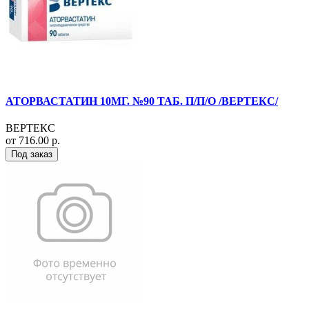
АТОРВАСТАТИН 10МГ. №90 ТАБ. П/П/О /ВЕРТЕКС/
ВЕРТЕКС
от 716.00 р.
Под заказ