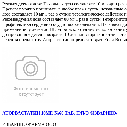
Рекомендуемая доза: Начальная доза составляет 10 мг один раз
Препарат можно принимать в любое время суток, независимо 
доза составляет 10 мг 1 раз в сутки; терапевтическое действие
Рекомендуемая доза составляет 80 мг 1 раз в сутки. Гетерозиг
Профилактика сердечно-сосудистых заболеваний: Начальная доз
применению у детей до 18 лет, за исключением использования
дозирования у детей в возрасте 10 лет или старше не отличае
лечения препаратом Аторвастатин определяет врач. Если Вы 
АТОРВАСТАТИН 10МГ. №60 ТАБ. П/П/О /ИЗВАРИНО/
ИЗВАРИНО ФАРМА ООО