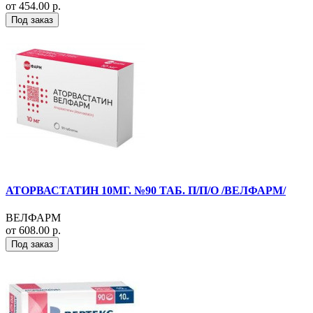
от 454.00 р.
Под заказ
АТОРВАСТАТИН 10МГ. №90 ТАБ. П/П/О /ВЕЛФАРМ/
ВЕЛФАРМ
от 608.00 р.
Под заказ