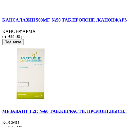
КАНСАЛАЗИН 500МГ. №50 ТАБ.ПРОЛОНГ. /КАНОНФАР
КАНОНФАРМА
от 934.00 р.
Под заказ
МЕЗАВАНТ 1,2Г. №60 ТАБ.КШ/РАСТВ. ПРОЛОНГ.ВЫСВ. 
КОСМО