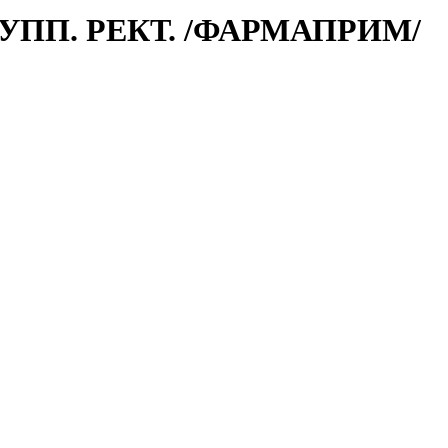
СУПП. РЕКТ. /ФАРМАПРИМ/