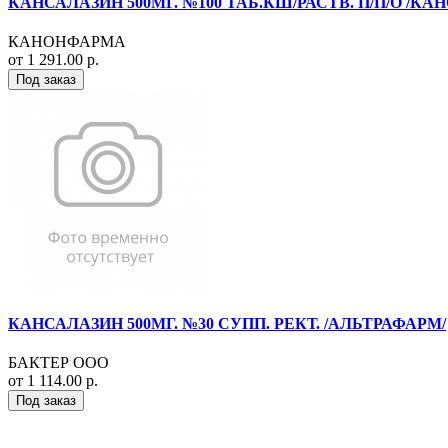
КАНСАЛАЗИН 500МГ. №100 ТАБ.КШ/РАСТВ. П/П/О /К
КАНОНФАРМА
от 1 291.00 р.
Под заказ
КАНСАЛАЗИН 500МГ. №30 СУПП. РЕКТ. /АЛЬТРАФАРМ/
БАКТЕР ООО
от 1 114.00 р.
Под заказ