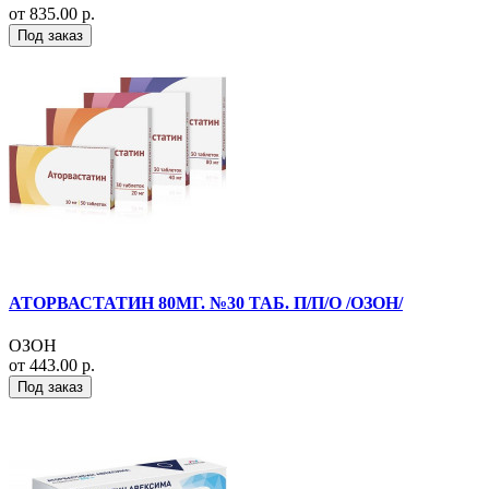
от 835.00 р.
Под заказ
АТОРВАСТАТИН 80МГ. №30 ТАБ. П/П/О /ОЗОН/
ОЗОН
от 443.00 р.
Под заказ