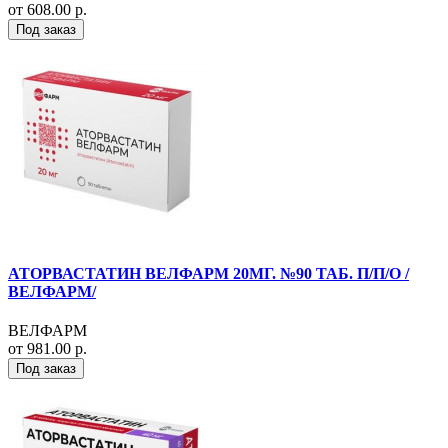
от 608.00 р.
Под заказ
АТОРВАСТАТИН ВЕЛФАРМ 20МГ. №90 ТАБ. П/П/О /
ВЕЛФАРМ/
ВЕЛФАРМ
от 981.00 р.
Под заказ