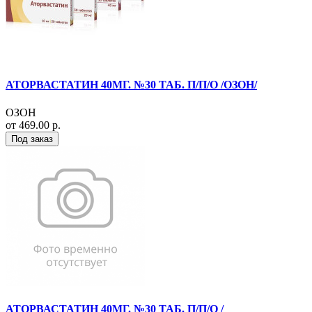
АТОРВАСТАТИН 40МГ. №30 ТАБ. П/П/О /ОЗОН/
ОЗОН
от 469.00 р.
Под заказ
АТОРВАСТАТИН 40МГ. №30 ТАБ. П/П/О /