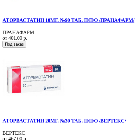
АТОРВАСТАТИН 10МГ. №90 ТАБ. П/П/О /ПРАНАФАРМ/
ПРАНАФАРМ
от 401.00 р.
Под заказ
АТОРВАСТАТИН 20МГ. №30 ТАБ. П/П/О /ВЕРТЕКС/
ВЕРТЕКС
от 467.00 р.