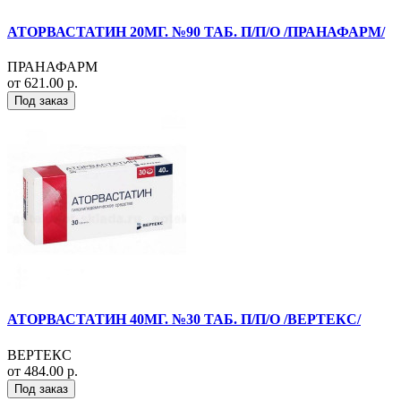
АТОРВАСТАТИН 20МГ. №90 ТАБ. П/П/О /ПРАНАФАРМ/
ПРАНАФАРМ
от 621.00 р.
Под заказ
АТОРВАСТАТИН 40МГ. №30 ТАБ. П/П/О /ВЕРТЕКС/
ВЕРТЕКС
от 484.00 р.
Под заказ