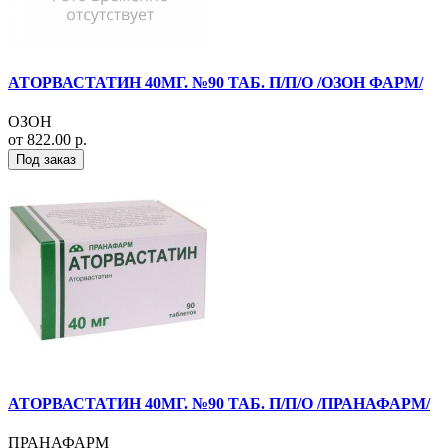
АТОРВАСТАТИН 40МГ. №90 ТАБ. П/П/О /ОЗОН ФАРМ/
ОЗОН
от 822.00 р.
Под заказ
АТОРВАСТАТИН 40МГ. №90 ТАБ. П/П/О /ПРАНАФАРМ/
ПРАНАФАРМ