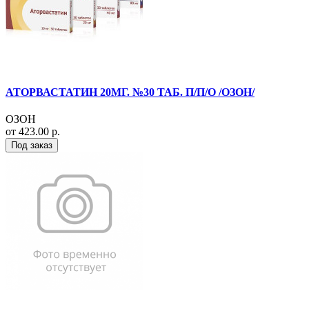
АТОРВАСТАТИН 20МГ. №30 ТАБ. П/П/О /ОЗОН/
ОЗОН
от 423.00 р.
Под заказ