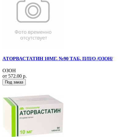
АТОРВАСТАТИН 10МГ. №90 ТАБ. П/П/О /ОЗОН/
ОЗОН
от 572.00 р.
Под заказ