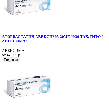
АТОРВАСТАТИН АВЕКСИМА 20МГ. №30 ТАБ. П/П/О /
АВЕКСИМА/
АВЕКСИМА
от 443.00 р.
Под заказ