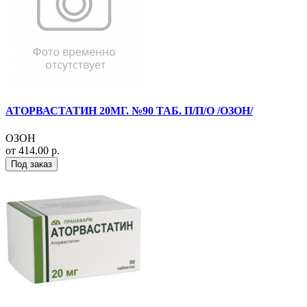
АТОРВАСТАТИН 20МГ. №90 ТАБ. П/П/О /ОЗОН/
ОЗОН
от 414.00 р.
Под заказ