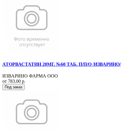
АТОРВАСТАТИН 20МГ. №60 ТАБ. П/П/О /ИЗВАРИНО/
ИЗВАРИНО ФАРМА ООО
от 783.00 р.
Под заказ