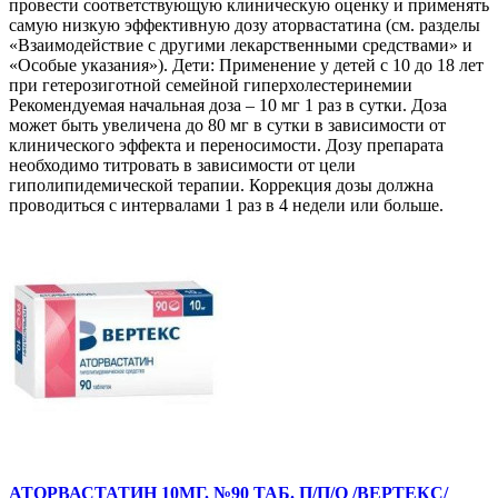
провести соответствующую клиническую оценку и применять
самую низкую эффективную дозу аторвастатина (см. разделы
«Взаимодействие с другими лекарственными средствами» и
«Особые указания»). Дети: Применение у детей с 10 до 18 лет
при гетерозиготной семейной гиперхолестеринемии
Рекомендуемая начальная доза – 10 мг 1 раз в сутки. Доза
может быть увеличена до 80 мг в сутки в зависимости от
клинического эффекта и переносимости. Дозу препарата
необходимо титровать в зависимости от цели
гиполипидемической терапии. Коррекция дозы должна
проводиться с интервалами 1 раз в 4 недели или больше.
АТОРВАСТАТИН 10МГ. №90 ТАБ. П/П/О /ВЕРТЕКС/