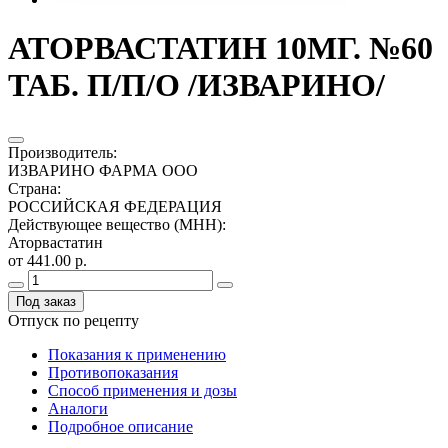
АТОРВАСТАТИН 10МГ. №60
ТАБ. П/П/О /ИЗВАРИНО/
Производитель
:
ИЗВАРИНО ФАРМА ООО
Страна
:
РОССИЙСКАЯ ФЕДЕРАЦИЯ
Действующее вещество (МНН)
:
Аторвастатин
от 441.00 р.
Под заказ
Отпуск по рецепту
Показания к применению
Противопоказания
Способ применения и дозы
Аналоги
Подробное описание