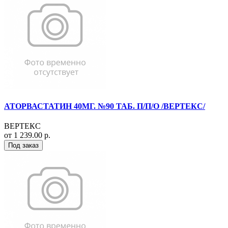
АТОРВАСТАТИН 40МГ. №90 ТАБ. П/П/О /ВЕРТЕКС/
ВЕРТЕКС
от 1 239.00 р.
Под заказ