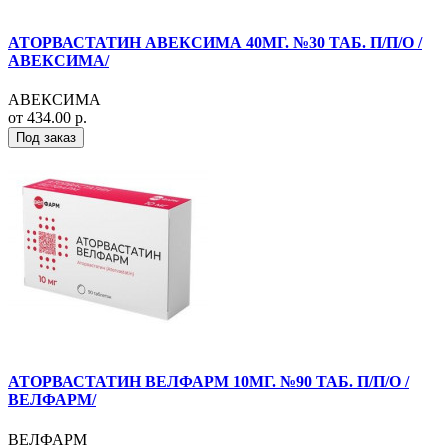
АТОРВАСТАТИН АВЕКСИМА 40МГ. №30 ТАБ. П/П/О /
АВЕКСИМА/
АВЕКСИМА
от 434.00 р.
Под заказ
АТОРВАСТАТИН ВЕЛФАРМ 10МГ. №90 ТАБ. П/П/О /
ВЕЛФАРМ/
ВЕЛФАРМ