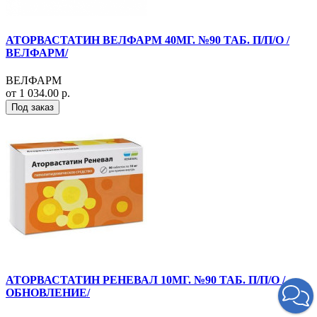
АТОРВАСТАТИН ВЕЛФАРМ 40МГ. №90 ТАБ. П/П/О /
ВЕЛФАРМ/
ВЕЛФАРМ
от 1 034.00 р.
Под заказ
АТОРВАСТАТИН РЕНЕВАЛ 10МГ. №90 ТАБ. П/П/О /
ОБНОВЛЕНИЕ/