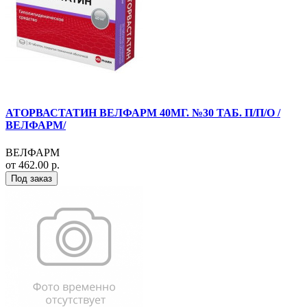
АТОРВАСТАТИН ВЕЛФАРМ 40МГ. №30 ТАБ. П/П/О /
ВЕЛФАРМ/
ВЕЛФАРМ
от 462.00 р.
Под заказ