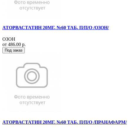
АТОРВАСТАТИН 20МГ. №60 ТАБ. П/П/О /ОЗОН/
ОЗОН
от 486.00 р.
Под заказ
АТОРВАСТАТИН 20МГ. №60 ТАБ. П/П/О /ПРАНАФАРМ/