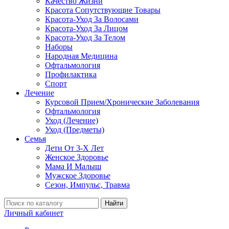
Качество Жизни
Красота Сопутствующие Товары
Красота-Уход За Волосами
Красота-Уход За Лицом
Красота-Уход За Телом
Наборы
Народная Медицина
Офтальмология
Профилактика
Спорт
Лечение
Курсовой Прием/Хронические Заболевания
Офтальмология
Уход (Лечение)
Уход (Предметы)
Семья
Дети От 3-Х Лет
Женское Здоровье
Мама И Малыш
Мужское Здоровье
Сезон, Импульс, Травма
Найти
Личный кабинет