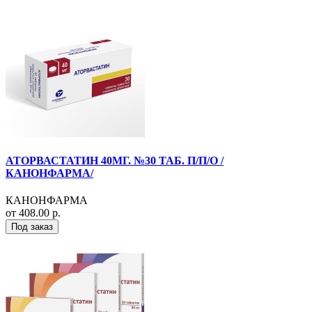
АТОРВАСТАТИН 40МГ. №30 ТАБ. П/П/О /
КАНОНФАРМА/
КАНОНФАРМА
от 408.00 р.
Под заказ