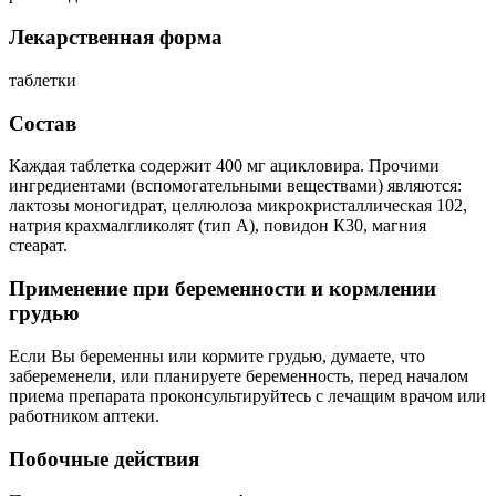
Лекарственная форма
таблетки
Состав
Каждая таблетка содержит 400 мг ацикловира. Прочими
ингредиентами (вспомогательными веществами) являются:
лактозы моногидрат, целлюлоза микрокристаллическая 102,
натрия крахмалгликолят (тип А), повидон К30, магния
стеарат.
Применение при беременности и кормлении
грудью
Если Вы беременны или кормите грудью, думаете, что
забеременели, или планируете беременность, перед началом
приема препарата проконсультируйтесь с лечащим врачом или
работником аптеки.
Побочные действия