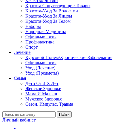
Качество Жизни
Красота Сопутствующие Товары
Красота-Уход За Волосами
Красота-Уход За Лицом
Красота-Уход За Телом
Наборы
Народная Медицина
Офтальмология
Профилактика
Спорт
Лечение
Курсовой Прием/Хронические Заболевания
Офтальмология
Уход (Лечение)
Уход (Предметы)
Семья
Дети От 3-Х Лет
Женское Здоровье
Мама И Малыш
Мужское Здоровье
Сезон, Импульс, Травма
Найти
Личный кабинет