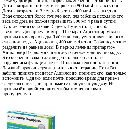
режиму дозирования для взрослых. Лечение ветряной оспы:
Дети в возрасте от 6 лет и старше: по 800 мг 4 раза в сутки.
Дети в возрасте от 3 лет до 6 лет: по 400 мг 4 раза в сутки.
Врач определит более точную дозу для ребенка исходя из его
веса (но доза не должна превышать 800 мг 4 раза в сутки).
Курс лечения составляет 5 дней. Путь и (или) способ
введения: Для приема внутрь. Препарат Ацикловир можно
принимать во время еды. Таблетки следует запивать полным
стаканом воды. Ацикловир, 400 мг, таблетки: Таблетку можно
разделить на равные дозы. В период лечения препаратом
Ацикловир Вы должны пить достаточное количество воды.
Это особенно важно для людей старше 65 лет или с
нарушением функции почек. Продолжительность терапии:
Лечащий врач определит длительность терапии. Если Вы
забыли принять препарат Ацикловир, примите его, как только
вспомните. Однако, если почти подошло время для приема
следующей дозы, не принимайте пропущенную дозу. Не
принимайте двойную дозу, чтобы компенсировать
пропущенную.