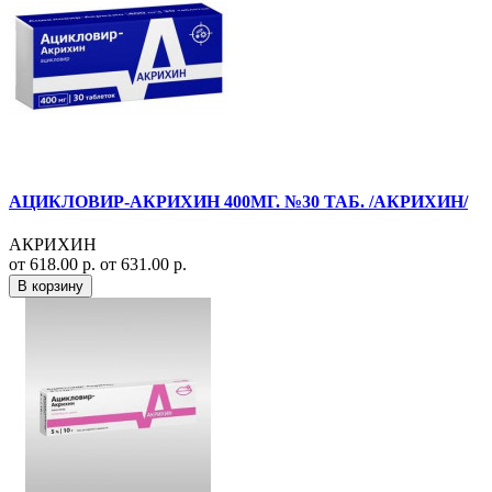
АЦИКЛОВИР-АКРИХИН 400МГ. №30 ТАБ. /АКРИХИН/
АКРИХИН
от 618.00 р.
от 631.00 р.
В корзину