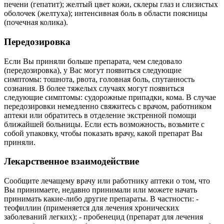
печени (гепатит); желтый цвет кожи, склеры глаз и слизистых
оболочек (желтуха); интенсивная боль в области поясницы
(почечная колика).
Передозировка
Если Вы приняли больше препарата, чем следовало
(передозировка), у Вас могут появиться следующие
симптомы: тошнота, рвота, головная боль, спутанность
сознания. В более тяжелых случаях могут появиться
следующие симптомы: судорожные припадки, кома. В случае
передозировки немедленно свяжитесь с врачом, работником
аптеки или обратитесь в отделение экстренной помощи
ближайшей больницы. Если есть возможность, возьмите с
собой упаковку, чтобы показать врачу, какой препарат Вы
приняли.
Лекарственное взаимодействие
Сообщите лечащему врачу или работнику аптеки о том, что
Вы принимаете, недавно принимали или можете начать
принимать какие-либо другие препараты. В частности: -
теофиллин (применяется для лечения хронических
заболеваний легких); - пробенецид (препарат для лечения