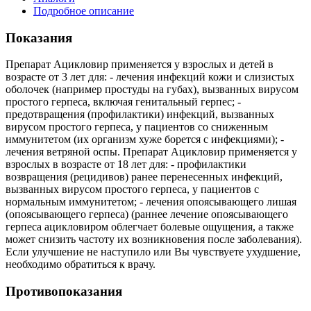
Подробное описание
Показания
Препарат Ацикловир применяется у взрослых и детей в
возрасте от 3 лет для: - лечения инфекций кожи и слизистых
оболочек (например простуды на губах), вызванных вирусом
простого герпеса, включая генитальный герпес; -
предотвращения (профилактики) инфекций, вызванных
вирусом простого герпеса, у пациентов со сниженным
иммунитетом (их организм хуже борется с инфекциями); -
лечения ветряной оспы. Препарат Ацикловир применяется у
взрослых в возрасте от 18 лет для: - профилактики
возвращения (рецидивов) ранее перенесенных инфекций,
вызванных вирусом простого герпеса, у пациентов с
нормальным иммунитетом; - лечения опоясывающего лишая
(опоясывающего герпеса) (раннее лечение опоясывающего
герпеса ацикловиром облегчает болевые ощущения, а также
может снизить частоту их возникновения после заболевания).
Если улучшение не наступило или Вы чувствуете ухудшение,
необходимо обратиться к врачу.
Противопоказания