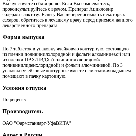
Вы чувствуете себя хорошо. Если Вы сомневаетесь,
проконсультируйтесь с врачом. Препарат Ацикловир
содержит лактозу: Если у Вас непереносимость некоторых
сахаров, обратитесь к лечащему врачу перед приемом данного
лекарственного препарата.
Форма выпуска
По 7 таблеток в упаковку ячейковую контурную, состоящую
из пленки поливинилхлоридной и фольги алюминиевой или
из пленки ПВХ/ПВДХ (поливинилхлоридной/
поливинилиденхлоридной) и фольги алюминиевой. По 3
упаковки ячейковые контурные вместе с листком-вкладышем
помещают в пачку картонную.
Условия отпуска
По рецепту
Производитель
ОАО "Фармстандарт-УфаВИТА"
Адрес в России