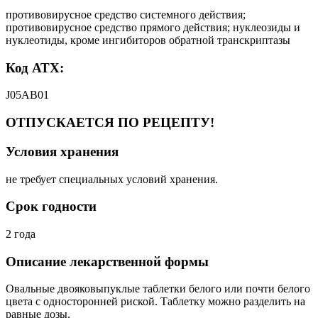
противовирусное средство системного действия;
противовирусное средство прямого действия; нуклеозиды и
нуклеотиды, кроме ингибиторов обратной транскриптазы
Код АТХ:
J05AB01
ОТПУСКАЕТСЯ ПО РЕЦЕПТУ!
Условия хранения
не требует специальных условий хранения.
Срок годности
2 года
Описание лекарственной формы
Овальные двояковыпуклые таблетки белого или почти белого
цвета с односторонней риской. Таблетку можно разделить на
равные дозы.