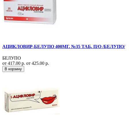
АЦИКЛОВИР-БЕЛУПО 400МГ. №35 ТАБ. П/О /БЕЛУПО/
БЕЛУПО
от 417.00 р.
от 425.00 р.
В корзину