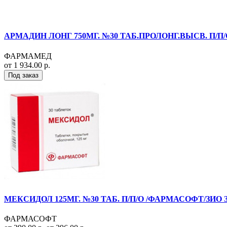
АРМАДИН ЛОНГ 750МГ. №30 ТАБ.ПРОЛОНГ.ВЫСВ. П/П/
ФАРМАМЕД
от 1 934.00 р.
Под заказ
МЕКСИДОЛ 125МГ. №30 ТАБ. П/П/О /ФАРМАСОФТ/ЗИО 
ФАРМАСОФТ