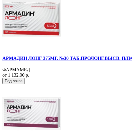
АРМАДИН ЛОНГ 375МГ. №30 ТАБ.ПРОЛОНГ.ВЫСВ. П/П/
ФАРМАМЕД
от 1 132.00 р.
Под заказ