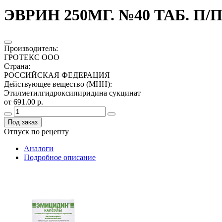
ЭВРИН 250МГ. №40 ТАБ. П/
Производитель
:
ГРОТЕКС ООО
Страна
:
РОССИЙСКАЯ ФЕДЕРАЦИЯ
Действующее вещество (МНН)
:
Этилметилгидроксипиридина сукцинат
от 691.00 р.
Под заказ
Отпуск по рецепту
Аналоги
Подробное описание