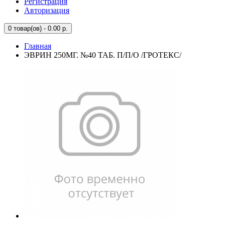
Регистрация
Авторизация
0
товар(ов) - 0.00 р.
Главная
ЭВРИН 250МГ. №40 ТАБ. П/П/О /ГРОТЕКС/