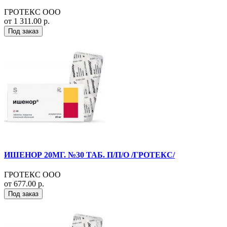
ГРОТЕКС ООО
от 1 311.00 р.
Под заказ
ИШЕНОР 20МГ. №30 ТАБ. П/П/О /ГРОТЕКС/
ГРОТЕКС ООО
от 677.00 р.
Под заказ