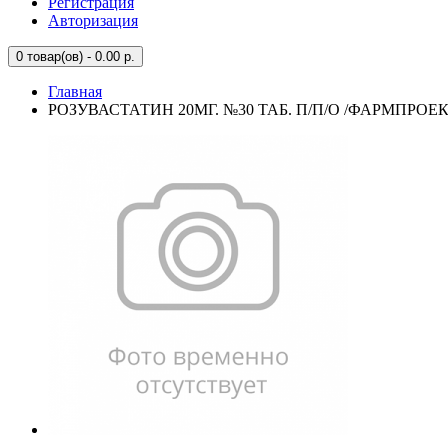
Регистрация
Авторизация
0
товар(ов) - 0.00 р.
Главная
РОЗУВАСТАТИН 20МГ. №30 ТАБ. П/П/О /ФАРМПРОЕК