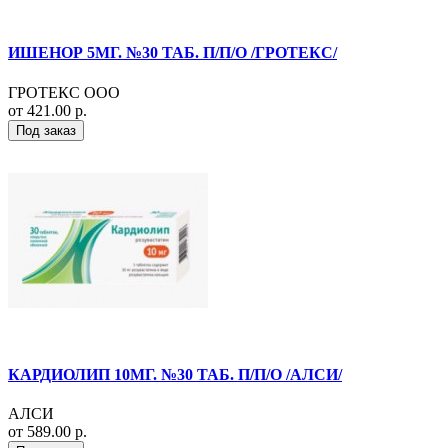
ИШЕНОР 5МГ. №30 ТАБ. П/П/О /ГРОТЕКС/
ГРОТЕКС ООО
от 421.00 р.
Под заказ
КАРДИОЛИП 10МГ. №30 ТАБ. П/П/О /АЛСИ/
АЛСИ
от 589.00 р.