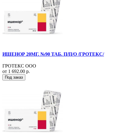
ИШЕНОР 20МГ. №90 ТАБ. П/П/О /ГРОТЕКС/
ГРОТЕКС ООО
от 1 692.00 р.
Под заказ