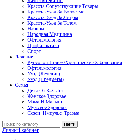
Качество Жизни
Красота Сопутствующие Товары
Красота-Уход За Волосами
Красота-Уход За Лицом
Красота-Уход За Телом
Наборы
Народная Медицина
Офтальмология
Профилактика
Спорт
Лечение
Курсовой Прием/Хронические Заболевания
Офтальмология
Уход (Лечение)
Уход (Предметы)
Семья
Дети От 3-Х Лет
Женское Здоровье
Мама И Малыш
Мужское Здоровье
Сезон, Импульс, Травма
Найти
Личный кабинет