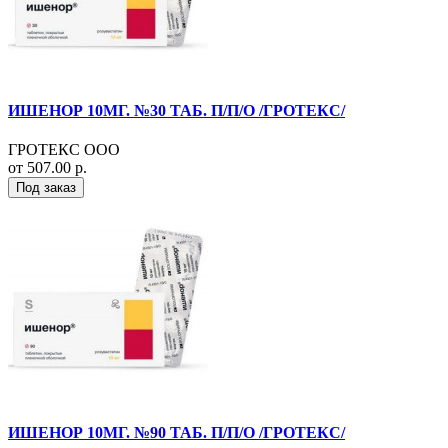
ИШЕНОР 10МГ. №30 ТАБ. П/П/О /ГРОТЕКС/
ГРОТЕКС ООО
от 507.00 р.
Под заказ
ИШЕНОР 10МГ. №90 ТАБ. П/П/О /ГРОТЕКС/