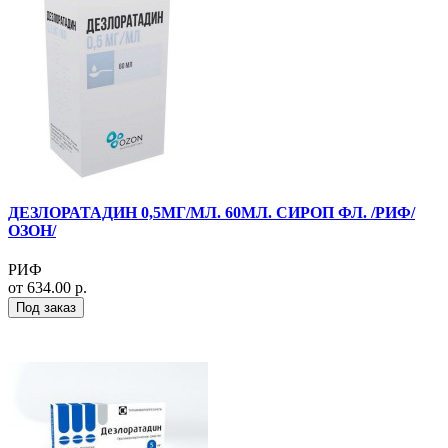
ДЕЗЛОРАТАДИН 0,5МГ/МЛ. 60МЛ. СИРОП ФЛ. /РИФ/
ОЗОН/
РИФ
от 634.00 р.
Под заказ