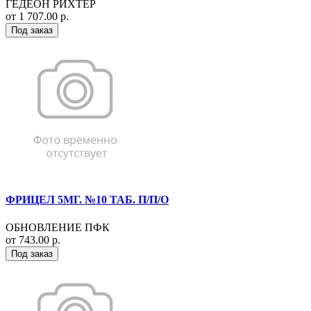
ГЕДЕОН РИХТЕР
от 1 707.00 р.
Под заказ
ФРИЦЕЛ 5МГ. №10 ТАБ. П/П/О
ОБНОВЛЕНИЕ ПФК
от 743.00 р.
Под заказ