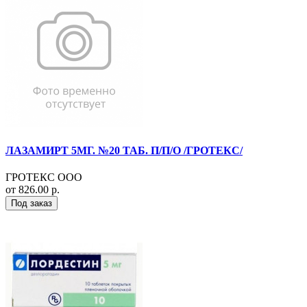
ЛАЗАМИРТ 5МГ. №20 ТАБ. П/П/О /ГРОТЕКС/
ГРОТЕКС ООО
от 826.00 р.
Под заказ