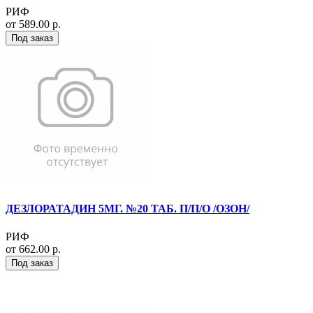
РИФ
от 589.00 р.
Под заказ
ДЕЗЛОРАТАДИН 5МГ. №20 ТАБ. П/П/О /ОЗОН/
РИФ
от 662.00 р.
Под заказ