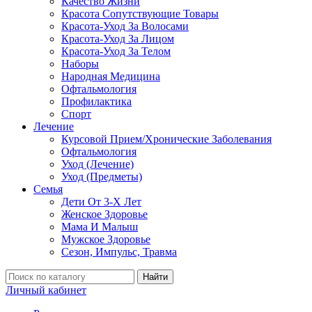
Качество Жизни
Красота Сопутствующие Товары
Красота-Уход За Волосами
Красота-Уход За Лицом
Красота-Уход За Телом
Наборы
Народная Медицина
Офтальмология
Профилактика
Спорт
Лечение
Курсовой Прием/Хронические Заболевания
Офтальмология
Уход (Лечение)
Уход (Предметы)
Семья
Дети От 3-Х Лет
Женское Здоровье
Мама И Малыш
Мужское Здоровье
Сезон, Импульс, Травма
Найти
Личный кабинет