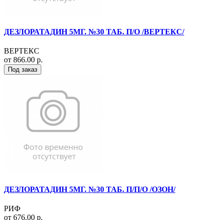
ДЕЗЛОРАТАДИН 5МГ. №30 ТАБ. П/О /ВЕРТЕКС/
ВЕРТЕКС
от 866.00 р.
Под заказ
ДЕЗЛОРАТАДИН 5МГ. №30 ТАБ. П/П/О /ОЗОН/
РИФ
от 676.00 р.