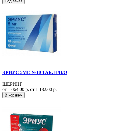
Под заказ
ЭРИУС 5МГ. №10 ТАБ. П/П/О
ШЕРИНГ
от 1 064.00 р.
от 1 182.00 р.
В корзину