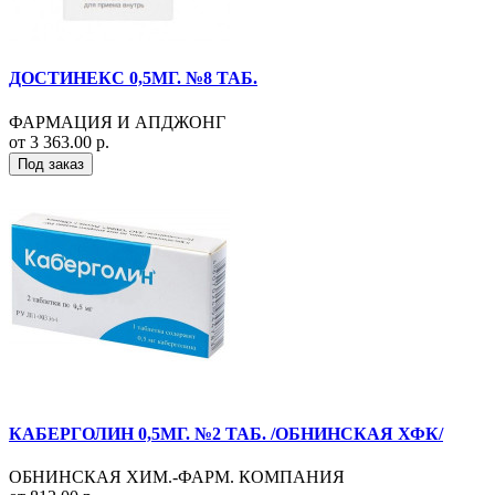
ДОСТИНЕКС 0,5МГ. №8 ТАБ.
ФАРМАЦИЯ И АПДЖОНГ
от 3 363.00 р.
Под заказ
КАБЕРГОЛИН 0,5МГ. №2 ТАБ. /ОБНИНСКАЯ ХФК/
ОБНИНСКАЯ ХИМ.-ФАРМ. КОМПАНИЯ