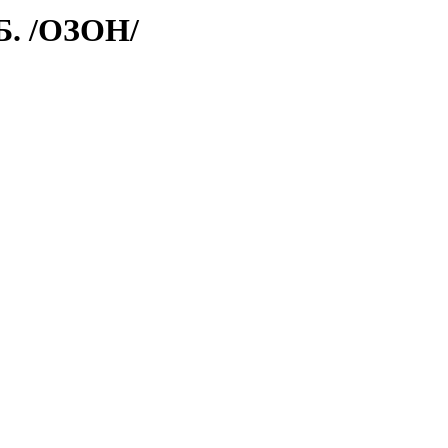
. /ОЗОН/