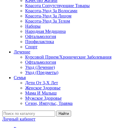
Качество Жизни
Красота Сопутствующие Товары
Красота-Уход За Волосами
Красота-Уход За Лицом
Красота-Уход За Телом
Наборы
Народная Медицина
Офтальмология
Профилактика
Спорт
Лечение
Курсовой Прием/Хронические Заболевания
Офтальмология
Уход (Лечение)
Уход (Предметы)
Семья
Дети От 3-Х Лет
Женское Здоровье
Мама И Малыш
Мужское Здоровье
Сезон, Импульс, Травма
Найти
Личный кабинет