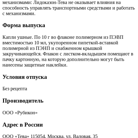
механизмами: Лидоказон-Тева не оказывает влияния на
способность управлять транспортными средствами и работать
с механизмами.
Форма выпуска
Капли ушные. По 10 г во флаконе полимерном из ПЭВП
вместимостью 10 мл, укупоренном пипеткой-вставкой
полимерной из ПЭНП и снабженном крышкой
закручивающейся. Флакон с листком-вкладышем помещают в
пачку картонную, на которую дополнительно могут быть
нанесены защитные наклейки.
Условия отпуска
Без рецепта
Производитель
ООО «Рубикон»
Адрес в России
ООО «Тева» 115054, Москва, ул. Валовая, 35