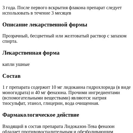
3 года. После первого вскрытия флакона препарат следует
использовать в течение 3 месяцев
Описание лекарственной формы
Прозрачный, бесцветный или желтоватый раствор с запахом
спирта.
Лекарственная форма
капли ушные
Состав
1 г препарата содержит 10 мг лидокаина гидрохлорида (в виде
моногидрата) и 40 мг феназона. Прочими ингредиентами
(вспомогательными веществами) являются: натрия
тиосульфат, этанол, глицерин, вода очищенная.
Фармакологическое действие
Входящий в состав препарата Лидоказон-Тева феназон
обладает противовоспалительным и обезболивающим