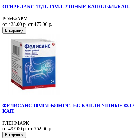
ОТИРЕЛАКС 17,1Г. 15МЛ. УШНЫЕ КАПЛИ ФЛ./КАП.
РОМФАРМ
от 428.00 р.
от 475.00 р.
В корзину
ФЕЛИСАНС 10МГ/Г+40МГ/Г. 16Г. КАПЛИ УШНЫЕ ФЛ./
КАП.
ГЛЕНМАРК
от 497.00 р.
от 552.00 р.
В корзину