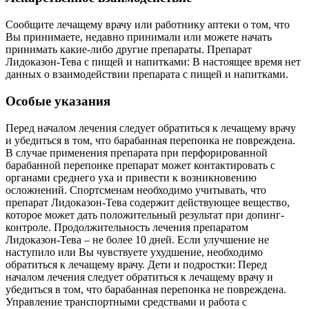
Сообщите лечащему врачу или работнику аптеки о том, что
Вы принимаете, недавно принимали или можете начать
принимать какие-либо другие препараты. Препарат
Лидоказон-Тева с пищей и напитками: В настоящее время нет
данных о взаимодействии препарата с пищей и напитками.
Особые указания
Перед началом лечения следует обратиться к лечащему врачу
и убедиться в том, что барабанная перепонка не повреждена.
В случае применения препарата при перфорированной
барабанной перепонке препарат может контактировать с
органами среднего уха и привести к возникновению
осложнений. Спортсменам необходимо учитывать, что
препарат Лидоказон-Тева содержит действующее вещество,
которое может дать положительный результат при допинг-
контроле. Продолжительность лечения препаратом
Лидоказон-Тева – не более 10 дней. Если улучшение не
наступило или Вы чувствуете ухудшение, необходимо
обратиться к лечащему врачу. Дети и подростки: Перед
началом лечения следует обратиться к лечащему врачу и
убедиться в том, что барабанная перепонка не повреждена.
Управление транспортными средствами и работа с