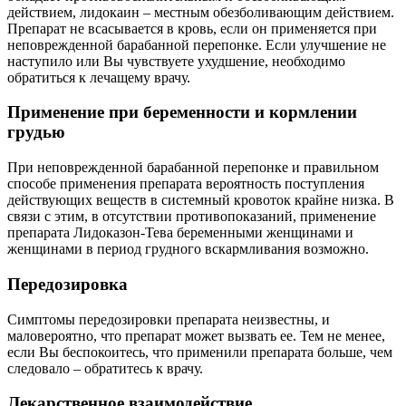
действием, лидокаин – местным обезболивающим действием.
Препарат не всасывается в кровь, если он применяется при
неповрежденной барабанной перепонке. Если улучшение не
наступило или Вы чувствуете ухудшение, необходимо
обратиться к лечащему врачу.
Применение при беременности и кормлении
грудью
При неповрежденной барабанной перепонке и правильном
способе применения препарата вероятность поступления
действующих веществ в системный кровоток крайне низка. В
связи с этим, в отсутствии противопоказаний, применение
препарата Лидоказон-Тева беременными женщинами и
женщинами в период грудного вскармливания возможно.
Передозировка
Симптомы передозировки препарата неизвестны, и
маловероятно, что препарат может вызвать ее. Тем не менее,
если Вы беспокоитесь, что применили препарата больше, чем
следовало – обратитесь к врачу.
Лекарственное взаимодействие