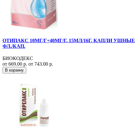
ОТИПАКС 10МГ/Г+40МГ/Г. 15МЛ/16Г. КАПЛИ УШНЫЕ
ФЛ./КАП.
БИОКОДЕКС
от 669.00 р.
от 743.00 р.
В корзину