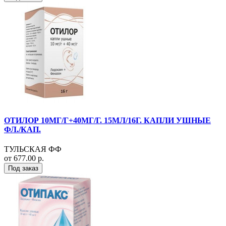
ОТИЛОР 10МГ/Г+40МГ/Г. 15МЛ/16Г. КАПЛИ УШНЫЕ
ФЛ./КАП.
ТУЛЬСКАЯ ФФ
от 677.00 р.
Под заказ