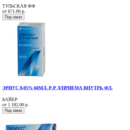
ТУЛЬСКАЯ ФФ
от 671.00 р.
Под заказ
ЭРИУС 0,05% 60МЛ. Р-Р Д/ПРИЕМА ВНУТРЬ ФЛ.
БАЙЕР
от 1 182.00 р.
Под заказ