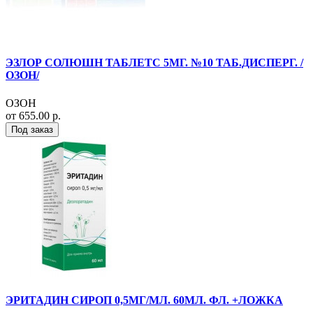
ЭЗЛОР СОЛЮШН ТАБЛЕТС 5МГ. №10 ТАБ.ДИСПЕРГ. /
ОЗОН/
ОЗОН
от 655.00 р.
Под заказ
ЭРИТАДИН СИРОП 0,5МГ/МЛ. 60МЛ. ФЛ. +ЛОЖКА