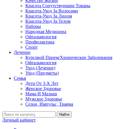
Качество Жизни
Красота Сопутствующие Товары
Красота-Уход За Волосами
Красота-Уход За Лицом
Красота-Уход За Телом
Наборы
Народная Медицина
Офтальмология
Профилактика
Спорт
Лечение
Курсовой Прием/Хронические Заболевания
Офтальмология
Уход (Лечение)
Уход (Предметы)
Семья
Дети От 3-Х Лет
Женское Здоровье
Мама И Малыш
Мужское Здоровье
Сезон, Импульс, Травма
Найти
Личный кабинет