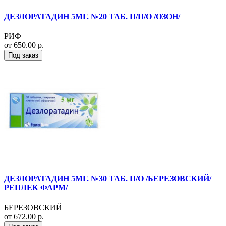
ДЕЗЛОРАТАДИН 5МГ. №20 ТАБ. П/П/О /ОЗОН/
РИФ
от 650.00 р.
Под заказ
ДЕЗЛОРАТАДИН 5МГ. №30 ТАБ. П/О /БЕРЕЗОВСКИЙ/
РЕПЛЕК ФАРМ/
БЕРЕЗОВСКИЙ
от 672.00 р.