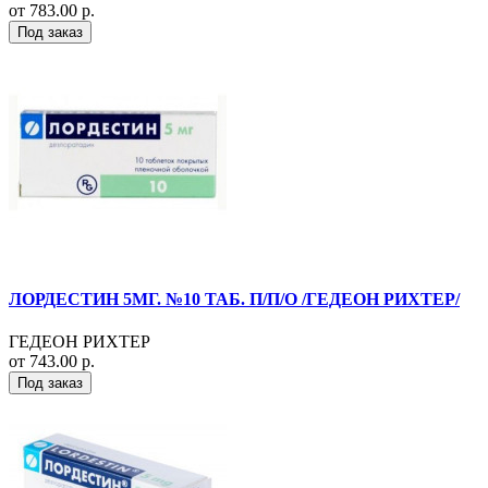
от 783.00 р.
Под заказ
ЛОРДЕСТИН 5МГ. №10 ТАБ. П/П/О /ГЕДЕОН РИХТЕР/
ГЕДЕОН РИХТЕР
от 743.00 р.
Под заказ