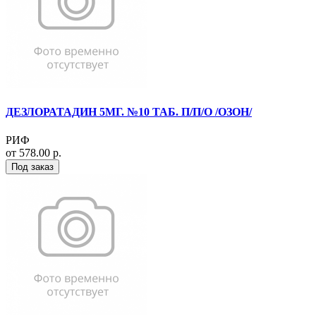
ДЕЗЛОРАТАДИН 5МГ. №10 ТАБ. П/П/О /ОЗОН/
РИФ
от 578.00 р.
Под заказ