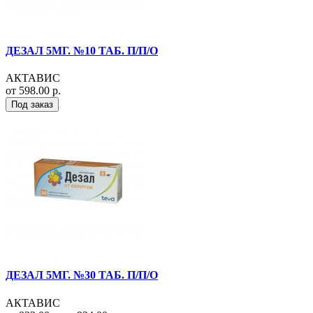
ДЕЗАЛ 5МГ. №10 ТАБ. П/П/О
АКТАВИС
от 598.00 р.
Под заказ
ДЕЗАЛ 5МГ. №30 ТАБ. П/П/О
АКТАВИС