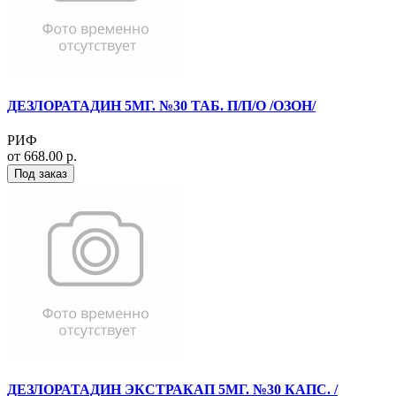
ДЕЗЛОРАТАДИН 5МГ. №30 ТАБ. П/П/О /ОЗОН/
РИФ
от 668.00 р.
Под заказ
ДЕЗЛОРАТАДИН ЭКСТРАКАП 5МГ. №30 КАПС. /