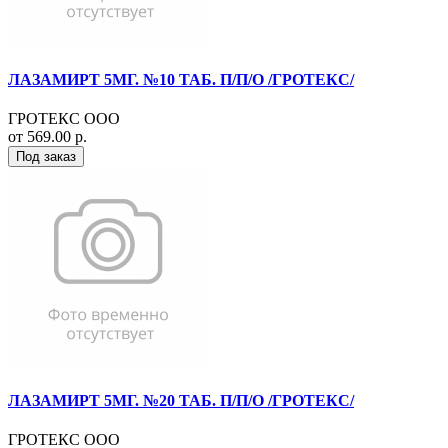
ЛАЗАМИРТ 5МГ. №10 ТАБ. П/П/О /ГРОТЕКС/
ГРОТЕКС ООО
от 569.00 р.
Под заказ
ЛАЗАМИРТ 5МГ. №20 ТАБ. П/П/О /ГРОТЕКС/
ГРОТЕКС ООО