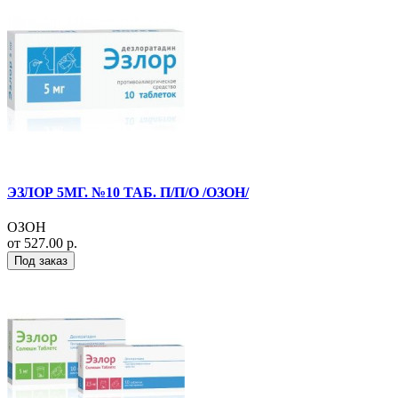
ЭЗЛОР 5МГ. №10 ТАБ. П/П/О /ОЗОН/
ОЗОН
от 527.00 р.
Под заказ