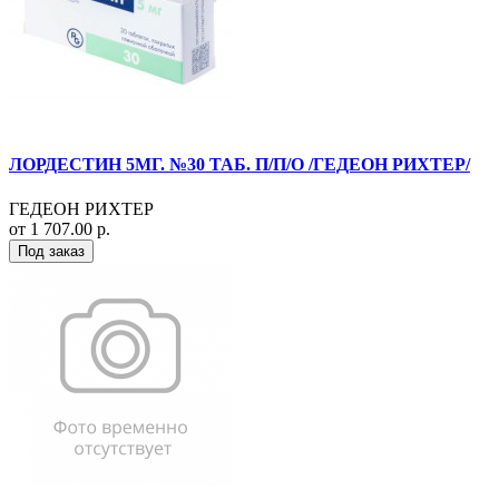
ЛОРДЕСТИН 5МГ. №30 ТАБ. П/П/О /ГЕДЕОН РИХТЕР/
ГЕДЕОН РИХТЕР
от 1 707.00 р.
Под заказ