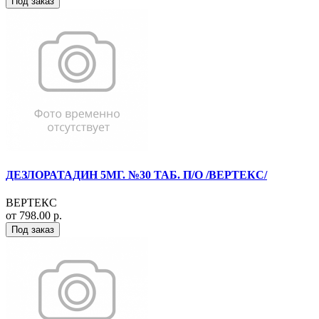
Под заказ
ДЕЗЛОРАТАДИН 5МГ. №30 ТАБ. П/О /ВЕРТЕКС/
ВЕРТЕКС
от 798.00 р.
Под заказ