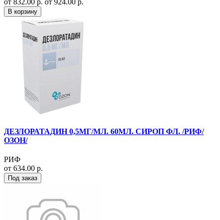
от 832.00 р.
от 924.00 р.
В корзину
ДЕЗЛОРАТАДИН 0,5МГ/МЛ. 60МЛ. СИРОП ФЛ. /РИФ/
ОЗОН/
РИФ
от 634.00 р.
Под заказ