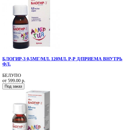
БЛОГИР-3 0,5МГ/МЛ. 120МЛ. Р-Р Д/ПРИЕМА ВНУТРЬ
ФЛ.
БЕЛУПО
от 599.00 р.
Под заказ