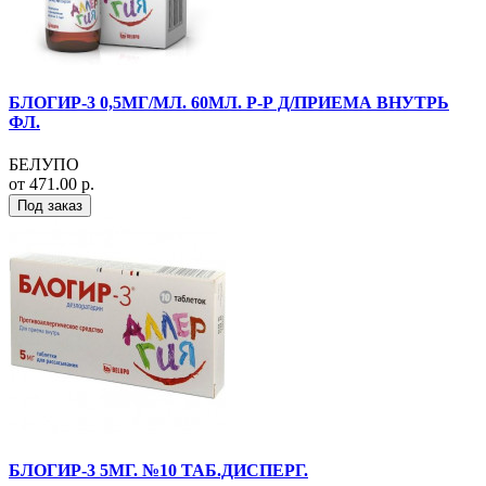
БЛОГИР-3 0,5МГ/МЛ. 60МЛ. Р-Р Д/ПРИЕМА ВНУТРЬ
ФЛ.
БЕЛУПО
от 471.00 р.
Под заказ
БЛОГИР-3 5МГ. №10 ТАБ.ДИСПЕРГ.