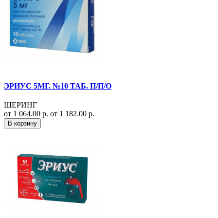
ЭРИУС 5МГ. №10 ТАБ. П/П/О
ШЕРИНГ
от 1 064.00 р.
от 1 182.00 р.
В корзину