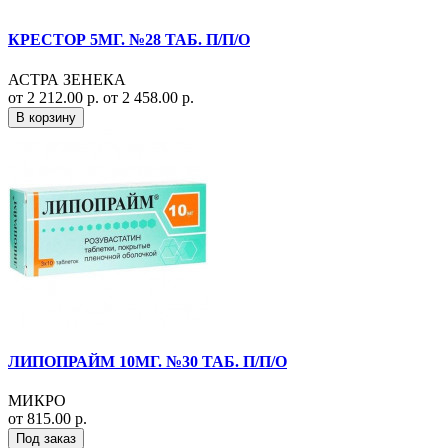
КРЕСТОР 5МГ. №28 ТАБ. П/П/О
АСТРА ЗЕНЕКА
от 2 212.00 р.
от 2 458.00 р.
В корзину
ЛИПОПРАЙМ 10МГ. №30 ТАБ. П/П/О
МИКРО
от 815.00 р.
Под заказ