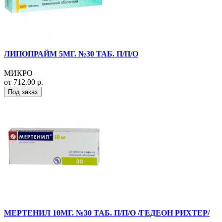
ЛИПОПРАЙМ 5МГ. №30 ТАБ. П/П/О
МИКРО
от 712.00 р.
Под заказ
МЕРТЕНИЛ 10МГ. №30 ТАБ. П/П/О /ГЕДЕОН РИХТЕР/