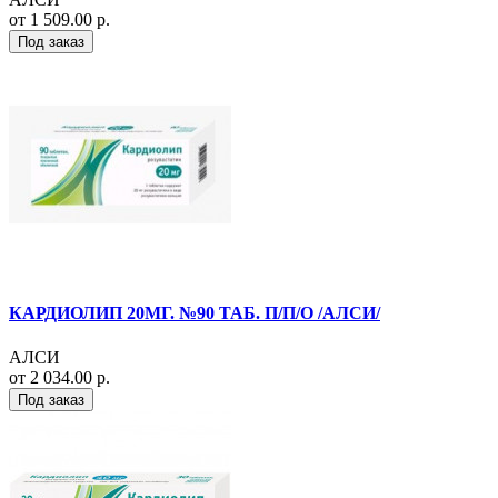
от 1 509.00 р.
Под заказ
КАРДИОЛИП 20МГ. №90 ТАБ. П/П/О /АЛСИ/
АЛСИ
от 2 034.00 р.
Под заказ