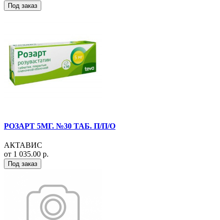
Под заказ
РОЗАРТ 5МГ. №30 ТАБ. П/П/О
АКТАВИС
от 1 035.00 р.
Под заказ