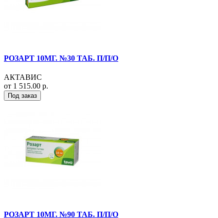
РОЗАРТ 10МГ. №30 ТАБ. П/П/О
АКТАВИС
от 1 515.00 р.
Под заказ
РОЗАРТ 10МГ. №90 ТАБ. П/П/О