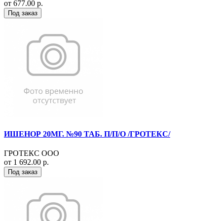
от 677.00 р.
Под заказ
ИШЕНОР 20МГ. №90 ТАБ. П/П/О /ГРОТЕКС/
ГРОТЕКС ООО
от 1 692.00 р.
Под заказ