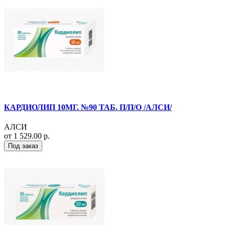
КАРДИОЛИП 10МГ. №90 ТАБ. П/П/О /АЛСИ/
АЛСИ
от 1 529.00 р.
Под заказ