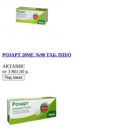
РОЗАРТ 20МГ. №90 ТАБ. П/П/О
АКТАВИС
от 3 861.00 р.
Под заказ