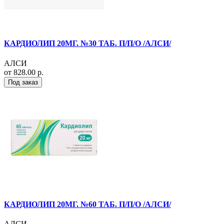
КАРДИОЛИП 20МГ. №30 ТАБ. П/П/О /АЛСИ/
АЛСИ
от 828.00 р.
Под заказ
КАРДИОЛИП 20МГ. №60 ТАБ. П/П/О /АЛСИ/
АЛСИ