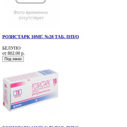
РОЗИСТАРК 10МГ. №28 ТАБ. П/П/О
БЕЛУПО
от 802.00 р.
Под заказ