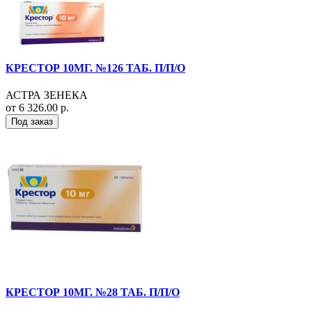
КРЕСТОР 10МГ. №126 ТАБ. П/П/О
АСТРА ЗЕНЕКА
от 6 326.00 р.
Под заказ
КРЕСТОР 10МГ. №28 ТАБ. П/П/О