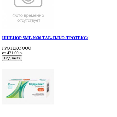
ИШЕНОР 5МГ. №30 ТАБ. П/П/О /ГРОТЕКС/
ГРОТЕКС ООО
от 421.00 р.
Под заказ