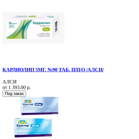
КАРДИОЛИП 5МГ. №90 ТАБ. П/П/О /АЛСИ/
АЛСИ
от 1 393.00 р.
Под заказ