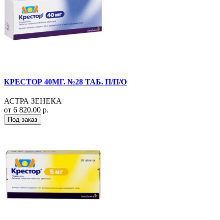
КРЕСТОР 40МГ. №28 ТАБ. П/П/О
АСТРА ЗЕНЕКА
от 6 820.00 р.
Под заказ