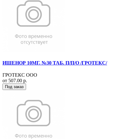
ИШЕНОР 10МГ. №30 ТАБ. П/П/О /ГРОТЕКС/
ГРОТЕКС ООО
от 507.00 р.
Под заказ