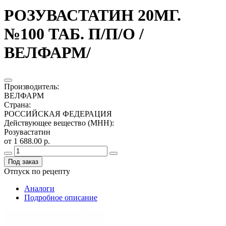
РОЗУВАСТАТИН 20МГ.
№100 ТАБ. П/П/О /
ВЕЛФАРМ/
Производитель
:
ВЕЛФАРМ
Страна
:
РОССИЙСКАЯ ФЕДЕРАЦИЯ
Действующее вещество (МНН)
:
Розувастатин
от 1 688.00 р.
Под заказ
Отпуск по рецепту
Аналоги
Подробное описание