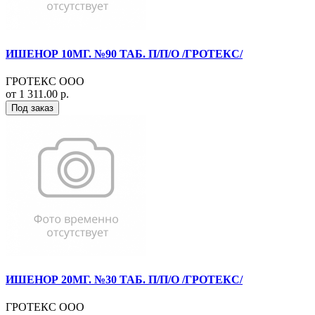
ИШЕНОР 10МГ. №90 ТАБ. П/П/О /ГРОТЕКС/
ГРОТЕКС ООО
от 1 311.00 р.
Под заказ
ИШЕНОР 20МГ. №30 ТАБ. П/П/О /ГРОТЕКС/
ГРОТЕКС ООО