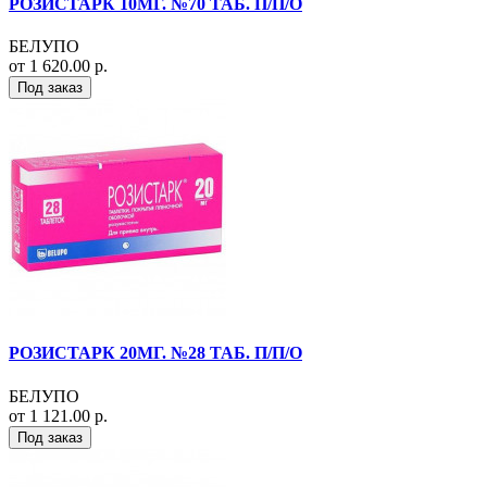
РОЗИСТАРК 10МГ. №70 ТАБ. П/П/О
БЕЛУПО
от 1 620.00 р.
Под заказ
РОЗИСТАРК 20МГ. №28 ТАБ. П/П/О
БЕЛУПО
от 1 121.00 р.
Под заказ