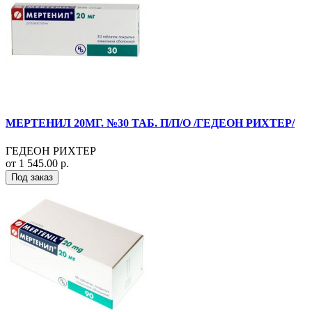
МЕРТЕНИЛ 20МГ. №30 ТАБ. П/П/О /ГЕДЕОН РИХТЕР/
ГЕДЕОН РИХТЕР
от 1 545.00 р.
Под заказ