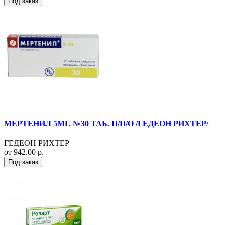
Под заказ
МЕРТЕНИЛ 5МГ. №30 ТАБ. П/П/О /ГЕДЕОН РИХТЕР/
ГЕДЕОН РИХТЕР
от 942.00 р.
Под заказ