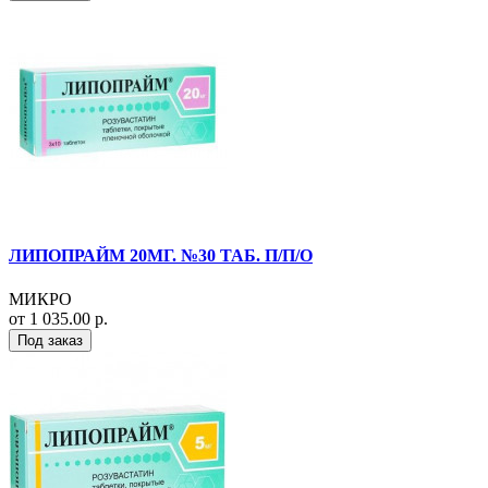
ЛИПОПРАЙМ 20МГ. №30 ТАБ. П/П/О
МИКРО
от 1 035.00 р.
Под заказ