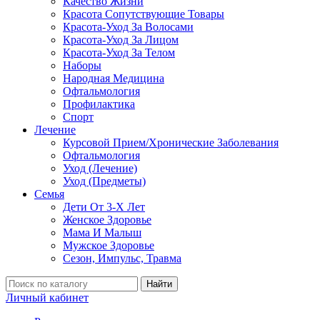
Качество Жизни
Красота Сопутствующие Товары
Красота-Уход За Волосами
Красота-Уход За Лицом
Красота-Уход За Телом
Наборы
Народная Медицина
Офтальмология
Профилактика
Спорт
Лечение
Курсовой Прием/Хронические Заболевания
Офтальмология
Уход (Лечение)
Уход (Предметы)
Семья
Дети От 3-Х Лет
Женское Здоровье
Мама И Малыш
Мужское Здоровье
Сезон, Импульс, Травма
Найти
Личный кабинет