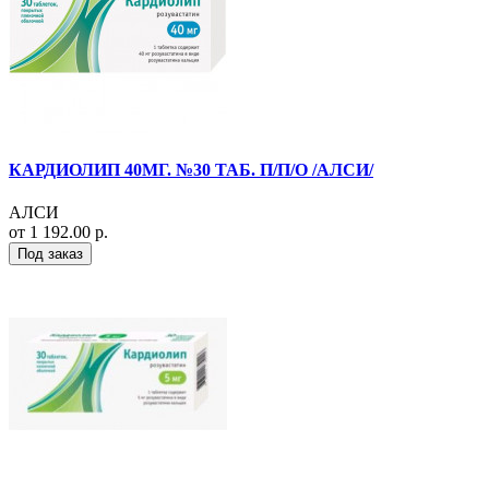
КАРДИОЛИП 40МГ. №30 ТАБ. П/П/О /АЛСИ/
АЛСИ
от 1 192.00 р.
Под заказ