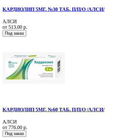
КАРДИОЛИП 5МГ. №30 ТАБ. П/П/О /АЛСИ/
АЛСИ
от 513.00 р.
Под заказ
КАРДИОЛИП 5МГ. №60 ТАБ. П/П/О /АЛСИ/
АЛСИ
от 776.00 р.
Под заказ