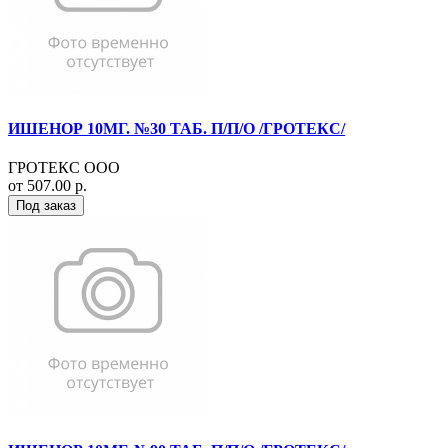
ИШЕНОР 10МГ. №30 ТАБ. П/П/О /ГРОТЕКС/
ГРОТЕКС ООО
от 507.00 р.
Под заказ