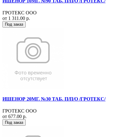
ИШЕНОР 10МГ. №90 ТАБ. П/П/О /ГРОТЕКС/
ГРОТЕКС ООО
от 1 311.00 р.
Под заказ
ИШЕНОР 20МГ. №30 ТАБ. П/П/О /ГРОТЕКС/
ГРОТЕКС ООО
от 677.00 р.
Под заказ