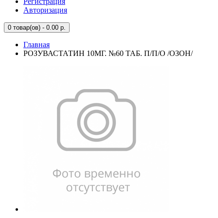
Регистрация
Авторизация
0
товар(ов) - 0.00 р.
Главная
РОЗУВАСТАТИН 10МГ. №60 ТАБ. П/П/О /ОЗОН/