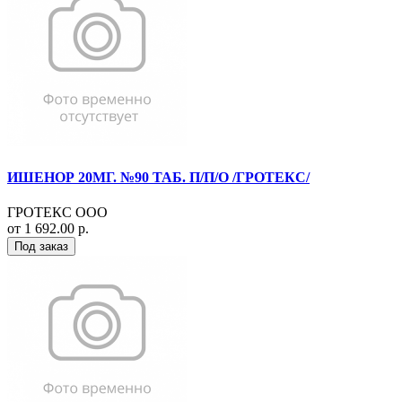
ИШЕНОР 20МГ. №90 ТАБ. П/П/О /ГРОТЕКС/
ГРОТЕКС ООО
от 1 692.00 р.
Под заказ