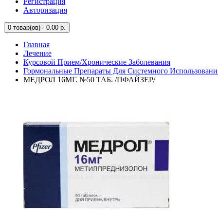
Регистрация
Авторизация
0
товар(ов) - 0.00 р.
Главная
Лечение
Курсовой Прием/Хронические Заболевания
Гормональные Препараты Для Системного Использовани
МЕДРОЛ 16МГ. №50 ТАБ. /ПФАЙЗЕР/