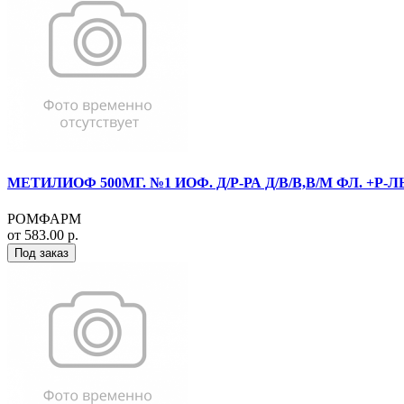
МЕТИЛИОФ 500МГ. №1 ИОФ. Д/Р-РА Д/В/В,В/М ФЛ. +Р-Л
РОМФАРМ
от 583.00 р.
Под заказ