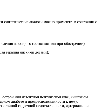
ти синтетические аналоги можно применять в сочетании с
ведения из острого состояния или при обострении):
ая терапия низкими дозами);
, острой или латентной пептической язве, кишечном
харном диабете и предрасположенности к нему;
 застойной сердечной недостаточности, артериальной