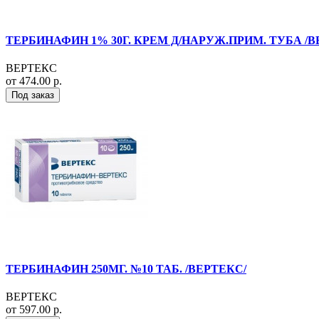
ТЕРБИНАФИН 1% 30Г. КРЕМ Д/НАРУЖ.ПРИМ. ТУБА /В
ВЕРТЕКС
от 474.00 р.
Под заказ
ТЕРБИНАФИН 250МГ. №10 ТАБ. /ВЕРТЕКС/
ВЕРТЕКС
от 597.00 р.