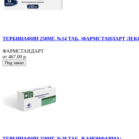
ТЕРБИНАФИН 250МГ. №14 ТАБ. /ФАРМСТАНДАРТ ЛЕК
ФАРМСТАНДАРТ
от 467.00 р.
Под заказ
ТЕРБИНАФИН 250МГ. №28 ТАБ. /КАНОНФАРМА/