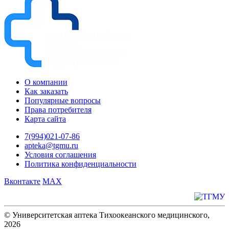
О компании
Как заказать
Популярные вопросы
Права потребителя
Карта сайта
7(994)021-07-86
apteka@tgmu.ru
Условия соглашения
Политика конфиденциальности
Вконтакте
MAX
© Университетская аптека Тихоокеанского медицинского,
2026