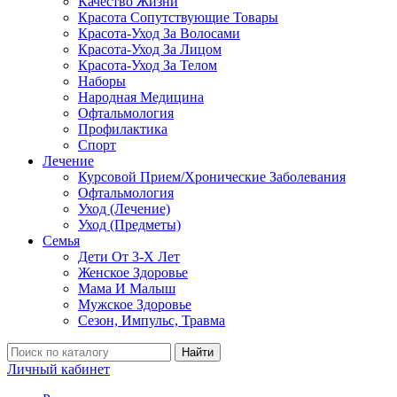
Качество Жизни
Красота Сопутствующие Товары
Красота-Уход За Волосами
Красота-Уход За Лицом
Красота-Уход За Телом
Наборы
Народная Медицина
Офтальмология
Профилактика
Спорт
Лечение
Курсовой Прием/Хронические Заболевания
Офтальмология
Уход (Лечение)
Уход (Предметы)
Семья
Дети От 3-Х Лет
Женское Здоровье
Мама И Малыш
Мужское Здоровье
Сезон, Импульс, Травма
Найти
Личный кабинет