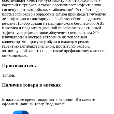
обеспечивает качественную защиту ног от вредоносных
бактерий и грибков, а также обеспечивает эффективную
гигиену противогрибковых заболеваний. Устройство для
противогрибковой обработки Timson производит глубокую
дезинфекцию и санитарную обработку обуви в щадящем
режиме Прибор создан из медицинского безопасного ABS-
пластика и предлагает двойной биологически активный
эффект: ультрафиолетовое облучение специальным УФ-
излучателем и обогрев встроенными тепловыми
конвекторами, просушку обуви в щадящем режиме и
гарантию антибактериальной, противогрибковой,
антивирусной защиты ног, а также профилактику микозов и
онихомикозов.
Производитель
Timson.
Наличие товара в аптеках
В настоящее время товара нет в наличии. Вы можете
оформить данный товар "под заказ".