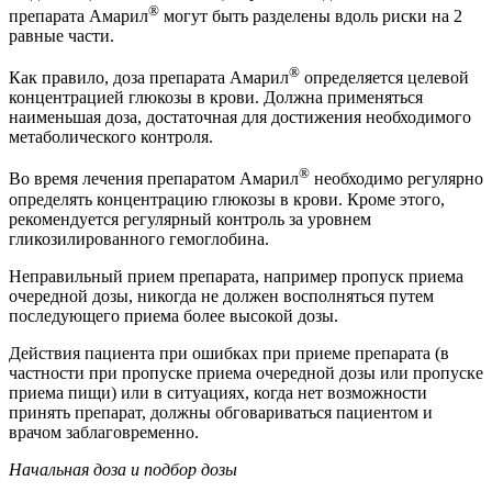
®
препарата Амарил
могут быть разделены вдоль риски на 2
равные части.
®
Как правило, доза препарата Амарил
определяется целевой
концентрацией глюкозы в крови. Должна применяться
наименьшая доза, достаточная для достижения необходимого
метаболического контроля.
®
Во время лечения препаратом Амарил
необходимо регулярно
определять концентрацию глюкозы в крови. Кроме этого,
рекомендуется регулярный контроль за уровнем
гликозилированного гемоглобина.
Неправильный прием препарата, например пропуск приема
очередной дозы, никогда не должен восполняться путем
последующего приема более высокой дозы.
Действия пациента при ошибках при приеме препарата (в
частности при пропуске приема очередной дозы или пропуске
приема пищи) или в ситуациях, когда нет возможности
принять препарат, должны обговариваться пациентом и
врачом заблаговременно.
Начальная доза и подбор дозы