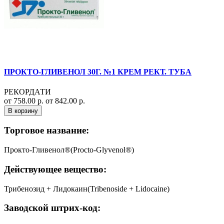
ПРОКТО-ГЛИВЕНОЛ 30Г. №1 КРЕМ РЕКТ. ТУБА
РЕКОРДАТИ
от 758.00 р.
от 842.00 р.
В корзину
Торговое название:
Прокто-Гливенол®(Procto-Glyvenol®)
Действующее вещество:
Трибенозид + Лидокаин(Tribenoside + Lidocaine)
Заводской штрих-код: