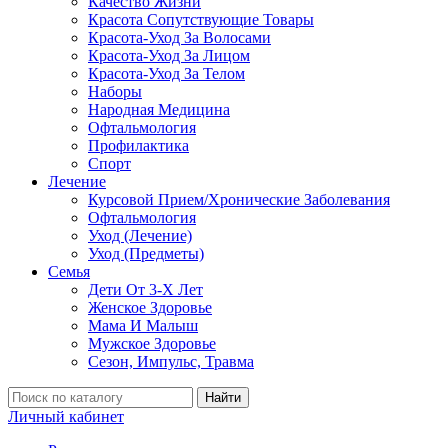
Качество Жизни
Красота Сопутствующие Товары
Красота-Уход За Волосами
Красота-Уход За Лицом
Красота-Уход За Телом
Наборы
Народная Медицина
Офтальмология
Профилактика
Спорт
Лечение
Курсовой Прием/Хронические Заболевания
Офтальмология
Уход (Лечение)
Уход (Предметы)
Семья
Дети От 3-Х Лет
Женское Здоровье
Мама И Малыш
Мужское Здоровье
Сезон, Импульс, Травма
Найти
Личный кабинет