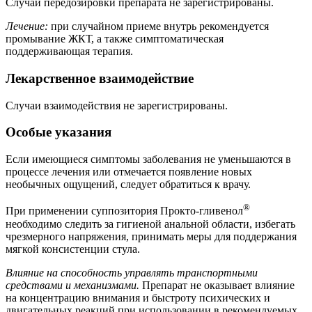
Случаи передозировки препарата не зарегистрированы.
Лечение:
при случайном приеме внутрь рекомендуется
промывание ЖКТ, а также симптоматическая
поддерживающая терапия.
Лекарственное взаимодействие
Случаи взаимодействия не зарегистрированы.
Особые указания
Если имеющиеся симптомы заболевания не уменьшаются в
процессе лечения или отмечается появление новых
необычных ощущений, следует обратиться к врачу.
®
При применении суппозитория Прокто-гливенол
необходимо следить за гигиеной анальной области, избегать
чрезмерного напряжения, принимать меры для поддержания
мягкой консистенции стула.
Влияние на способность управлять транспортными
средствами и механизмами.
Препарат не оказывает влияние
на концентрацию внимания и быстроту психических и
двигательных реакций при использовании в рекомендуемых