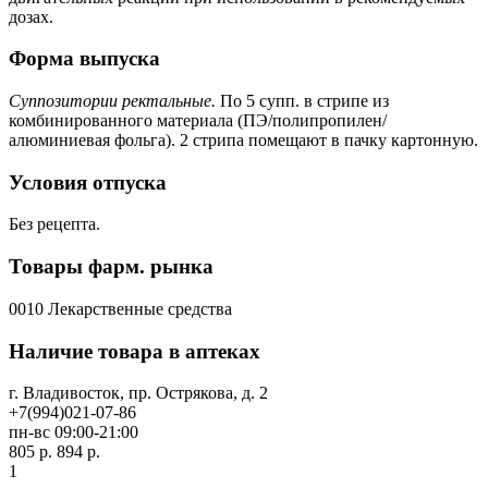
дозах.
Форма выпуска
Суппозитории ректальные.
По 5 супп. в стрипе из
комбинированного материала (ПЭ/полипропилен/
алюминиевая фольга). 2 стрипа помещают в пачку картонную.
Условия отпуска
Без рецепта.
Товары фарм. рынка
0010 Лекарственные средства
Наличие товара в аптеках
г. Владивосток, пр. Острякова, д. 2
+7(994)021-07-86
пн-вс 09:00-21:00
805 р.
894 р.
1