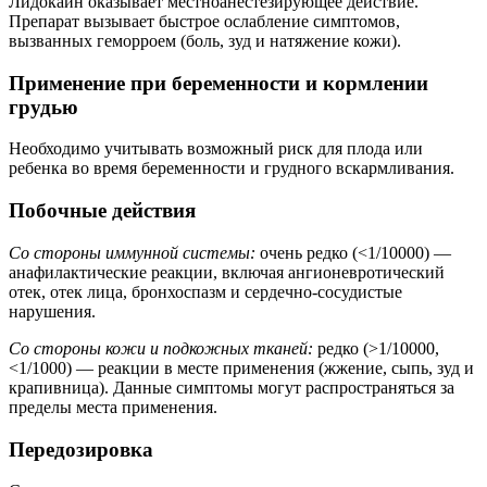
Лидокаин оказывает местноанестезирующее действие.
Препарат вызывает быстрое ослабление симптомов,
вызванных геморроем (боль, зуд и натяжение кожи).
Применение при беременности и кормлении
грудью
Необходимо учитывать возможный риск для плода или
ребенка во время беременности и грудного вскармливания.
Побочные действия
Со стороны иммунной системы:
очень редко (<1/10000) —
анафилактические реакции, включая ангионевротический
отек, отек лица, бронхоспазм и сердечно-сосудистые
нарушения.
Со стороны кожи и подкожных тканей:
редко (>1/10000,
<1/1000) — реакции в месте применения (жжение, сыпь, зуд и
крапивница). Данные симптомы могут распространяться за
пределы места применения.
Передозировка