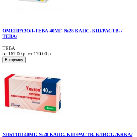
ОМЕПРАЗОЛ-ТЕВА 40МГ. №28 КАПС. КШ/РАСТВ. /
ТЕВА/
ТЕВА
от 167.00 р.
от 170.00 р.
В корзину
УЛЬТОП 40МГ. №28 КАПС. КШ/РАСТВ. БЛИСТ. /KRKA/