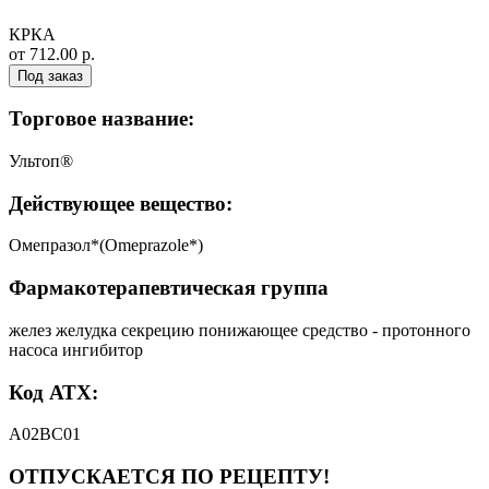
КРКА
от 712.00 р.
Под заказ
Торговое название:
Ультоп®
Действующее вещество:
Омепразол*(Omeprazole*)
Фармакотерапевтическая группа
желез желудка секрецию понижающее средство - протонного
насоса ингибитор
Код АТХ:
А02ВС01
ОТПУСКАЕТСЯ ПО РЕЦЕПТУ!