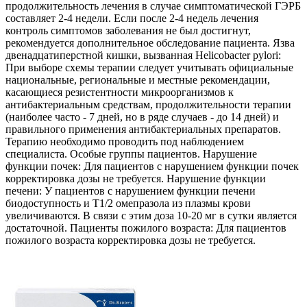
продолжительность лечения в случае симптоматической ГЭРБ
составляет 2-4 недели. Если после 2-4 недель лечения
контроль симптомов заболевания не был достигнут,
рекомендуется дополнительное обследование пациента. Язва
двенадцатиперстной кишки, вызванная Helicobacter pylori:
При выборе схемы терапии следует учитывать официальные
национальные, региональные и местные рекомендации,
касающиеся резистентности микроорганизмов к
антибактериальным средствам, продолжительности терапии
(наиболее часто - 7 дней, но в ряде случаев - до 14 дней) и
правильного применения антибактериальных препаратов.
Терапию необходимо проводить под наблюдением
специалиста. Особые группы пациентов. Нарушение
функции почек: Для пациентов с нарушением функции почек
корректировка дозы не требуется. Нарушение функции
печени: У пациентов с нарушением функции печени
биодоступность и Т1/2 омепразола из плазмы крови
увеличиваются. В связи с этим доза 10-20 мг в сутки является
достаточной. Пациенты пожилого возраста: Для пациентов
пожилого возраста корректировка дозы не требуется.