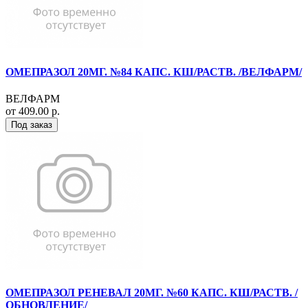
ОМЕПРАЗОЛ 20МГ. №84 КАПС. КШ/РАСТВ. /ВЕЛФАРМ/
ВЕЛФАРМ
от 409.00 р.
Под заказ
ОМЕПРАЗОЛ РЕНЕВАЛ 20МГ. №60 КАПС. КШ/РАСТВ. /
ОБНОВЛЕНИЕ/