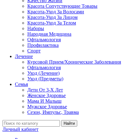
Качество Жизни
Красота Сопутствующие Товары
Красота-Уход За Волосами
Красота-Уход За Лицом
Красота-Уход За Телом
Наборы
Народная Медицина
Офтальмология
Профилактика
Спорт
Лечение
Курсовой Прием/Хронические Заболевания
Офтальмология
Уход (Лечение)
Уход (Предметы)
Семья
Дети От 3-Х Лет
Женское Здоровье
Мама И Малыш
Мужское Здоровье
Сезон, Импульс, Травма
Найти
Личный кабинет