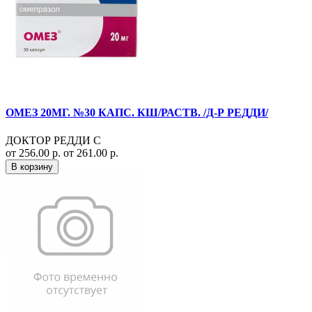
ОМЕЗ 20МГ. №30 КАПС. КШ/РАСТВ. /Д-Р РЕДДИ/
ДОКТОР РЕДДИ С
от 256.00 р.
от 261.00 р.
В корзину