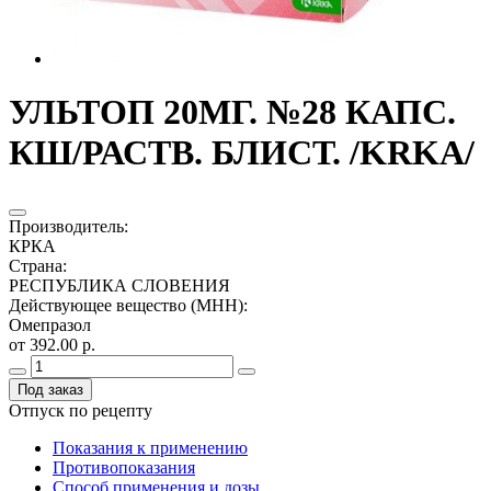
УЛЬТОП 20МГ. №28 КАПС.
КШ/РАСТВ. БЛИСТ. /KRKA/
Производитель
:
КРКА
Страна
:
РЕСПУБЛИКА СЛОВЕНИЯ
Действующее вещество (МНН)
:
Омепразол
от 392.00 р.
Под заказ
Отпуск по рецепту
Показания к применению
Противопоказания
Способ применения и дозы