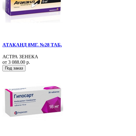
АТАКАНД 8МГ. №28 ТАБ.
АСТРА ЗЕНЕКА
от 3 088.00 р.
Под заказ