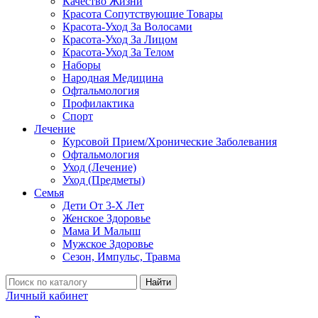
Качество Жизни
Красота Сопутствующие Товары
Красота-Уход За Волосами
Красота-Уход За Лицом
Красота-Уход За Телом
Наборы
Народная Медицина
Офтальмология
Профилактика
Спорт
Лечение
Курсовой Прием/Хронические Заболевания
Офтальмология
Уход (Лечение)
Уход (Предметы)
Семья
Дети От 3-Х Лет
Женское Здоровье
Мама И Малыш
Мужское Здоровье
Сезон, Импульс, Травма
Найти
Личный кабинет