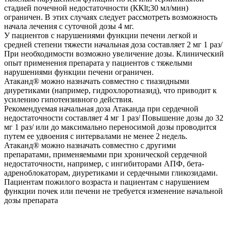
стадией почечной недостаточности (ККlt;30 мл/мин)
ограничен. В этих случаях следует рассмотреть возможность
начала лечения с суточной дозы 4 мг.
У пациентов с нарушениями функции печени легкой и
средней степени тяжести начальная доза составляет 2 мг 1 раз/
При необходимости возможно увеличение дозы. Клинический
опыт применения препарата у пациентов с тяжелыми
нарушениями функции печени ограничен.
Атаканд® можно назначать совместно с тиазидными
диуретиками (например, гидрохлоротиазид), что приводит к
усилению гипотензивного действия.
Рекомендуемая начальная доза Атаканда при сердечной
недостаточности составляет 4 мг 1 раз/ Повышение дозы до 32
мг 1 раз/ или до максимально переносимой дозы проводится
путем ее удвоения с интервалами не менее 2 недель.
Атаканд® можно назначать совместно с другими
препаратами, применяемыми при хронической сердечной
недостаточности, например, с ингибиторами АПФ, бета-
адреноблокаторам, диуретиками и сердечными гликозидами.
Пациентам пожилого возраста и пациентам с нарушением
функции почек или печени не требуется изменение начальной
дозы препарата