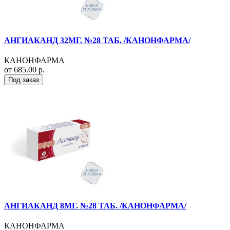
АНГИАКАНД 32МГ. №28 ТАБ. /КАНОНФАРМА/
КАНОНФАРМА
от 685.00 р.
Под заказ
АНГИАКАНД 8МГ. №28 ТАБ. /КАНОНФАРМА/
КАНОНФАРМА