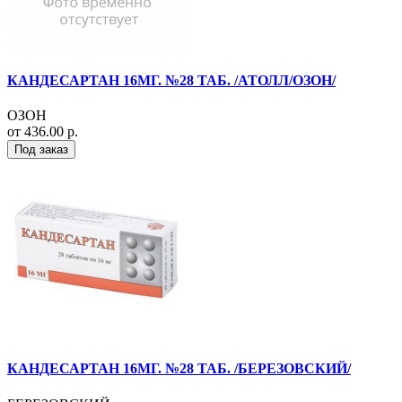
КАНДЕСАРТАН 16МГ. №28 ТАБ. /АТОЛЛ/ОЗОН/
ОЗОН
от 436.00 р.
Под заказ
КАНДЕСАРТАН 16МГ. №28 ТАБ. /БЕРЕЗОВСКИЙ/