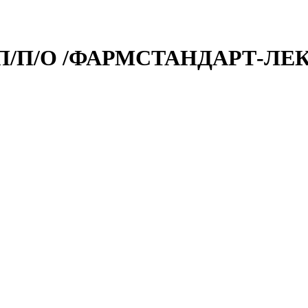
. П/П/О /ФАРМСТАНДАРТ-ЛЕ