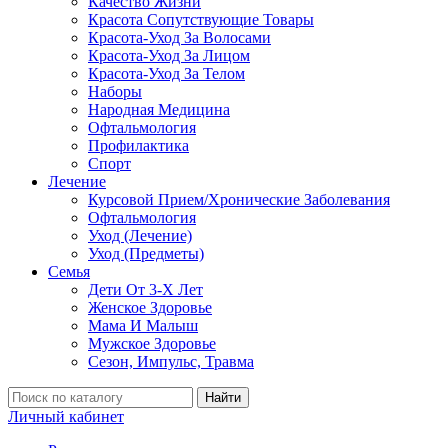
Качество Жизни
Красота Сопутствующие Товары
Красота-Уход За Волосами
Красота-Уход За Лицом
Красота-Уход За Телом
Наборы
Народная Медицина
Офтальмология
Профилактика
Спорт
Лечение
Курсовой Прием/Хронические Заболевания
Офтальмология
Уход (Лечение)
Уход (Предметы)
Семья
Дети От 3-Х Лет
Женское Здоровье
Мама И Малыш
Мужское Здоровье
Сезон, Импульс, Травма
Найти
Личный кабинет