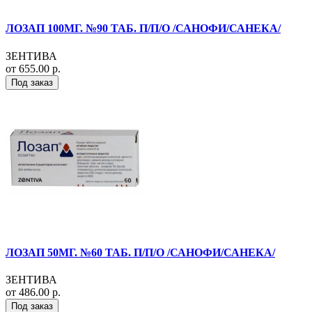
ЛОЗАП 100МГ. №90 ТАБ. П/П/О /САНОФИ/САНЕКА/
ЗЕНТИВА
от 655.00 р.
Под заказ
ЛОЗАП 50МГ. №60 ТАБ. П/П/О /САНОФИ/САНЕКА/
ЗЕНТИВА
от 486.00 р.
Под заказ