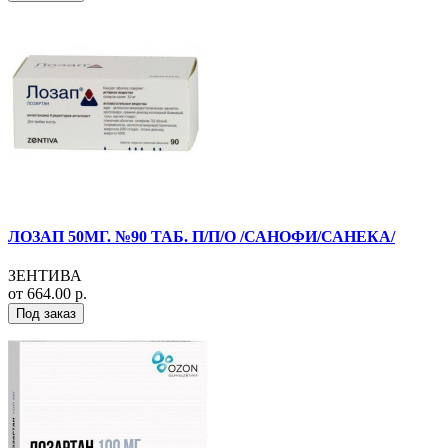
ЛОЗАП 50МГ. №90 ТАБ. П/П/О /САНОФИ/САНЕКА/
ЗЕНТИВА
от 664.00 р.
Под заказ