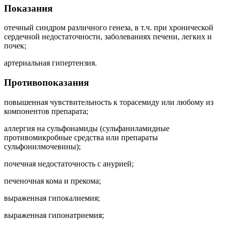
Показания
отечный синдром различного генеза, в т.ч. при хронической
сердечной недостаточности, заболеваниях печени, легких и
почек;
артериальная гипертензия.
Противопоказания
повышенная чувствительность к торасемиду или любому из
компонентов препарата;
аллергия на сульфонамиды (сульфаниламидные
противомикробные средства или препараты
сульфонилмочевины);
почечная недостаточность с анурией;
печеночная кома и прекома;
выраженная гипокалиемия;
выраженная гипонатриемия;