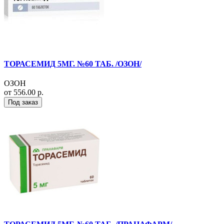
ТОРАСЕМИД 5МГ. №60 ТАБ. /ОЗОН/
ОЗОН
от 556.00 р.
Под заказ