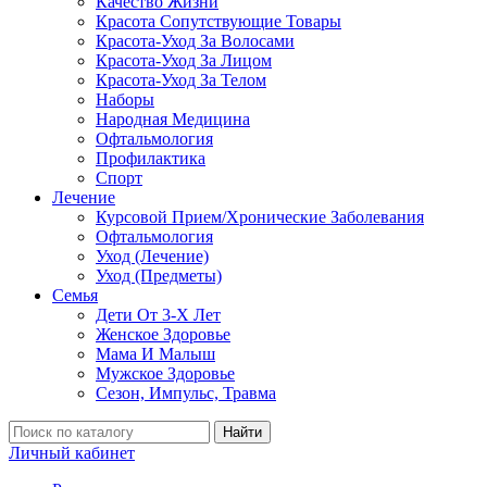
Качество Жизни
Красота Сопутствующие Товары
Красота-Уход За Волосами
Красота-Уход За Лицом
Красота-Уход За Телом
Наборы
Народная Медицина
Офтальмология
Профилактика
Спорт
Лечение
Курсовой Прием/Хронические Заболевания
Офтальмология
Уход (Лечение)
Уход (Предметы)
Семья
Дети От 3-Х Лет
Женское Здоровье
Мама И Малыш
Мужское Здоровье
Сезон, Импульс, Травма
Найти
Личный кабинет