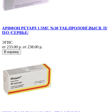
АРИФОН РЕТАРД 1,5МГ. №30 ТАБ.ПРОЛОНГ.ВЫСВ. П/
П/О /СЕРВЬЕ/
ЭГИС
от 233.00 р.
от 238.00 р.
В корзину