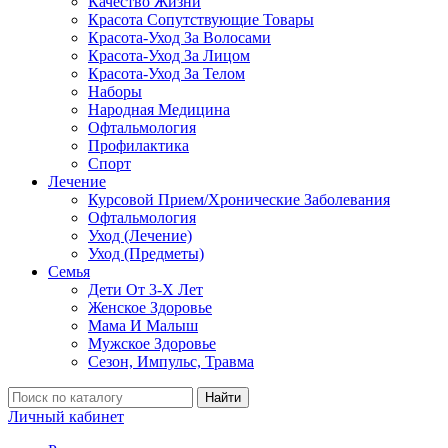
Качество Жизни
Красота Сопутствующие Товары
Красота-Уход За Волосами
Красота-Уход За Лицом
Красота-Уход За Телом
Наборы
Народная Медицина
Офтальмология
Профилактика
Спорт
Лечение
Курсовой Прием/Хронические Заболевания
Офтальмология
Уход (Лечение)
Уход (Предметы)
Семья
Дети От 3-Х Лет
Женское Здоровье
Мама И Малыш
Мужское Здоровье
Сезон, Импульс, Травма
Найти
Личный кабинет