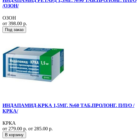
ИНДАПАМИД РЕТАРД 1,5МГ. №90 ТАБ.ПРОЛОНГ. П/П/О
/ОЗОН/
ОЗОН
от 398.00 р.
Под заказ
ИНДАПАМИД-КРКА 1,5МГ. №60 ТАБ.ПРОЛОНГ. П/П/О /
КРКА/
КРКА
от 279.00 р.
от 285.00 р.
В корзину