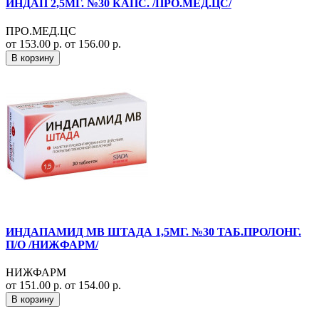
ИНДАП 2,5МГ. №30 КАПС. /ПРО.МЕД.ЦС/
ПРО.МЕД.ЦС
от 153.00 р.
от 156.00 р.
В корзину
ИНДАПАМИД МВ ШТАДА 1,5МГ. №30 ТАБ.ПРОЛОНГ.
П/О /НИЖФАРМ/
НИЖФАРМ
от 151.00 р.
от 154.00 р.
В корзину