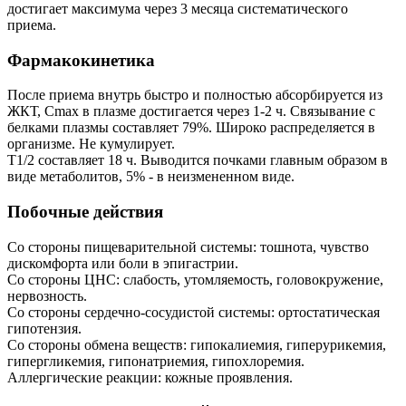
достигает максимума через 3 месяца систематического
приема.
Фармакокинетика
После приема внутрь быстро и полностью абсорбируется из
ЖКТ, Cmax в плазме достигается через 1-2 ч. Связывание с
белками плазмы составляет 79%. Широко распределяется в
организме. Не кумулирует.
T1/2 составляет 18 ч. Выводится почками главным образом в
виде метаболитов, 5% - в неизмененном виде.
Побочные действия
Со стороны пищеварительной системы: тошнота, чувство
дискомфорта или боли в эпигастрии.
Со стороны ЦНС: слабость, утомляемость, головокружение,
нервозность.
Со стороны сердечно-сосудистой системы: ортостатическая
гипотензия.
Со стороны обмена веществ: гипокалиемия, гиперурикемия,
гипергликемия, гипонатриемия, гипохлоремия.
Аллергические реакции: кожные проявления.