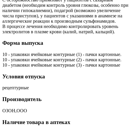
диабетом (необходим контроль уровня глюкозы, особенно при
наличии гипокалиемии), подагрой (возможно увеличение
числа приступов), у пациентов с указаниями в анамнезе на
аллергические реакции к производным сульфонамидов.
В процессе лечения необходимо контролировать уровень
электролитов в плазме крови (калий, натрий, кальций).
Форма выпуска
10 - упаковки ячейковые контурные (1) - пачки картонные.
10 - упаковки ячейковые контурные (2) - пачки картонные.
10 - упаковки ячейковые контурные (3) - пачки картонные
Условия отпуска
рецептурные
Производитель
ОЗОН,ООО
Наличие товара в аптеках