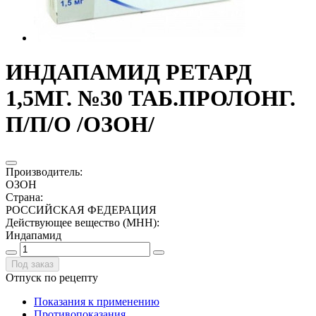
ИНДАПАМИД РЕТАРД
1,5МГ. №30 ТАБ.ПРОЛОНГ.
П/П/О /ОЗОН/
Производитель
:
ОЗОН
Страна
:
РОССИЙСКАЯ ФЕДЕРАЦИЯ
Действующее вещество (МНН)
:
Индапамид
Под заказ
Отпуск по рецепту
Показания к применению
Противопоказания