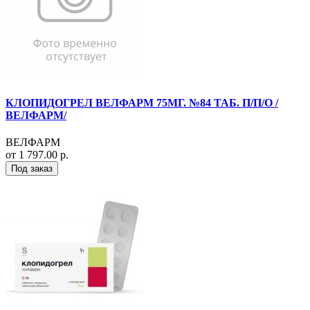
КЛОПИДОГРЕЛ ВЕЛФАРМ 75МГ. №84 ТАБ. П/П/О /
ВЕЛФАРМ/
ВЕЛФАРМ
от 1 797.00 р.
Под заказ