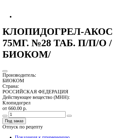
КЛОПИДОГРЕЛ-АКОС
75МГ. №28 ТАБ. П/П/О /
БИОКОМ/
Производитель
:
БИОКОМ
Страна
:
РОССИЙСКАЯ ФЕДЕРАЦИЯ
Действующее вещество (МНН)
:
Клопидогрел
от 660.00 р.
Под заказ
Отпуск по рецепту
Показания к применению