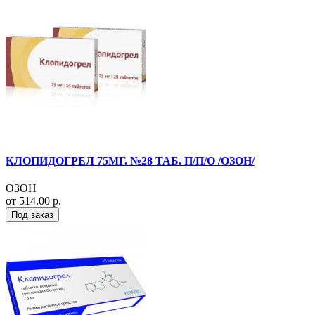
КЛОПИДОГРЕЛ 75МГ. №28 ТАБ. П/П/О /ОЗОН/
ОЗОН
от 514.00 р.
Под заказ