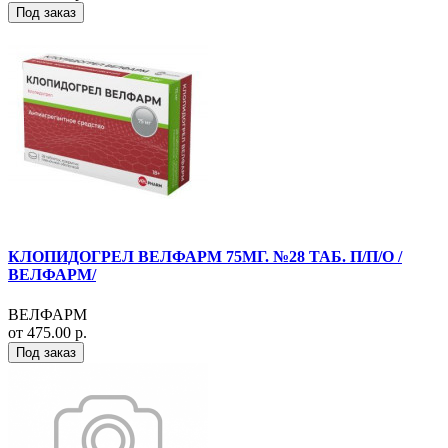
Под заказ
КЛОПИДОГРЕЛ ВЕЛФАРМ 75МГ. №28 ТАБ. П/П/О /
ВЕЛФАРМ/
ВЕЛФАРМ
от 475.00 р.
Под заказ