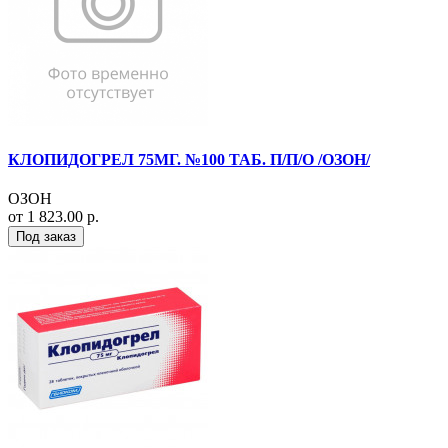
КЛОПИДОГРЕЛ 75МГ. №100 ТАБ. П/П/О /ОЗОН/
ОЗОН
от 1 823.00 р.
Под заказ