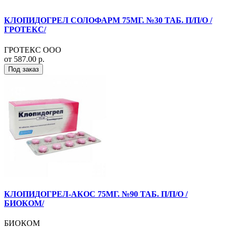
КЛОПИДОГРЕЛ СОЛОФАРМ 75МГ. №30 ТАБ. П/П/О /
ГРОТЕКС/
ГРОТЕКС ООО
от 587.00 р.
Под заказ
КЛОПИДОГРЕЛ-АКОС 75МГ. №90 ТАБ. П/П/О /
БИОКОМ/
БИОКОМ