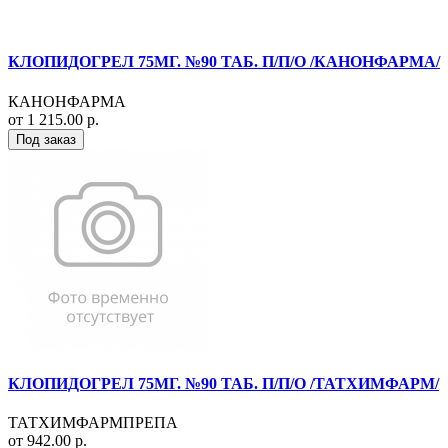
КЛОПИДОГРЕЛ 75МГ. №90 ТАБ. П/П/О /КАНОНФАРМА/
КАНОНФАРМА
от 1 215.00 р.
Под заказ
КЛОПИДОГРЕЛ 75МГ. №90 ТАБ. П/П/О /ТАТХИМФАРМ/
ТАТХИМФАРМПРЕПА
от 942.00 р.