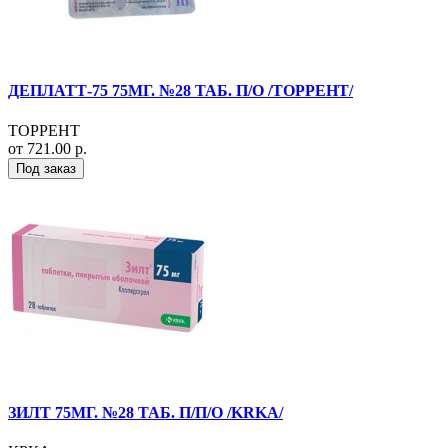
ДЕПЛАТТ-75 75МГ. №28 ТАБ. П/О /ТОРРЕНТ/
ТОРРЕНТ
от 721.00 р.
Под заказ
ЗИЛТ 75МГ. №28 ТАБ. П/П/О /KRKA/