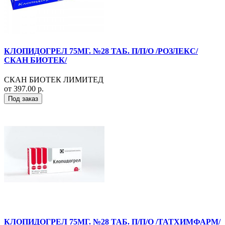
КЛОПИДОГРЕЛ 75МГ. №28 ТАБ. П/П/О /РОЗЛЕКС/
СКАН БИОТЕК/
СКАН БИОТЕК ЛИМИТЕД
от 397.00 р.
Под заказ
КЛОПИДОГРЕЛ 75МГ. №28 ТАБ. П/П/О /ТАТХИМФАРМ/