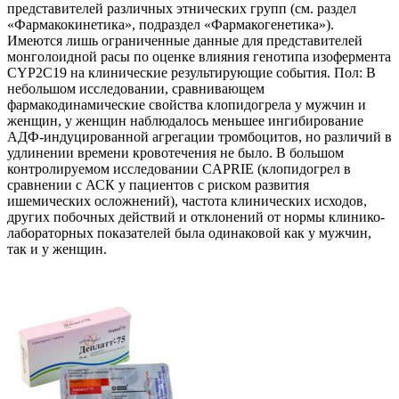
представителей различных этнических групп (см. раздел
«Фармакокинетика», подраздел «Фармакогенетика»).
Имеются лишь ограниченные данные для представителей
монголоидной расы по оценке влияния генотипа изофермента
СYР2С19 на клинические результирующие события. Пол: В
небольшом исследовании, сравнивающем
фармакодинамические свойства клопидогрела у мужчин и
женщин, у женщин наблюдалось меньшее ингибирование
АДФ-индуцированной агрегации тромбоцитов, но различий в
удлинении времени кровотечения не было. В большом
контролируемом исследовании CAPRIE (клопидогрел в
сравнении с АСК у пациентов с риском развития
ишемических осложнений), частота клинических исходов,
других побочных действий и отклонений от нормы клинико-
лабораторных показателей была одинаковой как у мужчин,
так и у женщин.