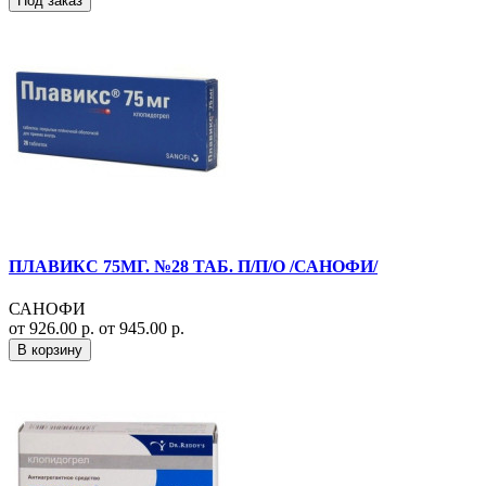
Под заказ
ПЛАВИКС 75МГ. №28 ТАБ. П/П/О /САНОФИ/
САНОФИ
от 926.00 р.
от 945.00 р.
В корзину