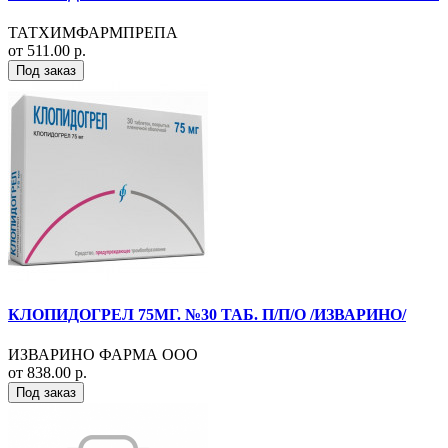
ТАТХИМФАРМПРЕПА
от 511.00 р.
Под заказ
КЛОПИДОГРЕЛ 75МГ. №30 ТАБ. П/П/О /ИЗВАРИНО/
ИЗВАРИНО ФАРМА ООО
от 838.00 р.
Под заказ