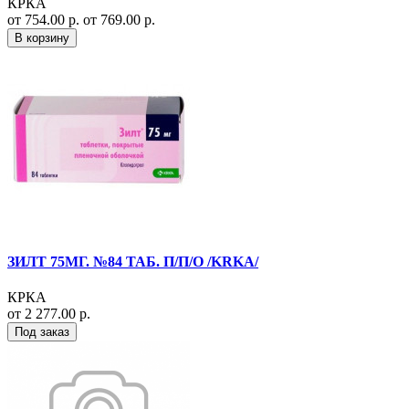
КРКА
от 754.00 р.
от 769.00 р.
В корзину
ЗИЛТ 75МГ. №84 ТАБ. П/П/О /KRKA/
КРКА
от 2 277.00 р.
Под заказ