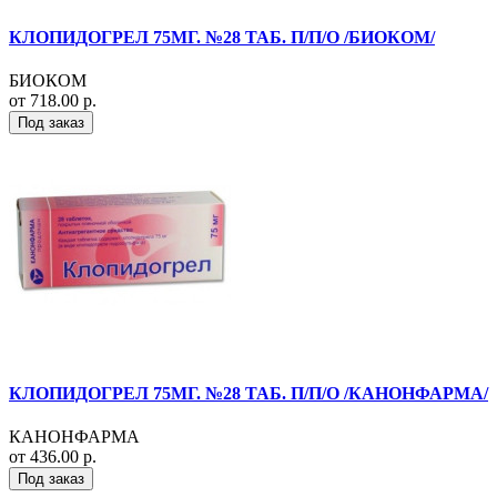
КЛОПИДОГРЕЛ 75МГ. №28 ТАБ. П/П/О /БИОКОМ/
БИОКОМ
от 718.00 р.
Под заказ
КЛОПИДОГРЕЛ 75МГ. №28 ТАБ. П/П/О /КАНОНФАРМА/
КАНОНФАРМА
от 436.00 р.
Под заказ