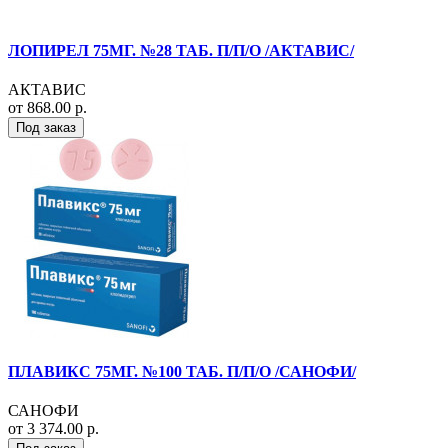
ЛОПИРЕЛ 75МГ. №28 ТАБ. П/П/О /АКТАВИС/
АКТАВИС
от 868.00 р.
Под заказ
ПЛАВИКС 75МГ. №100 ТАБ. П/П/О /САНОФИ/
САНОФИ
от 3 374.00 р.