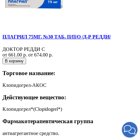
ПЛАГРИЛ 75МГ. №30 ТАБ. П/П/О /Д-Р РЕДДИ/
ДОКТОР РЕДДИ С
от 661.00 р.
от 674.00 р.
В корзину
Торговое название:
Клопидогрел-АКОС
Действующее вещество:
Клопидогрел*(Clopidogrel*)
Фармакотерапевтическая группа
антиагрегантное средство.