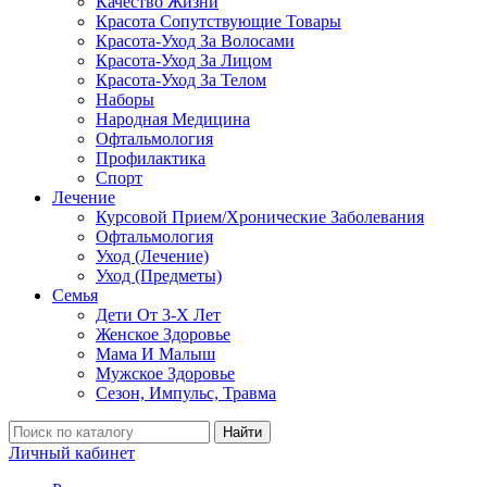
Качество Жизни
Красота Сопутствующие Товары
Красота-Уход За Волосами
Красота-Уход За Лицом
Красота-Уход За Телом
Наборы
Народная Медицина
Офтальмология
Профилактика
Спорт
Лечение
Курсовой Прием/Хронические Заболевания
Офтальмология
Уход (Лечение)
Уход (Предметы)
Семья
Дети От 3-Х Лет
Женское Здоровье
Мама И Малыш
Мужское Здоровье
Сезон, Импульс, Травма
Найти
Личный кабинет