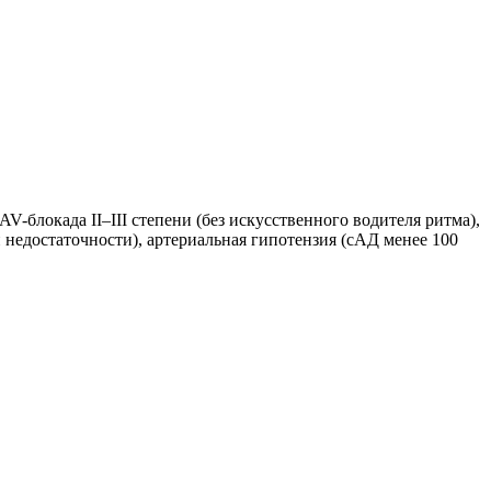
AV-блокада II–III степени (без искусственного водителя ритма),
 недостаточности), артериальная гипотензия (сАД менее 100