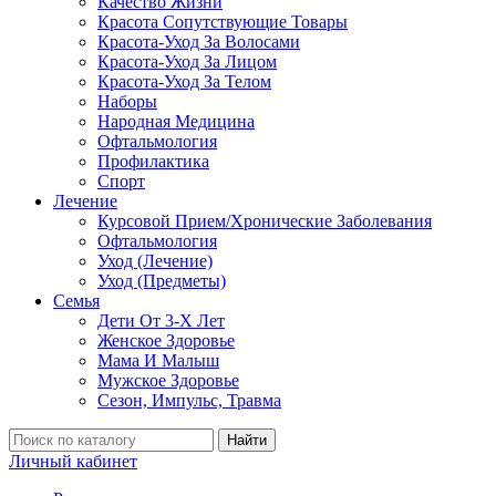
Качество Жизни
Красота Сопутствующие Товары
Красота-Уход За Волосами
Красота-Уход За Лицом
Красота-Уход За Телом
Наборы
Народная Медицина
Офтальмология
Профилактика
Спорт
Лечение
Курсовой Прием/Хронические Заболевания
Офтальмология
Уход (Лечение)
Уход (Предметы)
Семья
Дети От 3-Х Лет
Женское Здоровье
Мама И Малыш
Мужское Здоровье
Сезон, Импульс, Травма
Найти
Личный кабинет