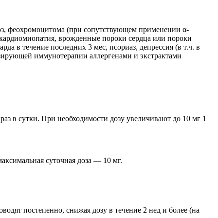
доз, феохромоцитома (при сопутствующем применении α-
я кардиомиопатия, врожденные пороки сердца или пороки
 в течение последних 3 мес, псориаз, депрессия (в т.ч. в
лизирующей иммунотерапии аллергенами и экстрактами
раз в сутки. При необходимости дозу увеличивают до 10 мг 1
ксимальная суточная доза — 10 мг.
одят постепенно, снижая дозу в течение 2 нед и более (на