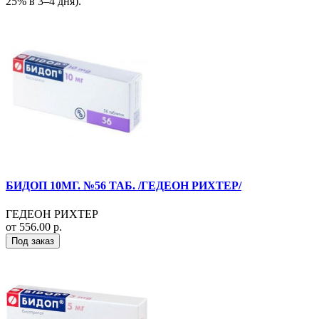
25% в 3–4 дня).
БИДОП 10МГ. №56 ТАБ. /ГЕДЕОН РИХТЕР/
ГЕДЕОН РИХТЕР
от 556.00 р.
Под заказ