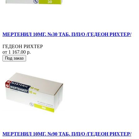
МЕРТЕНИЛ 10МГ. №30 ТАБ. П/П/О /ГЕДЕОН РИХТЕР/
ГЕДЕОН РИХТЕР
от 1 167.00 р.
Под заказ
МЕРТЕНИЛ 10МГ. №90 ТАБ. П/П/О /ГЕДЕОН РИХТЕР/