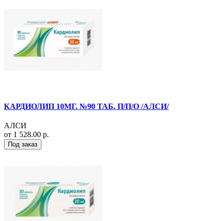
КАРДИОЛИП 10МГ. №90 ТАБ. П/П/О /АЛСИ/
АЛСИ
от 1 528.00 р.
Под заказ