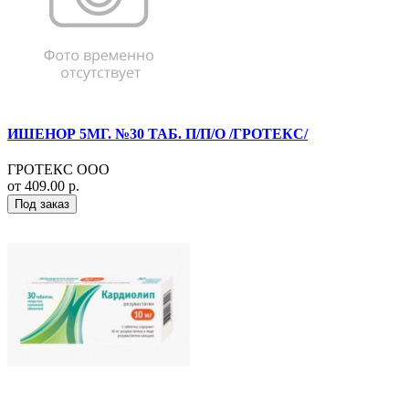
ИШЕНОР 5МГ. №30 ТАБ. П/П/О /ГРОТЕКС/
ГРОТЕКС ООО
от 409.00 р.
Под заказ