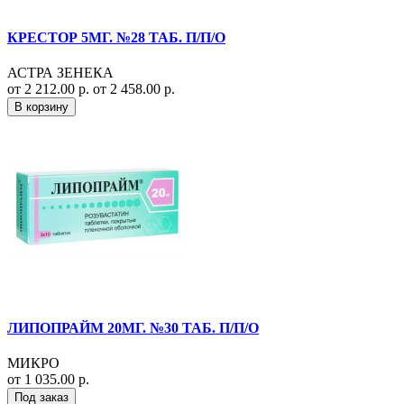
КРЕСТОР 5МГ. №28 ТАБ. П/П/О
АСТРА ЗЕНЕКА
от 2 212.00 р.
от 2 458.00 р.
В корзину
ЛИПОПРАЙМ 20МГ. №30 ТАБ. П/П/О
МИКРО
от 1 035.00 р.
Под заказ