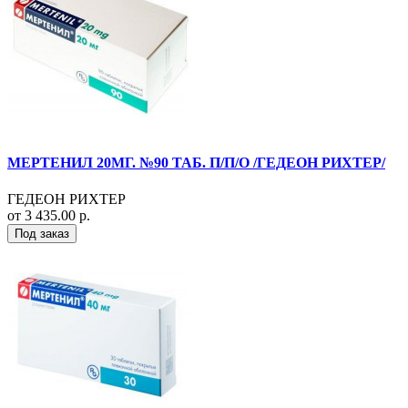
МЕРТЕНИЛ 20МГ. №90 ТАБ. П/П/О /ГЕДЕОН РИХТЕР/
ГЕДЕОН РИХТЕР
от 3 435.00 р.
Под заказ