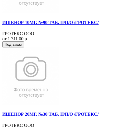
ИШЕНОР 10МГ. №90 ТАБ. П/П/О /ГРОТЕКС/
ГРОТЕКС ООО
от 1 311.00 р.
Под заказ
ИШЕНОР 20МГ. №30 ТАБ. П/П/О /ГРОТЕКС/
ГРОТЕКС ООО