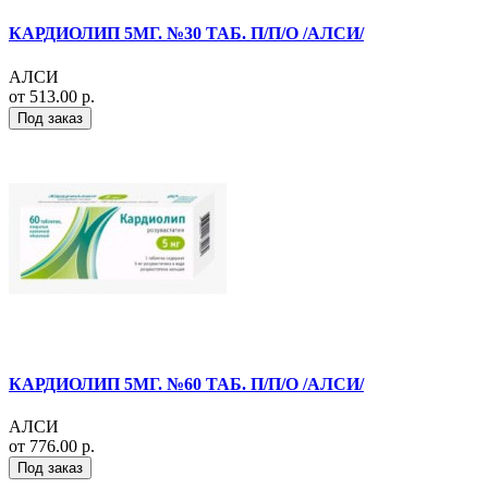
КАРДИОЛИП 5МГ. №30 ТАБ. П/П/О /АЛСИ/
АЛСИ
от 513.00 р.
Под заказ
КАРДИОЛИП 5МГ. №60 ТАБ. П/П/О /АЛСИ/
АЛСИ
от 776.00 р.
Под заказ