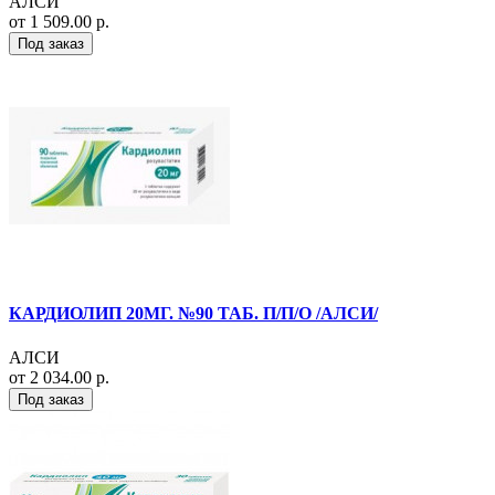
АЛСИ
от 1 509.00 р.
Под заказ
КАРДИОЛИП 20МГ. №90 ТАБ. П/П/О /АЛСИ/
АЛСИ
от 2 034.00 р.
Под заказ