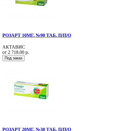
РОЗАРТ 10МГ. №90 ТАБ. П/П/О
АКТАВИС
от 2 718.00 р.
Под заказ
РОЗАРТ 20МГ. №30 ТАБ. П/П/О