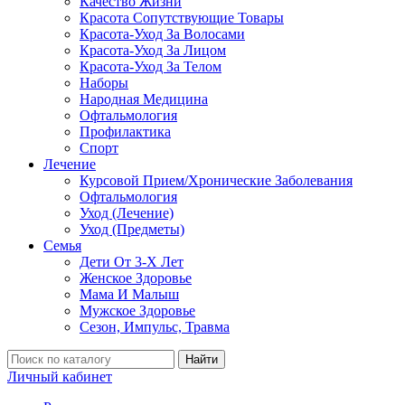
Качество Жизни
Красота Сопутствующие Товары
Красота-Уход За Волосами
Красота-Уход За Лицом
Красота-Уход За Телом
Наборы
Народная Медицина
Офтальмология
Профилактика
Спорт
Лечение
Курсовой Прием/Хронические Заболевания
Офтальмология
Уход (Лечение)
Уход (Предметы)
Семья
Дети От 3-Х Лет
Женское Здоровье
Мама И Малыш
Мужское Здоровье
Сезон, Импульс, Травма
Найти
Личный кабинет