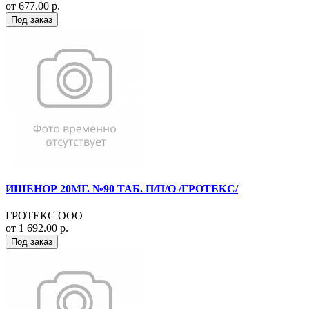
от 677.00 р.
Под заказ
ИШЕНОР 20МГ. №90 ТАБ. П/П/О /ГРОТЕКС/
ГРОТЕКС ООО
от 1 692.00 р.
Под заказ