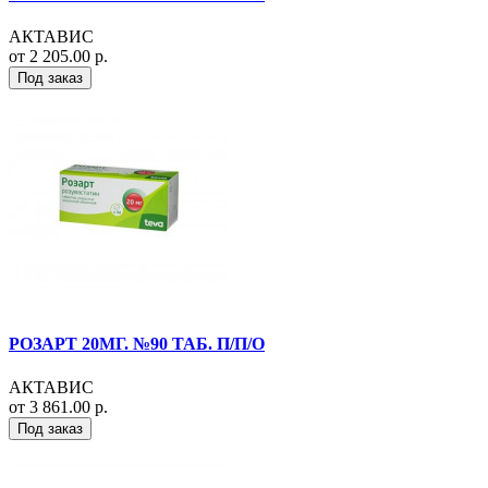
АКТАВИС
от 2 205.00 р.
Под заказ
РОЗАРТ 20МГ. №90 ТАБ. П/П/О
АКТАВИС
от 3 861.00 р.
Под заказ