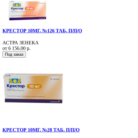
КРЕСТОР 10МГ. №126 ТАБ. П/П/О
АСТРА ЗЕНЕКА
от 6 156.00 р.
Под заказ
КРЕСТОР 10МГ. №28 ТАБ. П/П/О