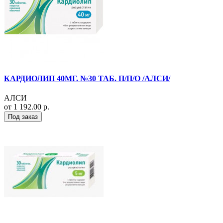
КАРДИОЛИП 40МГ. №30 ТАБ. П/П/О /АЛСИ/
АЛСИ
от 1 192.00 р.
Под заказ