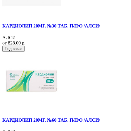
КАРДИОЛИП 20МГ. №30 ТАБ. П/П/О /АЛСИ/
АЛСИ
от 828.00 р.
Под заказ
КАРДИОЛИП 20МГ. №60 ТАБ. П/П/О /АЛСИ/