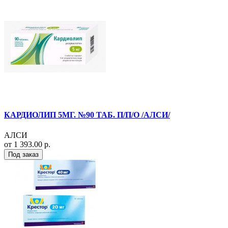
КАРДИОЛИП 5МГ. №90 ТАБ. П/П/О /АЛСИ/
АЛСИ
от 1 393.00 р.
Под заказ