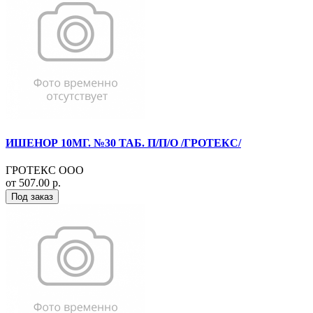
ИШЕНОР 10МГ. №30 ТАБ. П/П/О /ГРОТЕКС/
ГРОТЕКС ООО
от 507.00 р.
Под заказ