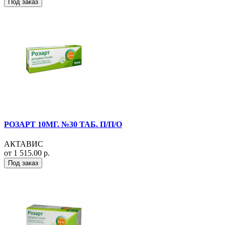
Под заказ
РОЗАРТ 10МГ. №30 ТАБ. П/П/О
АКТАВИС
от 1 515.00 р.
Под заказ