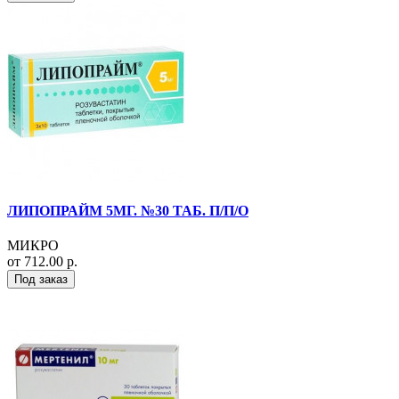
ЛИПОПРАЙМ 5МГ. №30 ТАБ. П/П/О
МИКРО
от 712.00 р.
Под заказ