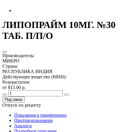
ЛИПОПРАЙМ 10МГ. №30
ТАБ. П/П/О
Производитель
:
МИКРО
Страна
:
РЕСПУБЛИКА ИНДИЯ
Действующее вещество (МНН)
:
Розувастатин
от 815.00 р.
Под заказ
Отпуск по рецепту
Показания к применению
Противопоказания
Аналоги
Подробное описание