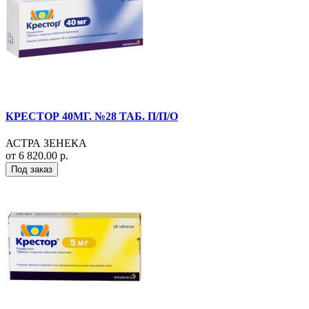
КРЕСТОР 40МГ. №28 ТАБ. П/П/О
АСТРА ЗЕНЕКА
от 6 820.00 р.
Под заказ