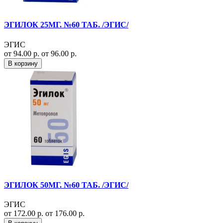
ЭГИЛОК 25МГ. №60 ТАБ. /ЭГИС/
ЭГИС
от 94.00 р.
от 96.00 р.
В корзину
ЭГИЛОК 50МГ. №60 ТАБ. /ЭГИС/
ЭГИС
от 172.00 р.
от 176.00 р.