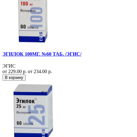
ЭГИЛОК 100МГ. №60 ТАБ. /ЭГИС/
ЭГИС
от 229.00 р.
от 234.00 р.
В корзину