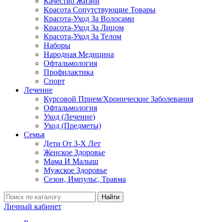
Качество Жизни
Красота Сопутствующие Товары
Красота-Уход За Волосами
Красота-Уход За Лицом
Красота-Уход За Телом
Наборы
Народная Медицина
Офтальмология
Профилактика
Спорт
Лечение
Курсовой Прием/Хронические Заболевания
Офтальмология
Уход (Лечение)
Уход (Предметы)
Семья
Дети От 3-Х Лет
Женское Здоровье
Мама И Малыш
Мужское Здоровье
Сезон, Импульс, Травма
Найти
Личный кабинет