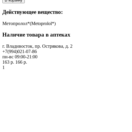
В корзину
Действующее вещество:
Метопролол*(Metoprolol*)
Наличие товара в аптеках
г. Владивосток, пр. Острякова, д. 2
+7(994)021-07-86
пн-вс 09:00-21:00
163 р.
166 р.
1