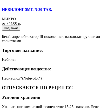
НЕБИЛОНГ 5МГ. №30 ТАБ.
МИКРО
от 744.00 р.
Под заказ
Бета1-адреноблокатор III поколения с вазодилатирующими
свойствами
Торговое название:
Небилет
Действующее вещество:
Небиволол*(Nebivolol*)
ОТПУСКАЕТСЯ ПО РЕЦЕПТУ!
Условия хранения
Хранить при комнатной температуре 15-25 градусов. Беречь