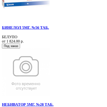
БИНЕЛОЛ 5МГ. №56 ТАБ.
БЕЛУПО
от 1 824.00 р.
Под заказ
НЕБИВАТОР 5МГ. №28 ТАБ.