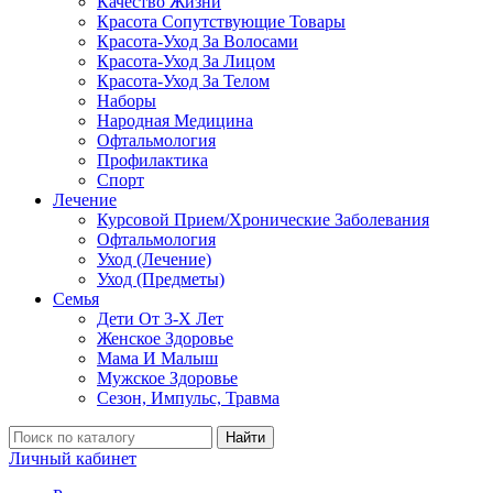
Качество Жизни
Красота Сопутствующие Товары
Красота-Уход За Волосами
Красота-Уход За Лицом
Красота-Уход За Телом
Наборы
Народная Медицина
Офтальмология
Профилактика
Спорт
Лечение
Курсовой Прием/Хронические Заболевания
Офтальмология
Уход (Лечение)
Уход (Предметы)
Семья
Дети От 3-Х Лет
Женское Здоровье
Мама И Малыш
Мужское Здоровье
Сезон, Импульс, Травма
Найти
Личный кабинет