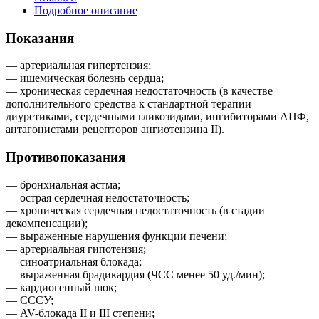
Подробное описание
Показания
— артериальная гипертензия;
— ишемическая болезнь сердца;
— хроническая сердечная недостаточность (в качестве
дополнительного средства к стандартной терапии
диуретиками, сердечными гликозидами, ингибиторами АПФ,
антагонистами рецепторов ангиотензина II).
Противопоказания
— бронхиальная астма;
— острая сердечная недостаточность;
— хроническая сердечная недостаточность (в стадии
декомпенсации);
— выраженные нарушения функции печени;
— артериальная гипотензия;
— синоатриальная блокада;
— выраженная брадикардия (ЧСС менее 50 уд./мин);
— кардиогенный шок;
— СССУ;
— AV-блокада II и III степени;