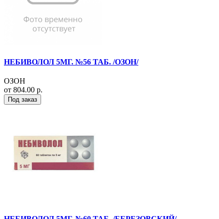
НЕБИВОЛОЛ 5МГ. №56 ТАБ. /ОЗОН/
ОЗОН
от 804.00 р.
Под заказ
НЕБИВОЛОЛ 5МГ. №60 ТАБ. /БЕРЕЗОВСКИЙ/