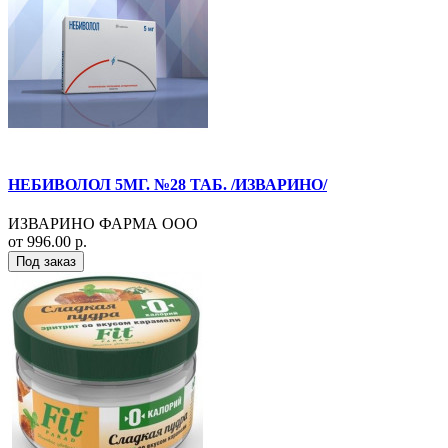
НЕБИВОЛОЛ 5МГ. №28 ТАБ. /ИЗВАРИНО/
ИЗВАРИНО ФАРМА ООО
от 996.00 р.
Под заказ