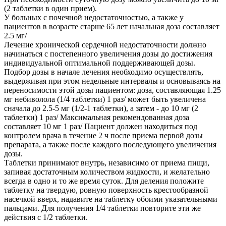
(2 таблетки в один прием).
У больных с почечной недостаточностью, а также у
пациентов в возрасте старше 65 лет начальная доза составляет
2.5 мг/
Лечение хронической сердечной недостаточности должно
начинаться с постепенного увеличения дозы до достижения
индивидуальной оптимальной поддерживающей дозы.
Подбор дозы в начале лечения необходимо осуществлять,
выдерживая при этом недельные интервалы и основываясь на
переносимости этой дозы пациентом: доза, составляющая 1.25
мг небиволола (1/4 таблетки) 1 раз/ может быть увеличена
сначала до 2.5-5 мг (1/2-1 таблетки), а затем - до 10 мг (2
таблетки) 1 раз/ Максимальная рекомендованная доза
составляет 10 мг 1 раз/ Пациент должен находиться под
контролем врача в течение 2 ч после приема первой дозы
препарата, а также после каждого последующего увеличения
дозы.
Таблетки принимают внутрь, независимо от приема пищи,
запивая достаточным количеством жидкости, и желательно
всегда в одно и то же время суток. Для деления положите
таблетку на твердую, ровную поверхность крестообразной
насечкой вверх, надавите на таблетку обоими указательными
пальцами. Для получения 1/4 таблетки повторите эти же
действия с 1/2 таблетки.