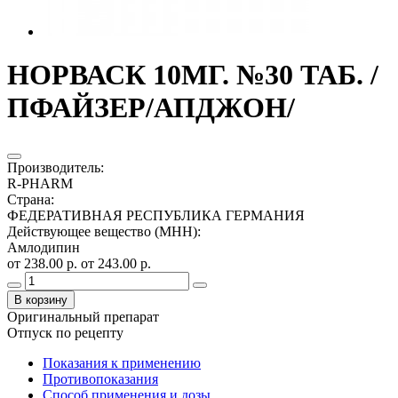
НОРВАСК 10МГ. №30 ТАБ. /
ПФАЙЗЕР/АПДЖОН/
Производитель
:
R-PHARM
Страна
:
ФЕДЕРАТИВНАЯ РЕСПУБЛИКА ГЕРМАНИЯ
Действующее вещество (МНН)
:
Амлодипин
от 238.00 р.
от 243.00 р.
В корзину
Оригинальный препарат
Отпуск по рецепту
Показания к применению
Противопоказания
Способ применения и дозы