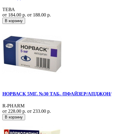
ТЕВА
от 184.00 р.
от 188.00 р.
В корзину
НОРВАСК 5МГ. №30 ТАБ. /ПФАЙЗЕР/АПДЖОН/
R-PHARM
от 228.00 р.
от 233.00 р.
В корзину