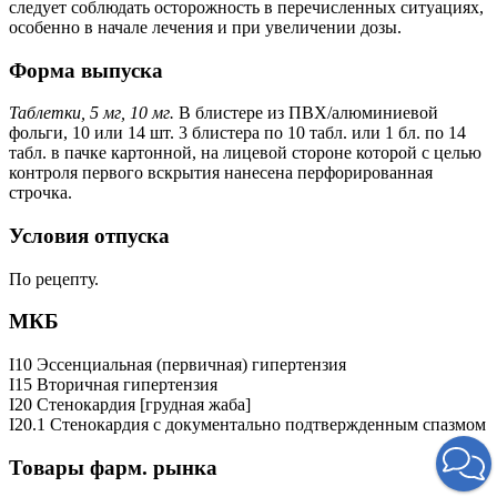
следует соблюдать осторожность в перечисленных ситуациях,
особенно в начале лечения и при увеличении дозы.
Форма выпуска
Таблетки, 5 мг, 10 мг.
В блистере из ПВХ/алюминиевой
фольги, 10 или 14 шт. 3 блистера по 10 табл. или 1 бл. по 14
табл. в пачке картонной, на лицевой стороне которой с целью
контроля первого вскрытия нанесена перфорированная
строчка.
Условия отпуска
По рецепту.
МКБ
I10 Эссенциальная (первичная) гипертензия
I15 Вторичная гипертензия
I20 Стенокардия [грудная жаба]
I20.1 Стенокардия с документально подтвержденным спазмом
Товары фарм. рынка