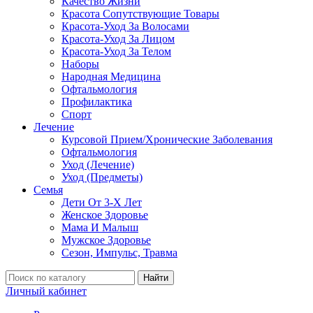
Качество Жизни
Красота Сопутствующие Товары
Красота-Уход За Волосами
Красота-Уход За Лицом
Красота-Уход За Телом
Наборы
Народная Медицина
Офтальмология
Профилактика
Спорт
Лечение
Курсовой Прием/Хронические Заболевания
Офтальмология
Уход (Лечение)
Уход (Предметы)
Семья
Дети От 3-Х Лет
Женское Здоровье
Мама И Малыш
Мужское Здоровье
Сезон, Импульс, Травма
Найти
Личный кабинет