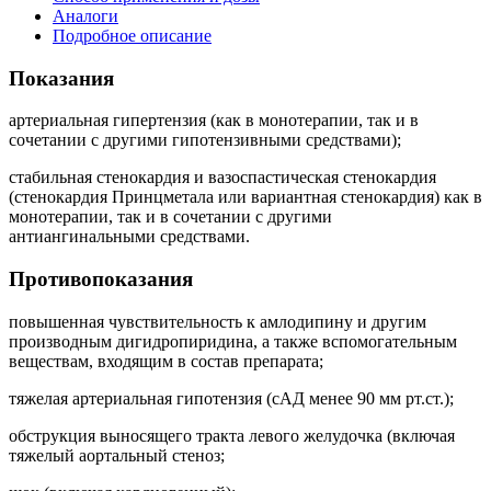
Аналоги
Подробное описание
Показания
артериальная гипертензия (как в монотерапии, так и в
сочетании с другими гипотензивными средствами);
стабильная стенокардия и вазоспастическая стенокардия
(стенокардия Принцметала или вариантная стенокардия) как в
монотерапии, так и в сочетании с другими
антиангинальными средствами.
Противопоказания
повышенная чувствительность к амлодипину и другим
производным дигидропиридина, а также вспомогательным
веществам, входящим в состав препарата;
тяжелая артериальная гипотензия (сАД менее 90 мм рт.ст.);
обструкция выносящего тракта левого желудочка (включая
тяжелый аортальный стеноз;