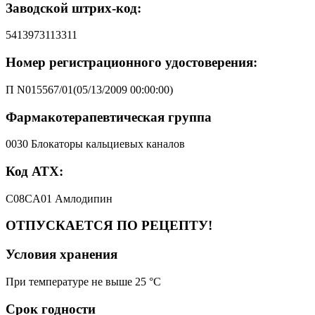
Заводской штрих-код:
5413973113311
Номер регистрационного удостоверения:
П N015567/01(05/13/2009 00:00:00)
Фармакотерапевтическая группа
0030 Блокаторы кальциевых каналов
Код АТХ:
C08CA01 Амлодипин
ОТПУСКАЕТСЯ ПО РЕЦЕПТУ!
Условия хранения
При температуре не выше 25 °C
Срок годности