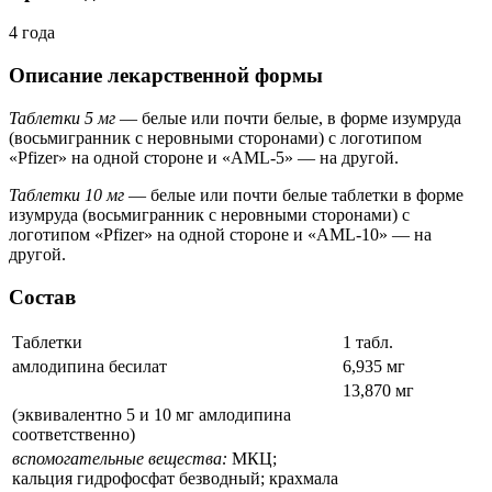
4 года
Описание лекарственной формы
Таблетки 5 мг
— белые или почти белые, в форме изумруда
(восьмигранник с неровными сторонами) с логотипом
«Pfizer» на одной стороне и «AML-5» — на другой.
Таблетки 10 мг
— белые или почти белые таблетки в форме
изумруда (восьмигранник с неровными сторонами) с
логотипом «Pfizer» на одной стороне и «AML-10» — на
другой.
Состав
Таблетки
1 табл.
амлодипина бесилат
6,935 мг
13,870 мг
(эквивалентно 5 и 10 мг амлодипина
соответственно)
вспомогательные вещества:
МКЦ;
кальция гидрофосфат безводный; крахмала