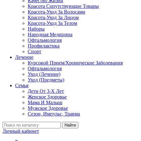
Качество Жизни
Красота Сопутствующие Товары
Красота-Уход За Волосами
Красота-Уход За Лицом
Красота-Уход За Телом
Наборы
Народная Медицина
Офтальмология
Профилактика
Спорт
Лечение
Курсовой Прием/Хронические Заболевания
Офтальмология
Уход (Лечение)
Уход (Предметы)
Семья
Дети От 3-Х Лет
Женское Здоровье
Мама И Малыш
Мужское Здоровье
Сезон, Импульс, Травма
Найти
Личный кабинет