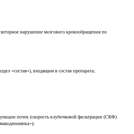
нзиторное нарушение мозгового кровообращения по
ел «состав»), входящим в состав препарата;
нкции почек (скорость клубочковой фильтрации (СКФ)
рмакодинамика»);