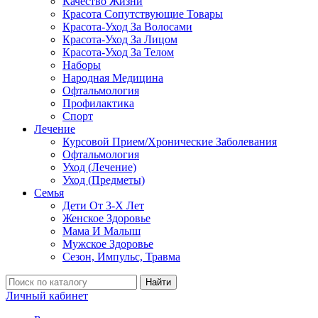
Качество Жизни
Красота Сопутствующие Товары
Красота-Уход За Волосами
Красота-Уход За Лицом
Красота-Уход За Телом
Наборы
Народная Медицина
Офтальмология
Профилактика
Спорт
Лечение
Курсовой Прием/Хронические Заболевания
Офтальмология
Уход (Лечение)
Уход (Предметы)
Семья
Дети От 3-Х Лет
Женское Здоровье
Мама И Малыш
Мужское Здоровье
Сезон, Импульс, Травма
Найти
Личный кабинет