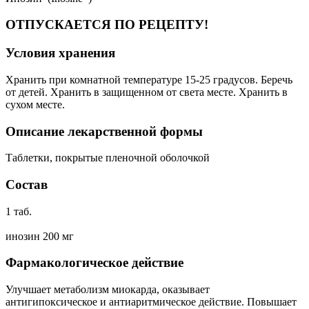
ОТПУСКАЕТСЯ ПО РЕЦЕПТУ!
Условия хранения
Хранить при комнатной температуре 15-25 градусов. Беречь
от детей. Хранить в защищенном от света месте. Хранить в
сухом месте.
Описание лекарственной формы
Таблетки, покрытые пленочной оболочкой
Состав
1 таб.
инозин 200 мг
Фармакологическое действие
Улучшает метаболизм миокарда, оказывает
антигипоксическое и антиаритмическое действие. Повышает