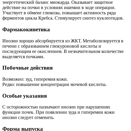
энергетический баланс миокарда. Оказывает защитное
действие на почки в условиях ишемии в ходе операции.
Участвует в обмене глюкозы, повышает активность ряда
ферментов цикла Кребса. Стимулирует синтез нуклеотидов.
Фармакокинетика
Инозин хорошо абсорбируется из ЖКТ. Метаболизируется в
печени с образованием глюкуроновой кислоты и
последующим ее окислением. В незначительном количестве
выделяется почками.
Побочные действия
Возможно: зуд, гиперемия кожи.
Редко: повышение концентрации мочевой кислоты.
Особые указания
С осторожностью назначают инозин при нарушениях
функции почек. При появлении зуда и гиперемии кожи
инозин следует отменить.
Форма выпуска