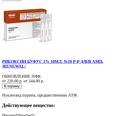
РИБОКСИН БУФУС 2% 10МЛ. №10 Р-Р Д/В/В АМП.
/RENEWAL/
ОБНОВЛЕНИЕ ПФК
от 220.00 р.
от 244.00 р.
В корзину
Нуклеозид пурина, предшественник АТФ.
Действующее вещество:
Инозин*(Inosine*)