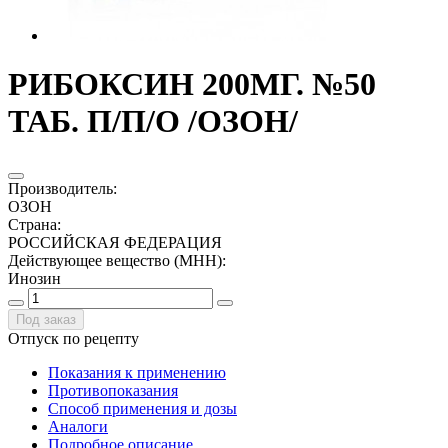
РИБОКСИН 200МГ. №50
ТАБ. П/П/О /ОЗОН/
Производитель
:
ОЗОН
Страна
:
РОССИЙСКАЯ ФЕДЕРАЦИЯ
Действующее вещество (МНН)
:
Инозин
Под заказ
Отпуск по рецепту
Показания к применению
Противопоказания
Способ применения и дозы
Аналоги
Подробное описание