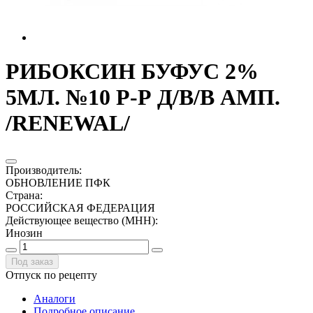
РИБОКСИН БУФУС 2%
5МЛ. №10 Р-Р Д/В/В АМП.
/RENEWAL/
Производитель
:
ОБНОВЛЕНИЕ ПФК
Страна
:
РОССИЙСКАЯ ФЕДЕРАЦИЯ
Действующее вещество (МНН)
:
Инозин
Под заказ
Отпуск по рецепту
Аналоги
Подробное описание