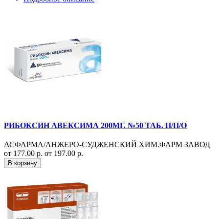
РИБОКСИН АВЕКСИМА 200МГ. №50 ТАБ. П/П/О
АСФАРМА/АНЖЕРО-СУДЖЕНСКИЙ ХИМ.ФАРМ ЗАВОД
от 177.00 р.
от 197.00 р.
В корзину