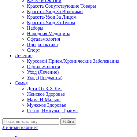
Качество Жизни
Красота Сопутствующие Товары
Красота-Уход За Волосами
Красота-Уход За Лицом
Красота-Уход За Телом
Наборы
Народная Медицина
Офтальмология
Профилактика
Спорт
Лечение
Курсовой Прием/Хронические Заболевания
Офтальмология
Уход (Лечение)
Уход (Предметы)
Семья
Дети От 3-Х Лет
Женское Здоровье
Мама И Малыш
Мужское Здоровье
Сезон, Импульс, Травма
Найти
Личный кабинет