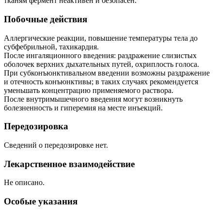
тканям фермент неактивен и безопасен.
Побочные действия
Аллергические реакции, повышение температуры тела до
субфебрильной, тахикардия.
После ингаляционного введения: раздражение слизистых
оболочек верхних дыхательных путей, охриплость голоса.
При субконъюнктивальном введении возможны раздражение
и отечность конъюнктивы; в таких случаях рекомендуется
уменьшать концентрацию применяемого раствора.
После внутримышечного введения могут возникнуть
болезненность и гиперемия на месте инъекций.
Передозировка
Сведений о передозировке нет.
Лекарственное взаимодействие
Не описано.
Особые указания