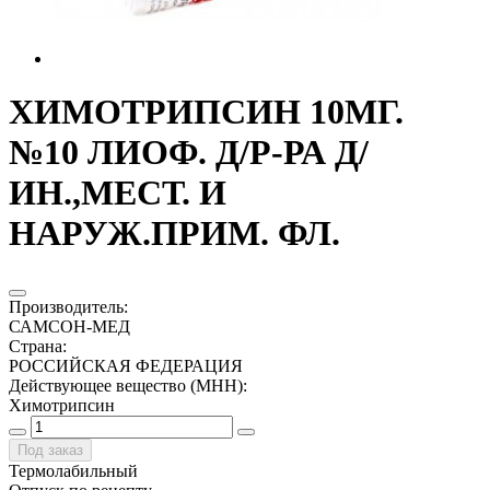
ХИМОТРИПСИН 10МГ.
№10 ЛИОФ. Д/Р-РА Д/
ИН.,МЕСТ. И
НАРУЖ.ПРИМ. ФЛ.
Производитель
:
САМСОН-МЕД
Страна
:
РОССИЙСКАЯ ФЕДЕРАЦИЯ
Действующее вещество (МНН)
:
Химотрипсин
Под заказ
Термолабильный