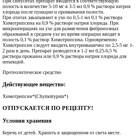
При синуситах препарат вводится в соответствующую
полость в количестве 5-10 мг в 3-5 мл 0,9 % раствора натрия
хлорида после пункции и промывания полости.
При отитах закапывают в ухо по 0,5-1 мл 0,1 % раствора
Химотрипсина на 0,9 % растворе натрия хлорида. При
микрооперациях на ухе для размягчения фибринозных
образований в среднем ухе во время операции вводят в
полость 0,1 % раствор Химотрипсина. Одновременно
Химотрипсин следует вводить внутримышечно по 2,5-5 мг 1-
2 раза в день. Препарат разводится в 1-2 мл 0,25-0,5 %
раствора прокаина или 0,9 % раствора натрия хлорида для
инъекций.
Протеолитическое средство
Действующее вещество:
Химотрипсин*(Chymotrypsin*)
ОТПУСКАЕТСЯ ПО РЕЦЕПТУ!
Условия хранения
Беречь от детей. Хранить в защищенном от света месте.