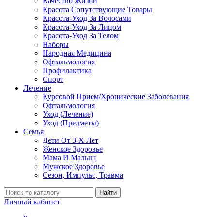
Качество Жизни
Красота Сопутствующие Товары
Красота-Уход За Волосами
Красота-Уход За Лицом
Красота-Уход За Телом
Наборы
Народная Медицина
Офтальмология
Профилактика
Спорт
Лечение
Курсовой Прием/Хронические Заболевания
Офтальмология
Уход (Лечение)
Уход (Предметы)
Семья
Дети От 3-Х Лет
Женское Здоровье
Мама И Малыш
Мужское Здоровье
Сезон, Импульс, Травма
Найти
Личный кабинет