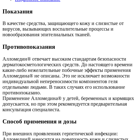
Показания
В качестве средства, защищающего кожу и слизистые от
вирусов, вызывающих воспалительные процессы и
новообразования эпителиальных тканей.
Противопоказания
Алломедин® отвечает высоким стандартам безопасности
дерматокосметологических средств. До настоящего времени
какие-либо нежелательные побочные эффекты применения
Алломедина® не описаны. Это не исключает возможности
индивидуальной непереносимости компонентов геля
отдельными людьми. В таких случаях его использование
противопоказано.
Применение Алломедина® у детей, беременных и кормящих
допускается, но при этом рекомендуется предварительная
консультация специалиста.
Способ применения и дозы
При внешних проявлениях герпетической инфекции:
Алломедин® наносится на поверхность кожи и слизистых