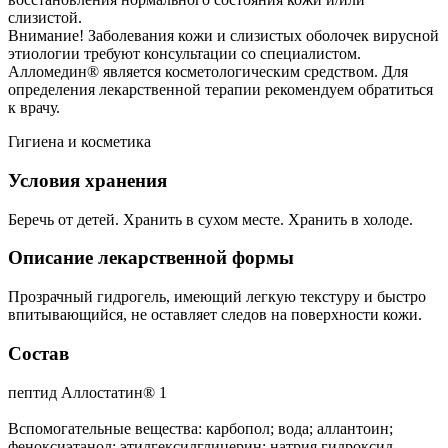
слизистой.
Внимание! Заболевания кожи и слизистых оболочек вирусной
этиологии требуют консультации со специалистом.
Алломедин® является косметологическим средством. Для
определения лекарственной терапии рекомендуем обратиться
к врачу.
Гигиена и косметика
Условия хранения
Беречь от детей. Хранить в сухом месте. Хранить в холоде.
Описание лекарственной формы
Прозрачный гидрогель, имеющий легкую текстуру и быстро
впитывающийся, не оставляет следов на поверхности кожи.
Состав
пептид Аллостатин® 1
Вспомогательные вещества: карбопол; вода; аллантоин;
феноксиэтанол; этилгексилглицерин; натрия гидроксид