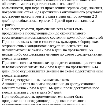
оболочек в местах герпетических высыпаний, по
возможности, при первых проявлениях герпеса -зуда, жжения,
покраснения, отека. Для достижения оптимального результата
достаточно нанести гель 2-3 раза в день на протяжении 2-3
дней при лабиальном герпесе, 5-7 дней при генитальном
герпесе.
При необходимости, применение геля может быть
продолжено в последующие дни до окончательного
восстановления нормального состояния кожи и/или слизистой
При папилломах кожи и слизистых, вульгарных бородавках,
остроконечных кондиломах следует наносить гель на
папилломатозные очаги 2 раза в день на протяжении 3-х
недель, либо осуществлять лечение по схеме с деструктивным
вмешательством.
При контагиозном моллюске проводится аппликация геля на
патологические элементы 2 раза в день на протяжении 7-14
дней, либо осуществляется лечение по схеме с деструктивным
вмешательством.
Схема с деструктивным вмешательством:
Аппликация геля на очаги поражения: до деструктивного
вмешательства 2 раза в день 3-6 дней, после деструктивного
вмешательства 2 раза в день 5-7 дней.
При необходимости, применение геля может быть
продолжено в последующие дни до окончательного
восстановления нормального состояния кожи и/или