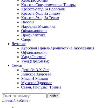
Качество Жизни
Красота Сопутствующие Товары
Красота-Уход За Волосами
Красота-Уход За Лицом
Красота-Уход За Телом
Наборы
Народная Медицина
Офтальмология
Профилактика
Спорт
Лечение
Курсовой Прием/Хронические Заболевания
Офтальмология
Уход (Лечение)
Уход (Предметы)
Семья
Дети От 3-Х Лет
Женское Здоровье
Мама И Малыш
Мужское Здоровье
Сезон, Импульс, Травма
Найти
Личный кабинет