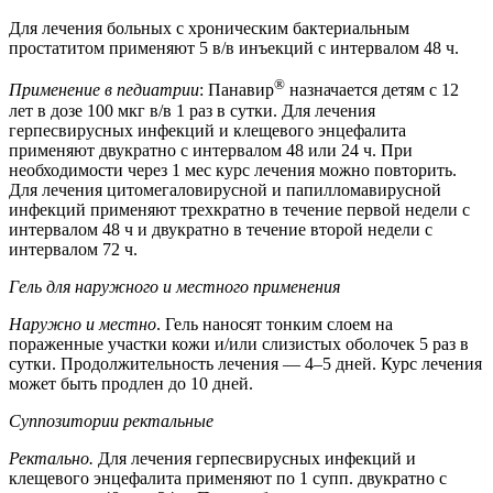
Для лечения больных с хроническим бактериальным
простатитом применяют 5 в/в инъекций с интервалом 48 ч.
®
Применение в педиатрии
: Панавир
назначается детям с 12
лет в дозе 100 мкг в/в 1 раз в сутки. Для лечения
герпесвирусных инфекций и клещевого энцефалита
применяют двукратно с интервалом 48 или 24 ч. При
необходимости через 1 мес курс лечения можно повторить.
Для лечения цитомегаловирусной и папилломавирусной
инфекций применяют трехкратно в течение первой недели с
интервалом 48 ч и двукратно в течение второй недели с
интервалом 72 ч.
Гель для наружного и местного применения
Наружно и местно
. Гель наносят тонким слоем на
пораженные участки кожи и/или слизистых оболочек 5 раз в
сутки. Продолжительность лечения — 4–5 дней. Курс лечения
может быть продлен до 10 дней.
Суппозитории ректальные
Ректально.
Для лечения герпесвирусных инфекций и
клещевого энцефалита применяют по 1 супп. двукратно с