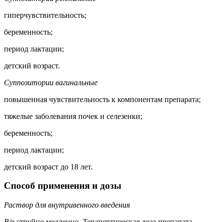
гиперчувствительность;
беременность;
период лактации;
детский возраст.
Суппозитории вагинальные
повышенная чувствительность к компонентам препарата;
тяжелые заболевания почек и селезенки;
беременность;
период лактации;
детский возраст до 18 лет.
Способ применения и дозы
Раствор для внутривенного введения
В/в
струйно медленно. Терапевтическая доза препарата