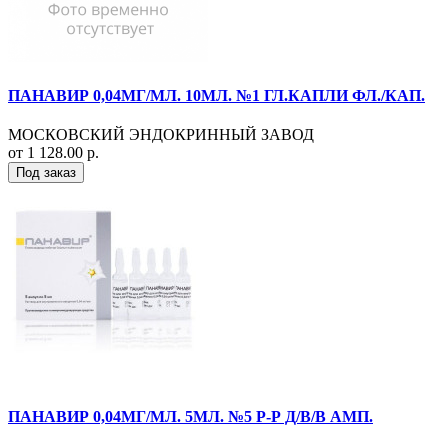
ПАНАВИР 0,04МГ/МЛ. 10МЛ. №1 ГЛ.КАПЛИ ФЛ./КАП.
МОСКОВСКИЙ ЭНДОКРИННЫЙ ЗАВОД
от 1 128.00 р.
Под заказ
ПАНАВИР 0,04МГ/МЛ. 5МЛ. №5 Р-Р Д/В/В АМП.