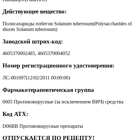
Действующее вещество:
Полисахариды побегов Solanum tuberosum(Polysaccharides of
shoots Solanum tuberosum)
Заводской штрих-код:
4605370002485, 4605370004052
Номер регистрационного удостоверения:
ЛС-001697(12/02/2011 00:00:00)
Фармакотерапевтическая группа
0005 Противовирусные (за исключением ВИЧ) средства
Код АТХ:
D06BB Противовирусные препараты
ОТПУСКАЕТСЯ ПО РЕЦЕПТУ!