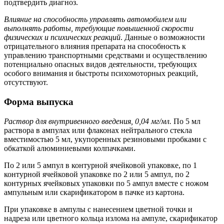
подтвердить диагноз.
Влияние на способность управлять автомобилем или
выполнять работы, требующие повышенной скорости
физических и психических реакций
. Данные о возможности
отрицательного влияния препарата на способность к
управлению транспортными средствами и осуществлению
потенциально опасных видов деятельности, требующих
особого внимания и быстроты психомоторных реакций,
отсутствуют.
Форма выпуска
Раствор для внутривенного введения, 0,04 мг/мл.
По 5 мл
раствора в ампулах или флаконах нейтрального стекла
вместимостью 5 мл, укупоренных резиновыми пробками с
обкаткой алюминиевыми колпачками.
По 2 или 5 ампул в контурной ячейковой упаковке, по 1
контурной ячейковой упаковке по 2 или 5 ампул, по 2
контурных ячейковых упаковки по 5 ампул вместе с ножом
ампульным или скарификатором в пачке из картона.
При упаковке в ампулы с нанесением цветной точки и
надреза или цветного кольца излома на ампуле, скарификатор