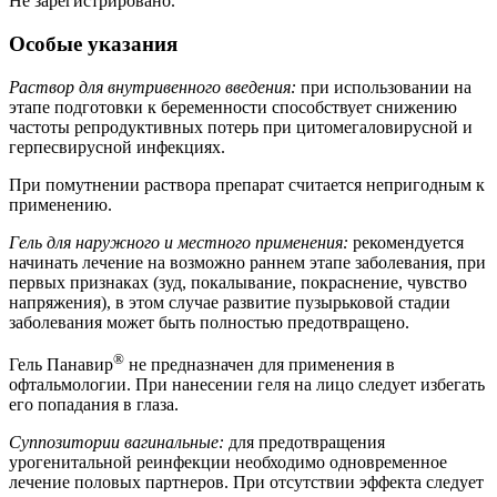
Не зарегистрировано.
Особые указания
Раствор для внутривенного введения:
при использовании на
этапе подготовки к беременности способствует снижению
частоты репродуктивных потерь при цитомегаловирусной и
герпесвирусной инфекциях.
При помутнении раствора препарат считается непригодным к
применению.
Гель для наружного и местного применения:
рекомендуется
начинать лечение на возможно раннем этапе заболевания, при
первых признаках (зуд, покалывание, покраснение, чувство
напряжения), в этом случае развитие пузырьковой стадии
заболевания может быть полностью предотвращено.
®
Гель Панавир
не предназначен для применения в
офтальмологии. При нанесении геля на лицо следует избегать
его попадания в глаза.
Суппозитории вагинальные:
для предотвращения
урогенитальной реинфекции необходимо одновременное
лечение половых партнеров. При отсутствии эффекта следует