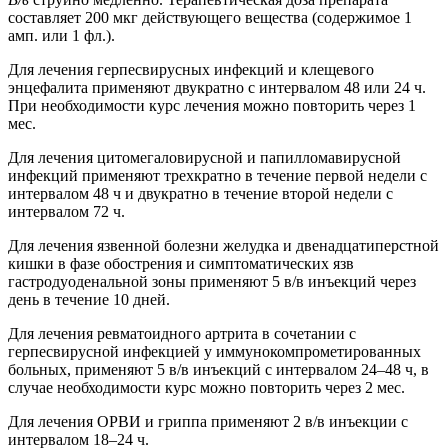
составляет 200 мкг действующего вещества (содержимое 1
амп. или 1 фл.).
Для лечения герпесвирусных инфекций и клещевого
энцефалита применяют двукратно с интервалом 48 или 24 ч.
При необходимости курс лечения можно повторить через 1
мес.
Для лечения цитомегаловирусной и папилломавирусной
инфекций применяют трехкратно в течение первой недели с
интервалом 48 ч и двукратно в течение второй недели с
интервалом 72 ч.
Для лечения язвенной болезни желудка и двенадцатиперстной
кишки в фазе обострения и симптоматических язв
гастродуоденальной зоны применяют 5 в/в инъекций через
день в течение 10 дней.
Для лечения ревматоидного артрита в сочетании с
герпесвирусной инфекцией у иммунокомпрометированных
больных, применяют 5 в/в инъекций с интервалом 24–48 ч, в
случае необходимости курс можно повторить через 2 мес.
Для лечения ОРВИ и гриппа применяют 2 в/в инъекции с
интервалом 18–24 ч.