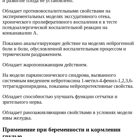
и развитие плода не установлено.
Обладает противовоспалительными свойствами на
экспериментальных моделях экссудативного отека,
хронического пролиферативного воспаления и в тесте
псевдоаллергической воспалительной реакции на
конканавалин А.
Показано анальгезирующее действие на моделях нейрогенной
боли и боли, обусловленной воспалительным процессом и
термическим раздражением.
Обладает жаропонижающим действием.
На модели паркинсонического синдрома, вызванного
системным введением нейротоксина 1-метил-4-фенил-1,2,3,6-
тетрагидропиридина, показаны нейропротективные свойства.
Обладает способностью улучшать функции сетчатки и
зрительного нерва.
Обладает ранозаживляющими свойствами в условиях модели
язвы желудка.
Применение при беременности и кормлении
грудью