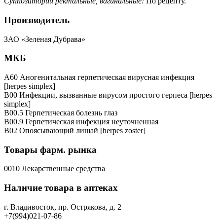
Суппозитории ректальные, вагинальные:
По рецепту.
Производитель
ЗАО «Зеленая Дубрава»
МКБ
A60 Аногенитальная герпетическая вирусная инфекция
[herpes simplex]
B00 Инфекции, вызванные вирусом простого герпеса [herpes
simplex]
B00.5 Герпетическая болезнь глаз
B00.9 Герпетическая инфекция неуточненная
B02 Опоясывающий лишай [herpes zoster]
Товары фарм. рынка
0010 Лекарственные средства
Наличие товара в аптеках
г. Владивосток, пр. Острякова, д. 2
+7(994)021-07-86