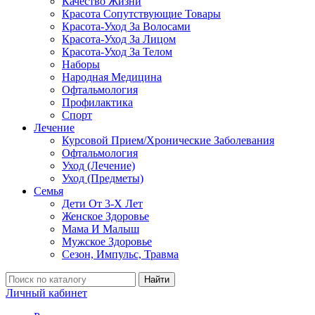
Качество Жизни
Красота Сопутствующие Товары
Красота-Уход За Волосами
Красота-Уход За Лицом
Красота-Уход За Телом
Наборы
Народная Медицина
Офтальмология
Профилактика
Спорт
Лечение
Курсовой Прием/Хронические Заболевания
Офтальмология
Уход (Лечение)
Уход (Предметы)
Семья
Дети От 3-Х Лет
Женское Здоровье
Мама И Малыш
Мужское Здоровье
Сезон, Импульс, Травма
Найти
Личный кабинет