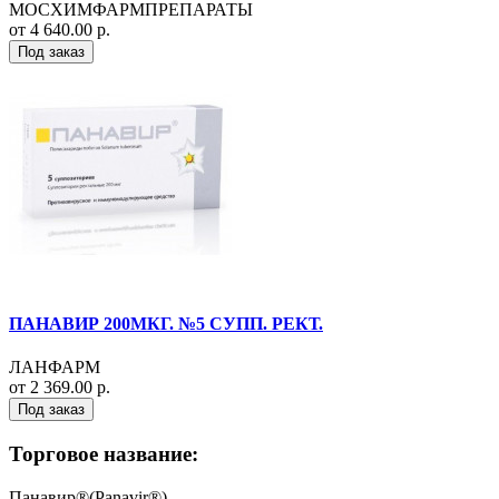
МОСХИМФАРМПРЕПАРАТЫ
от 4 640.00 р.
Под заказ
ПАНАВИР 200МКГ. №5 СУПП. РЕКТ.
ЛАНФАРМ
от 2 369.00 р.
Под заказ
Торговое название:
Панавир®(Panavir®)