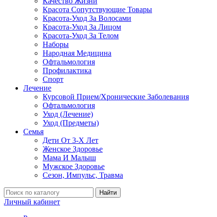
Качество Жизни
Красота Сопутствующие Товары
Красота-Уход За Волосами
Красота-Уход За Лицом
Красота-Уход За Телом
Наборы
Народная Медицина
Офтальмология
Профилактика
Спорт
Лечение
Курсовой Прием/Хронические Заболевания
Офтальмология
Уход (Лечение)
Уход (Предметы)
Семья
Дети От 3-Х Лет
Женское Здоровье
Мама И Малыш
Мужское Здоровье
Сезон, Импульс, Травма
Найти
Личный кабинет