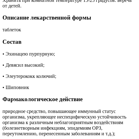
Хранить при комнатной температуре 15-25 градусов. Беречь
от детей.
Описание лекарственной формы
таблеток
Состав
• Эхинацею пурпурную;
• Девясил высокий;
• Элеутерококк колючий;
• Шиповник
Фармакологическое действие
природное средство, повышающее иммунный статус
организма, укрепляющее неспецифическую устойчивость
организма к различным неблагоприятным воздействиям
(болезнетворным инфекциям, эпидемиям ОРЗ,
переутомлению, перенесенным заболеваниям и т.д.);