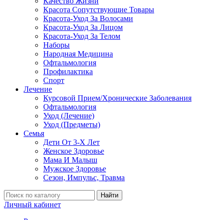
Качество Жизни
Красота Сопутствующие Товары
Красота-Уход За Волосами
Красота-Уход За Лицом
Красота-Уход За Телом
Наборы
Народная Медицина
Офтальмология
Профилактика
Спорт
Лечение
Курсовой Прием/Хронические Заболевания
Офтальмология
Уход (Лечение)
Уход (Предметы)
Семья
Дети От 3-Х Лет
Женское Здоровье
Мама И Малыш
Мужское Здоровье
Сезон, Импульс, Травма
Найти
Личный кабинет