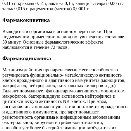
0,315 г, крахмал 0,14 г, лактоза 0,1 г, кальция стеарат 0,005 г,
тальк 0,015 г, рацементол (ментол) 0,0001 г.
Фармакокинетика
Выводится из организма в основном через почки. При
подъязычном применении период полувыведения составляет
30 минут. Основные фармакологические эффекты
наблюдаются в течение 72 часов.
Фармакодинамика
Механизм действия препарата связан с его способностью
регулировать функционально- метаболическую активность
клеток врожденного и адаптивного иммунитета (моноцитов,
макрофагов, нейтрофилов, натуральных киллеров и др.).
Галавит нормализует фагоцитарную активность моноцитов/
макрофагов, бактерицидную активность нейтрофилов и
цитотоксическую активность NK-клеток. При этом,
восстанавливая пониженную активность клеток врожденного
и адаптивного иммунитета, препарат повышает
резистентность организма к инфекционным заболеваниям
бактериальной, вирусной и грибковой этиологии,
способствует более быстрой элиминации возбудителя из