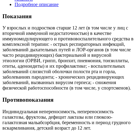
Подробное описание
Показания
У взрослых и подростков старше 12 лет (в том числе у лиц с
вторичной иммунной недостаточностью) в качестве
иммуномодулирующего и противовоспалительного средства в
комплексной терапии: - острых респираторных инфекций,
заболеваний дыхательных путей и ЛОР-органов (в том числе
часто рецидивирующих) бактериальной и вирусной
этиологии (ОРВИ, грипп, бронхит, пневмония, тонзиллиты,
отиты, аденоидиты) и их профилактике; - воспалительных
заболеваний слизистой оболочки полости рта и горла,
заболеваниях пародонта; - хронических рецидивирующих
заболеваний, вызванных вирусом герпеса; - снижения
физической работоспособности (в том числе, у спортсменов).
Противопоказания
Индивидуальная непереносимость, непереносимость
галактозы, фруктозы, дефицит лактазы или глюкозо-
галактозная мальабсорбция, беременность и период грудного
вскармливания, детский возраст до 12 лет.