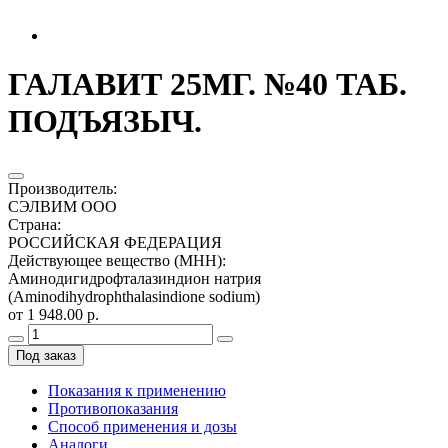
ГАЛАВИТ 25МГ. №40 ТАБ.
ПОДЪЯЗЫЧ.
Производитель
:
СЭЛВИМ ООО
Страна
:
РОССИЙСКАЯ ФЕДЕРАЦИЯ
Действующее вещество (МНН)
:
Аминодигидрофталазиндион натрия
(Aminodihydrophthalasindione sodium)
от 1 948.00 р.
Под заказ
Показания к применению
Противопоказания
Способ применения и дозы
Аналоги