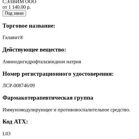
СЭЛВИМ ООО
от 1 140.00 р.
Под заказ
Торговое название:
Галавит®
Действующее вещество:
Аминодигидрофталазиндион натрия
Номер регистрационного удостоверения:
ЛСР-008746/09
Фармакотерапевтическая группа
Иммуномодулирующее и противовоспалительное средство.
Код АТХ:
L03