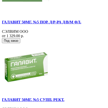
ГАЛАВИТ 50МГ. №5 ПОР. Д/Р-РА Д/В/М ФЛ.
СЭЛВИМ ООО
от 1 329.00 р.
Под заказ
ГАЛАВИТ 50МГ. №5 СУПП. РЕКТ.