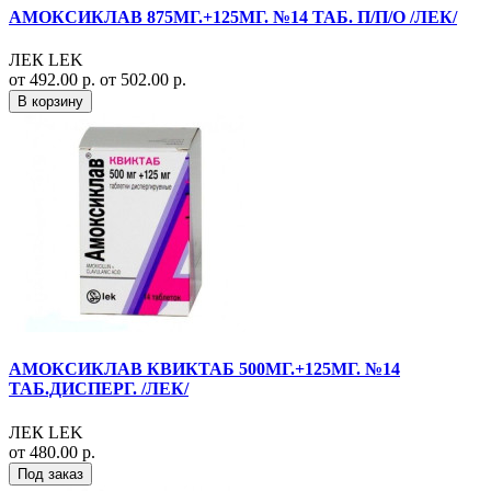
АМОКСИКЛАВ 875МГ.+125МГ. №14 ТАБ. П/П/О /ЛЕК/
ЛЕК LEK
от 492.00 р.
от 502.00 р.
В корзину
АМОКСИКЛАВ КВИКТАБ 500МГ.+125МГ. №14
ТАБ.ДИСПЕРГ. /ЛЕК/
ЛЕК LEK
от 480.00 р.
Под заказ