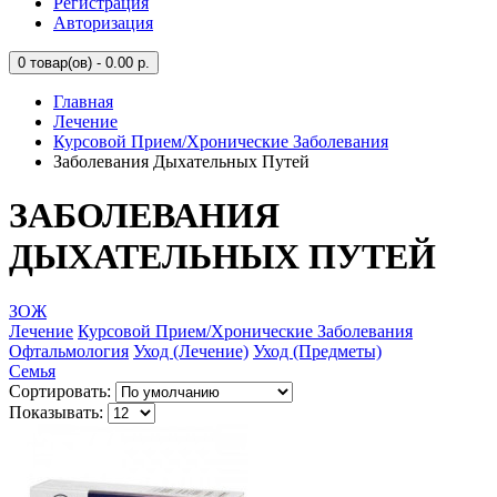
Регистрация
Авторизация
0
товар(ов) - 0.00 р.
Главная
Лечение
Курсовой Прием/Хронические Заболевания
Заболевания Дыхательных Путей
ЗАБОЛЕВАНИЯ
ДЫХАТЕЛЬНЫХ ПУТЕЙ
ЗОЖ
Лечение
Курсовой Прием/Хронические Заболевания
Офтальмология
Уход (Лечение)
Уход (Предметы)
Семья
Сортировать:
Показывать: