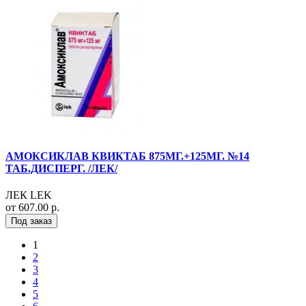
АМОКСИКЛАВ КВИКТАБ 875МГ.+125МГ. №14
ТАБ.ДИСПЕРГ. /ЛЕК/
ЛЕК LEK
от 607.00 р.
Под заказ
1
2
3
4
5