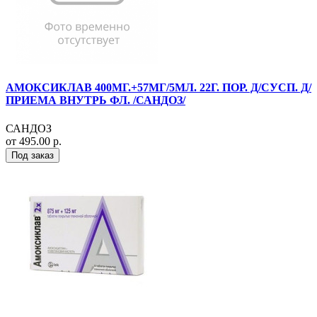
АМОКСИКЛАВ 400МГ.+57МГ/5МЛ. 22Г. ПОР. Д/СУСП. Д/
ПРИЕМА ВНУТРЬ ФЛ. /САНДОЗ/
САНДОЗ
от 495.00 р.
Под заказ