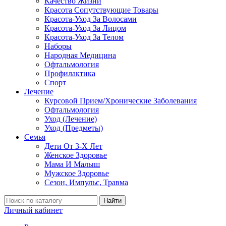
Качество Жизни
Красота Сопутствующие Товары
Красота-Уход За Волосами
Красота-Уход За Лицом
Красота-Уход За Телом
Наборы
Народная Медицина
Офтальмология
Профилактика
Спорт
Лечение
Курсовой Прием/Хронические Заболевания
Офтальмология
Уход (Лечение)
Уход (Предметы)
Семья
Дети От 3-Х Лет
Женское Здоровье
Мама И Малыш
Мужское Здоровье
Сезон, Импульс, Травма
Найти
Личный кабинет