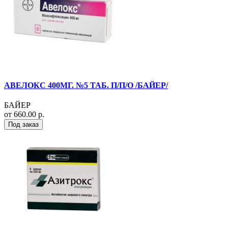
АВЕЛОКС 400МГ. №5 ТАБ. П/П/О /БАЙЕР/
БАЙЕР
от 660.00 р.
Под заказ