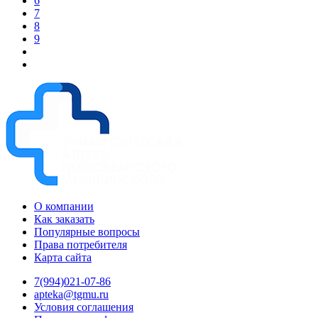
6
7
8
9
О компании
Как заказать
Популярные вопросы
Права потребителя
Карта сайта
7(994)021-07-86
apteka@tgmu.ru
Условия соглашения