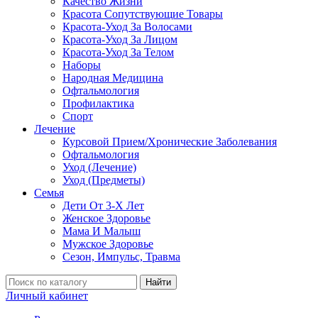
Качество Жизни
Красота Сопутствующие Товары
Красота-Уход За Волосами
Красота-Уход За Лицом
Красота-Уход За Телом
Наборы
Народная Медицина
Офтальмология
Профилактика
Спорт
Лечение
Курсовой Прием/Хронические Заболевания
Офтальмология
Уход (Лечение)
Уход (Предметы)
Семья
Дети От 3-Х Лет
Женское Здоровье
Мама И Малыш
Мужское Здоровье
Сезон, Импульс, Травма
Найти
Личный кабинет