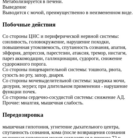
Метаболизируется в печени.
Выведение
Выводится с мочой, преимущественно в неизмененном виде.
Побочные действия
Со стороны ЦНС и периферической нервной системы:
сонливость, головокружение, нарушение походки,
повышенная утомляемость, спутанность сознания, апатия,
эйфория, депрессия, парестезии, атаксия, тремор, нистагм,
парез аккомодации, галлюцинации, судороги, снижение
судорожного порога.
Со стороны пищеварительной системы: тошнота, рвота,
сухость во рту, запор, диарея.
Со стороны мочевыделительной системы: задержка мочи,
дизурия, энурез; при длительном применении - нарушение
функции почек.
Со стороны сердечно-сосудистой системы: снижение АД.
Прочие: миалгия, мышечная слабость.
Передозировка
мышечная гипотония, угнетение дыхательного центра,
спутанность сознания, кома (после возвращения сознания
мышечная гипотония может сохраняться в течение 72 ч