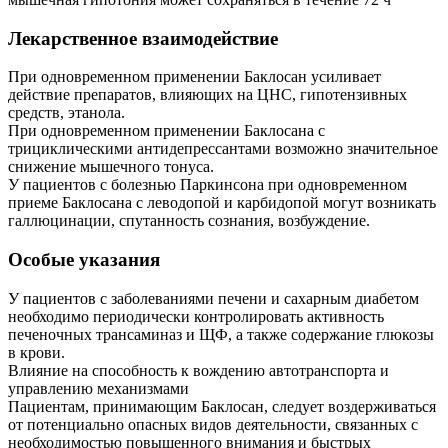
Лекарственное взаимодействие
При одновременном применении Баклосан усиливает
действие препаратов, влияющих на ЦНС, гипотензивных
средств, этанола.
При одновременном применении Баклосана с
трициклическими антидепрессантами возможно значительное
снижение мышечного тонуса.
У пациентов с болезнью Паркинсона при одновременном
приеме Баклосана с леводопой и карбидопой могут возникать
галлюцинации, спутанность сознания, возбуждение.
Особые указания
У пациентов с заболеваниями печени и сахарным диабетом
необходимо периодически контролировать активность
печеночных трансаминаз и ЩФ, а также содержание глюкозы
в крови.
Влияние на способность к вождению автотранспорта и
управлению механизмами
Пациентам, принимающим Баклосан, следует воздерживаться
от потенциально опасных видов деятельности, связанных с
необходимостью повышенного внимания и быстрых