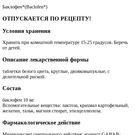
Баклофен*(Baclofen*)
ОТПУСКАЕТСЯ ПО РЕЦЕПТУ!
Условия хранения
Хранить при комнатной температуре 15-25 градусов. Беречь
от детей.
Описание лекарственной формы
таблетки белого цвета, круглые, двояковыпуклые, с
делительной риской.
Состав
баклофен 10 мг
Вспомогательные вещества: лактоза, крахмал картофельный,
желатин, тальк, магния стеарат, этилцеллюлоза.
Фармакологическое действие
Миорелаксант центрального действия; агонист GABAB-