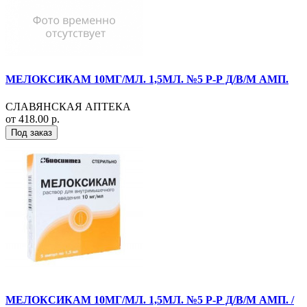
МЕЛОКСИКАМ 10МГ/МЛ. 1,5МЛ. №5 Р-Р Д/В/М АМП.
СЛАВЯНСКАЯ АПТЕКА
от 418.00 р.
Под заказ
МЕЛОКСИКАМ 10МГ/МЛ. 1,5МЛ. №5 Р-Р Д/В/М АМП. /