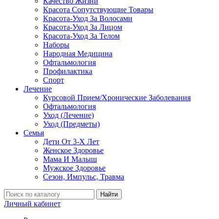
Качество Жизни
Красота Сопутствующие Товары
Красота-Уход За Волосами
Красота-Уход За Лицом
Красота-Уход За Телом
Наборы
Народная Медицина
Офтальмология
Профилактика
Спорт
Лечение
Курсовой Прием/Хронические Заболевания
Офтальмология
Уход (Лечение)
Уход (Предметы)
Семья
Дети От 3-Х Лет
Женское Здоровье
Мама И Малыш
Мужское Здоровье
Сезон, Импульс, Травма
Найти
Личный кабинет