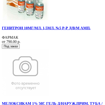
ГЕНИТРОН 10МГ/МЛ. 1,5МЛ. №5 Р-Р Д/В/М АМП.
ФАРМАК
от 790.00 р.
Под заказ
МЕЛОКСИКАМ 1% 50Г. ГЕЛЬ Д/НАРУЖ.ПРИМ. ТУБА /