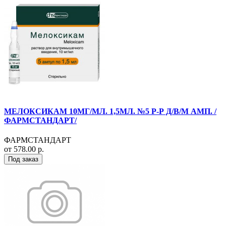
МЕЛОКСИКАМ 10МГ/МЛ. 1,5МЛ. №5 Р-Р Д/В/М АМП. /
ФАРМСТАНДАРТ/
ФАРМСТАНДАРТ
от 578.00 р.
Под заказ