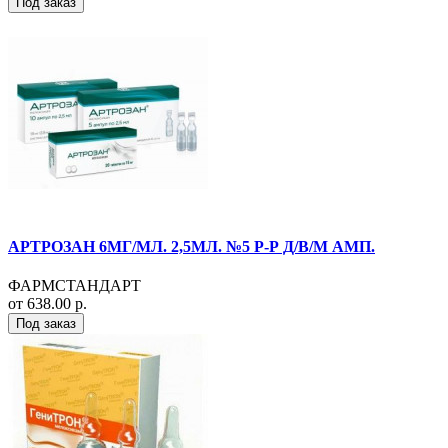
Под заказ
АРТРОЗАН 6МГ/МЛ. 2,5МЛ. №5 Р-Р Д/В/М АМП.
ФАРМСТАНДАРТ
от 638.00 р.
Под заказ