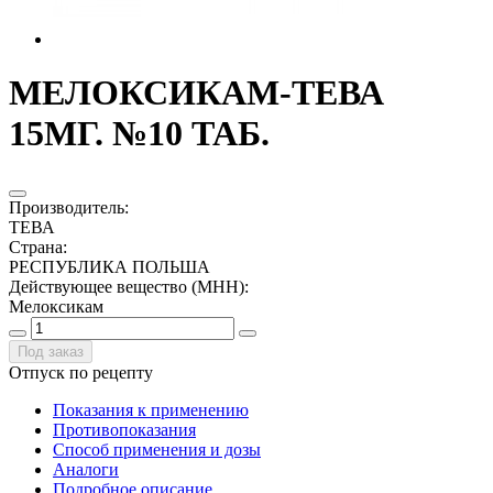
МЕЛОКСИКАМ-ТЕВА
15МГ. №10 ТАБ.
Производитель
:
ТЕВА
Страна
:
РЕСПУБЛИКА ПОЛЬША
Действующее вещество (МНН)
:
Мелоксикам
Под заказ
Отпуск по рецепту
Показания к применению
Противопоказания
Способ применения и дозы
Аналоги
Подробное описание