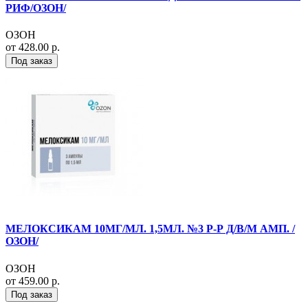
РИФ/ОЗОН/
ОЗОН
от 428.00 р.
Под заказ
МЕЛОКСИКАМ 10МГ/МЛ. 1,5МЛ. №3 Р-Р Д/В/М АМП. /
ОЗОН/
ОЗОН
от 459.00 р.
Под заказ