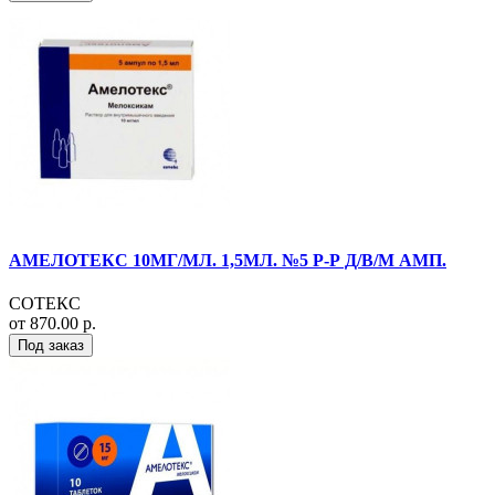
АМЕЛОТЕКС 10МГ/МЛ. 1,5МЛ. №5 Р-Р Д/В/М АМП.
СОТЕКС
от 870.00 р.
Под заказ