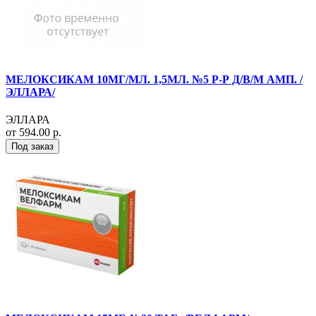
МЕЛОКСИКАМ 10МГ/МЛ. 1,5МЛ. №5 Р-Р Д/В/М АМП. /
ЭЛЛАРА/
ЭЛЛАРА
от 594.00 р.
Под заказ