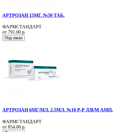
АРТРОЗАН 15МГ. №50 ТАБ.
ФАРМСТАНДАРТ
от 791.00 р.
Под заказ
АРТРОЗАН 6МГ/МЛ. 2,5МЛ. №10 Р-Р Д/В/М АМП.
ФАРМСТАНДАРТ
от 854.00 р.