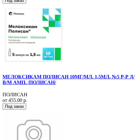
Под заказ
МЕЛОКСИКАМ ПОЛИСАН 10МГ/МЛ. 1,5МЛ. №5 Р-Р Д/
В/М АМП. /ПОЛИСАН/
ПОЛИСАН
от 455.00 р.
Под заказ