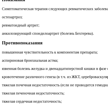
Симптоматическая терапия следующих ревматических заболева
остеоартроз;
ревматоидный артрит;
анкилозирующий спондилоартрит (болезнь Бехтерева).
Противопоказания
повышенная чувствительность к компонентам препарата;
аспириновая бронхиальная астма;
язвенная болезнь желудка и двенадцатиперстной кишки в фазе 
кровотечение различного генеза (в т.ч. из ЖКТ, цереброваскуля
тяжелая почечная недостаточность (если не проводится гемодиа
тяжелая печеночная недостаточность;
тяжелая сердечная недостаточность;