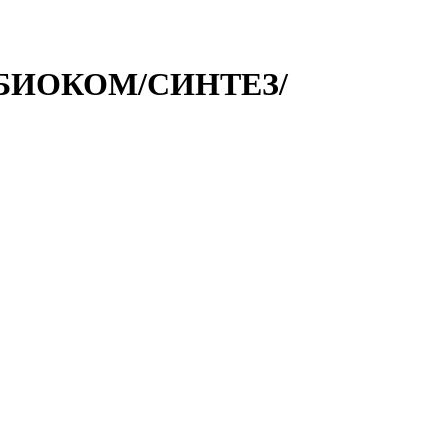
 /БИОКОМ/СИНТЕЗ/