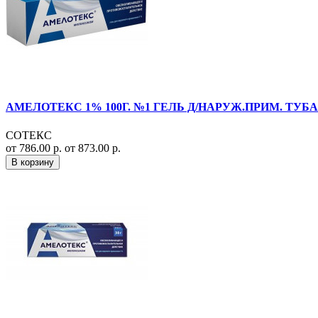
АМЕЛОТЕКС 1% 100Г. №1 ГЕЛЬ Д/НАРУЖ.ПРИМ. ТУБА
СОТЕКС
от 786.00 р.
от 873.00 р.
В корзину