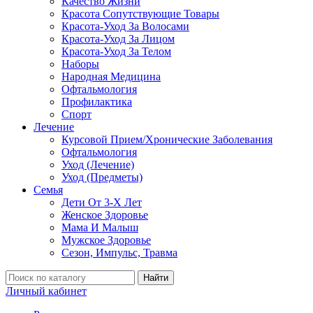
Качество Жизни
Красота Сопутствующие Товары
Красота-Уход За Волосами
Красота-Уход За Лицом
Красота-Уход За Телом
Наборы
Народная Медицина
Офтальмология
Профилактика
Спорт
Лечение
Курсовой Прием/Хронические Заболевания
Офтальмология
Уход (Лечение)
Уход (Предметы)
Семья
Дети От 3-Х Лет
Женское Здоровье
Мама И Малыш
Мужское Здоровье
Сезон, Импульс, Травма
Найти
Личный кабинет