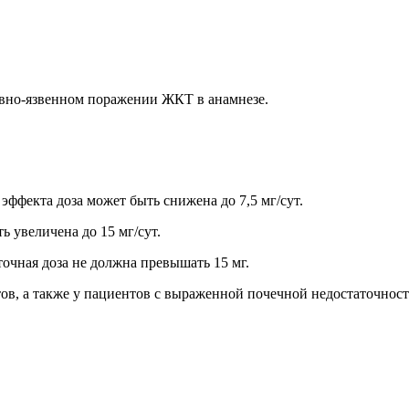
ивно-язвенном поражении ЖКТ в анамнезе.
 эффекта доза может быть снижена до 7,5 мг/сут.
ь увеличена до 15 мг/сут.
точная доза не должна превышать 15 мг.
в, а также у пациентов с выраженной почечной недостаточност