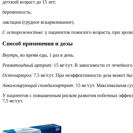
детский возраст до 15 лет;
беременность;
лактация (грудное вскармливание).
С осторожностью:
у пациентов пожилого возраста, при эроз
Способ применения и дозы
Внутрь,
во время еды, 1 раз в день.
Ревматоидный артрит:
15 мг/сут. В зависимости от лечебного
Остеоартроз:
7,5 мг/сут. При неэффективности доза может быт
Анкилозирующий спондилоартрит:
15 мг/сут. Максимальная су
У пациентов с повышенным риском развития побочных эффекто
7,5 мг/сут.