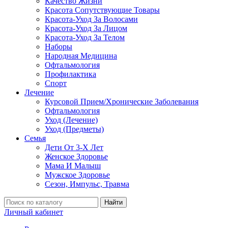
Качество Жизни
Красота Сопутствующие Товары
Красота-Уход За Волосами
Красота-Уход За Лицом
Красота-Уход За Телом
Наборы
Народная Медицина
Офтальмология
Профилактика
Спорт
Лечение
Курсовой Прием/Хронические Заболевания
Офтальмология
Уход (Лечение)
Уход (Предметы)
Семья
Дети От 3-Х Лет
Женское Здоровье
Мама И Малыш
Мужское Здоровье
Сезон, Импульс, Травма
Найти
Личный кабинет