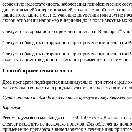
сердечную недостаточность, заболевания периферических сос
дислипидемией/гиперлипидемией, сахарным диабетом, гиперт
пациентов, пациентов, получающих диуретики или другие пр
любой этиологии например в периоды до и после массивных х
®
Следует с осторожностью применять препарат Вольтарен
у па
Следует соблюдать осторожность при применении препарата В
Следует соблюдать осторожность при применении препарата В
людей у пациентов данной категории рекомендуется применять
Способ применения и дозы
Доза препарата подбирается индивидуально, при этом с цель
максимально коротким периодом лечения, в соответствии с цел
Суппозитории необходимо вводить в прямую кишку. Рекоменду
Взрослые
Рекомендуемая начальная доза — 100–150 мг/сут. В относитель
следует разделить на несколько приемов. Для облегчения ночн
применению препарата в виде таблеток в течение дня; при это