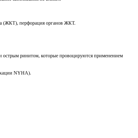
а (ЖКТ), перфорация органов ЖКТ.
ли острым ринитом, которые провоцируются применением
фикации NYHA).