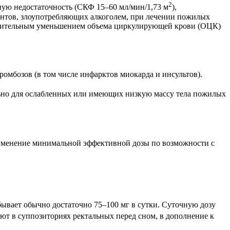
2
ную недостаточность (СКФ 15–60 мл/мин/1,73 м
),
нтов, злоупотребляющих алкоголем, при лечении пожилых
начительным уменьшением объема циркулирующей крови (ОЦК)
ромбозов (в том числе инфарктов миокарда и инсультов).
льно для ослабленных или имеющих низкую массу тела пожилых
рименение минимальной эффективной дозы по возможности с
 бывает обычно достаточно 75–100 мг в сутки. Суточную дозу
т в суппозиториях ректальных перед сном, в дополнение к