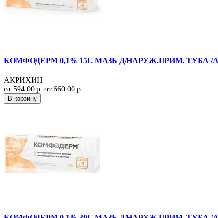
КОМФОДЕРМ 0,1% 15Г. МАЗЬ Д/НАРУЖ.ПРИМ. ТУБА /
АКРИХИН
от 594.00 р.
от 660.00 р.
В корзину
КОМФОДЕРМ 0,1% 30Г. МАЗЬ Д/НАРУЖ.ПРИМ. ТУБА /