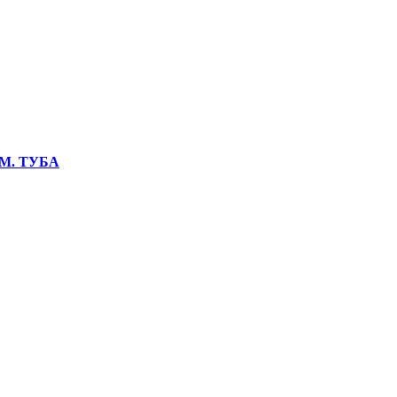
М. ТУБА