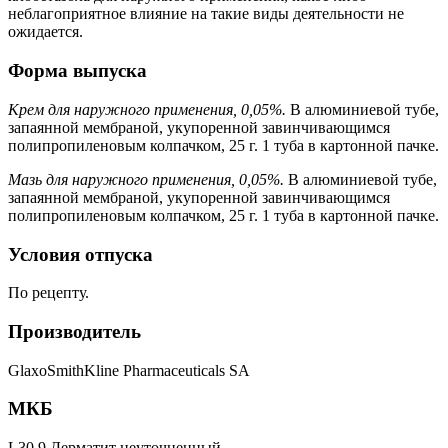
неблагоприятное влияние на такие виды деятельности не
ожидается.
Форма выпуска
Крем для наружного применения, 0,05%.
В алюминиевой тубе,
запаянной мембраной, укупоренной завинчивающимся
полипропиленовым колпачком, 25 г. 1 туба в картонной пачке.
Мазь для наружного применения, 0,05%.
В алюминиевой тубе,
запаянной мембраной, укупоренной завинчивающимся
полипропиленовым колпачком, 25 г. 1 туба в картонной пачке.
Условия отпуска
По рецепту.
Производитель
GlaxoSmithKline Pharmaceuticals SA
МКБ
L30.9 Дерматит неуточненный