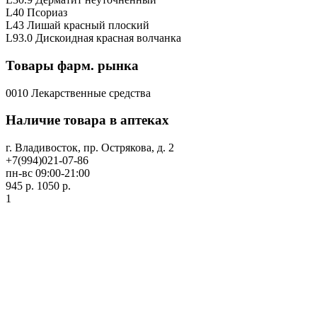
L40 Псориаз
L43 Лишай красный плоский
L93.0 Дискоидная красная волчанка
Товары фарм. рынка
0010 Лекарственные средства
Наличие товара в аптеках
г. Владивосток, пр. Острякова, д. 2
+7(994)021-07-86
пн-вс 09:00-21:00
945 р.
1050 р.
1