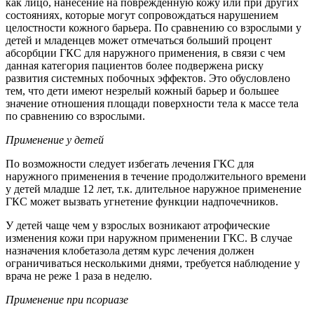
как лицо, нанесение на поврежденную кожу или при других
состояниях, которые могут сопровождаться нарушением
целостности кожного барьера. По сравнению со взрослыми у
детей и младенцев может отмечаться больший процент
абсорбции ГКС для наружного применения, в связи с чем
данная категория пациентов более подвержена риску
развития системных побочных эффектов. Это обусловлено
тем, что дети имеют незрелый кожный барьер и большее
значение отношения площади поверхности тела к массе тела
по сравнению со взрослыми.
Применение у детей
По возможности следует избегать лечения ГКС для
наружного применения в течение продолжительного времени
у детей младше 12 лет, т.к. длительное наружное применение
ГКС может вызвать угнетение функции надпочечников.
У детей чаще чем у взрослых возникают атрофические
изменения кожи при наружном применении ГКС. В случае
назначения клобетазола детям курс лечения должен
ограничиваться несколькими днями, требуется наблюдение у
врача не реже 1 раза в неделю.
Применение при псориазе