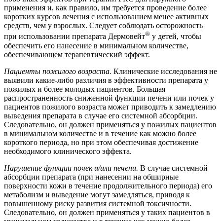
применения и, как правило, им требуется проведение более
коротких курсов лечения с использованием менее активных
средств, чем у взрослых. Следует соблюдать осторожность
®
при использовании препарата Дермовейт
у детей, чтобы
обеспечить его нанесение в минимальном количестве,
обеспечивающем терапевтический эффект.
Пациенты пожилого возраста.
Клинические исследования не
выявили какие-либо различия в эффективности препарата у
пожилых и более молодых пациентов. Большая
распространенность сниженной функции печени или почек у
пациентов пожилого возраста может приводить к замедлению
выведения препарата в случае его системной абсорбции.
Следовательно, он должен применяться у пожилых пациентов
в минимальном количестве и в течение как можно более
короткого периода, но при этом обеспечивая достижение
необходимого клинического эффекта.
Нарушение функции почек и/или печени.
В случае системной
абсорбции препарата (при нанесении на обширные
поверхности кожи в течение продолжительного периода) его
метаболизм и выведение могут замедляться, приводя к
повышенному риску развития системной токсичности.
Следовательно, он должен применяться у таких пациентов в