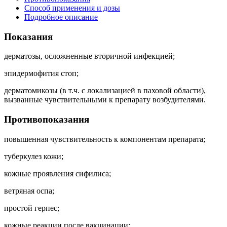
Способ применения и дозы
Подробное описание
Показания
дерматозы, осложненные вторичной инфекцией;
эпидермофития стоп;
дерматомикозы (в т.ч. с локализацией в паховой области),
вызванные чувствительными к препарату возбудителями.
Противопоказания
повышенная чувствительность к компонентам препарата;
туберкулез кожи;
кожные проявления сифилиса;
ветряная оспа;
простой герпес;
кожные реакции после вакцинации;