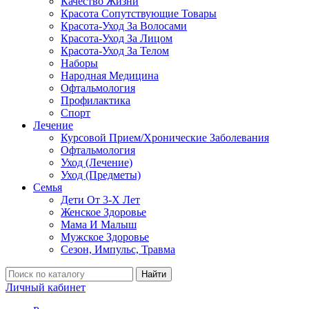
Качество Жизни
Красота Сопутствующие Товары
Красота-Уход За Волосами
Красота-Уход За Лицом
Красота-Уход За Телом
Наборы
Народная Медицина
Офтальмология
Профилактика
Спорт
Лечение
Курсовой Прием/Хронические Заболевания
Офтальмология
Уход (Лечение)
Уход (Предметы)
Семья
Дети От 3-Х Лет
Женское Здоровье
Мама И Малыш
Мужское Здоровье
Сезон, Импульс, Травма
Найти
Личный кабинет