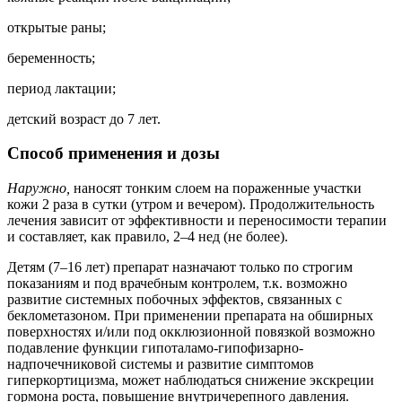
открытые раны;
беременность;
период лактации;
детский возраст до 7 лет.
Способ применения и дозы
Наружно,
наносят тонким слоем на пораженные участки
кожи 2 раза в сутки (утром и вечером). Продолжительность
лечения зависит от эффективности и переносимости терапии
и составляет, как правило, 2–4 нед (не более).
Детям (7–16 лет) препарат назначают только по строгим
показаниям и под врачебным контролем, т.к. возможно
развитие системных побочных эффектов, связанных с
беклометазоном. При применении препарата на обширных
поверхностях и/или под окклюзионной повязкой возможно
подавление функции гипоталамо-гипофизарно-
надпочечниковой системы и развитие симптомов
гиперкортицизма, может наблюдаться снижение экскреции
гормона роста, повышение внутричерепного давления.