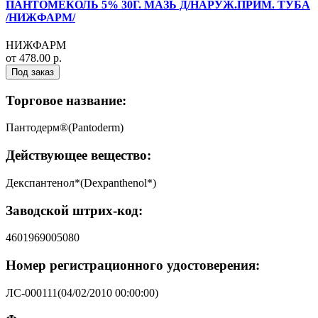
ПАНТОМЕКОЛЬ 5% 30Г. МАЗЬ Д/НАРУЖ.ПРИМ. ТУБА
/НИЖФАРМ/
НИЖФАРМ
от 478.00 р.
Под заказ
Торговое название:
Пантодерм®(Pantoderm)
Действующее вещество:
Декспантенол*(Dexpanthenol*)
Заводской штрих-код:
4601969005080
Номер регистрационного удостоверения:
ЛС-000111(04/02/2010 00:00:00)