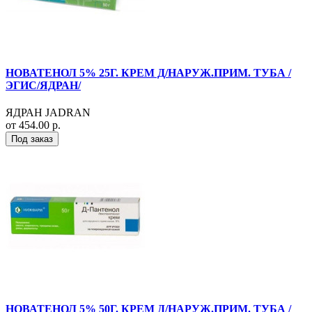
НОВАТЕНОЛ 5% 25Г. КРЕМ Д/НАРУЖ.ПРИМ. ТУБА /
ЭГИС/ЯДРАН/
ЯДРАН JADRAN
от 454.00 р.
Под заказ
НОВАТЕНОЛ 5% 50Г. КРЕМ Д/НАРУЖ.ПРИМ. ТУБА /