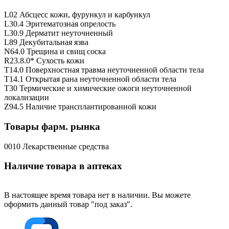
L02 Абсцесс кожи, фурункул и карбункул
L30.4 Эритематозная опрелость
L30.9 Дерматит неуточненный
L89 Декубитальная язва
N64.0 Трещина и свищ соска
R23.8.0* Сухость кожи
T14.0 Поверхностная травма неуточненной области тела
T14.1 Открытая рана неуточненной области тела
T30 Термические и химические ожоги неуточненной
локализации
Z94.5 Наличие трансплантированной кожи
Товары фарм. рынка
0010 Лекарственные средства
Наличие товара в аптеках
В настоящее время товара нет в наличии. Вы можете
оформить данный товар "под заказ".