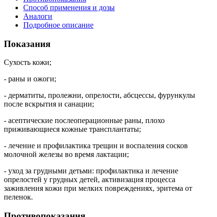
Способ применения и дозы
Аналоги
Подробное описание
Показания
Сухость кожи;
- раны и ожоги;
- дерматиты, пролежни, опрелости, абсцессы, фурункулы
после вскрытия и санации;
- асептические послеоперационные раны, плохо
приживающиеся кожные трансплантаты;
- лечение и профилактика трещин и воспаления сосков
молочной железы во время лактации;
- уход за грудными детьми: профилактика и лечение
опрелостей у грудных детей, активизация процесса
заживления кожи при мелких повреждениях, эритема от
пеленок.
Противопоказания