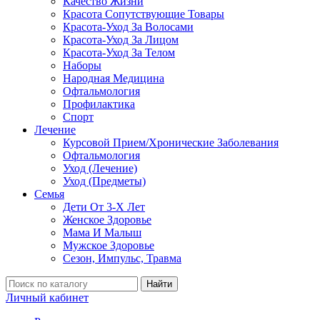
Качество Жизни
Красота Сопутствующие Товары
Красота-Уход За Волосами
Красота-Уход За Лицом
Красота-Уход За Телом
Наборы
Народная Медицина
Офтальмология
Профилактика
Спорт
Лечение
Курсовой Прием/Хронические Заболевания
Офтальмология
Уход (Лечение)
Уход (Предметы)
Семья
Дети От 3-Х Лет
Женское Здоровье
Мама И Малыш
Мужское Здоровье
Сезон, Импульс, Травма
Найти
Личный кабинет