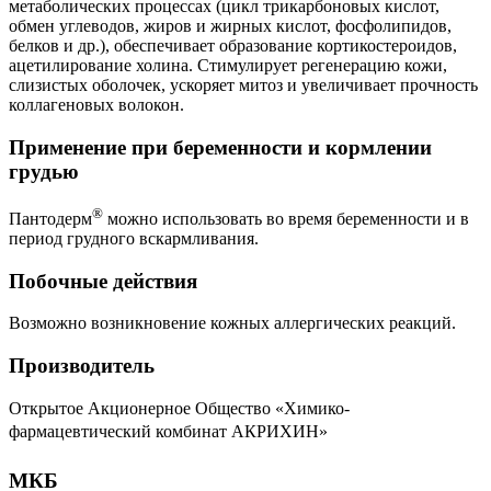
метаболических процессах (цикл трикарбоновых кислот,
обмен углеводов, жиров и жирных кислот, фосфолипидов,
белков и др.), обеспечивает образование кортикостероидов,
ацетилирование холина. Стимулирует регенерацию кожи,
слизистых оболочек, ускоряет митоз и увеличивает прочность
коллагеновых волокон.
Применение при беременности и кормлении
грудью
®
Пантодерм
можно использовать во время беременности и в
период грудного вскармливания.
Побочные действия
Возможно возникновение кожных аллергических реакций.
Производитель
Открытое Акционерное Общество «Химико-
фармацевтический комбинат
АКРИХИН
»
МКБ