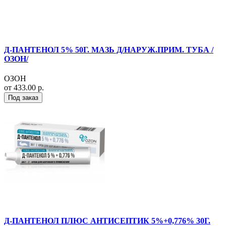
Д-ПАНТЕНОЛ 5% 50Г. МАЗЬ Д/НАРУЖ.ПРИМ. ТУБА /
ОЗОН/
ОЗОН
от 433.00 р.
Под заказ
Д-ПАНТЕНОЛ ПЛЮС АНТИСЕПТИК 5%+0,776% 30Г.