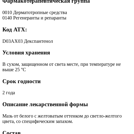
Фармакотерапевтическая группа
0010 Дерматотропные средства
0140 Регенеранты и репаранты
Код АТХ:
D03AX03 Декспантенол
Условия хранения
В сухом, защищенном от света месте, при температуре не
выше 25 °C
Срок годности
2 года
Описание лекарственной формы
Мазь от белого с желтоватым оттенком до светло-желтого
цвета, со специфическим запахом.
Состав