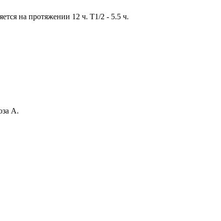
тся на протяжении 12 ч. T1/2 - 5.5 ч.
оза А.