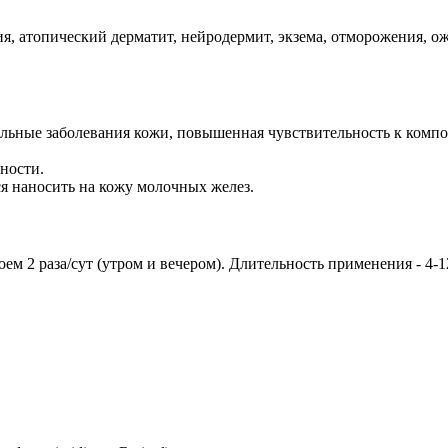
ия, атопический дерматит, нейродермит, экзема, отморожения, о
ельные заболевания кожи, повышенная чувствительность к компо
ности.
ся наносить на кожу молочных желез.
м 2 раза/сут (утром и вечером). Длительность применения - 4-1