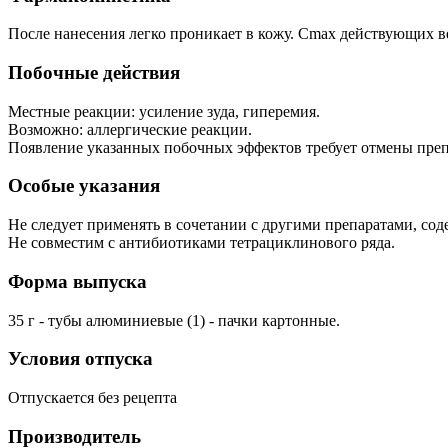
После нанесения легко проникает в кожу. Cmax действующих веще
Побочные действия
Местные реакции: усиление зуда, гиперемия.
Возможно: аллергические реакции.
Появление указанных побочных эффектов требует отмены преп
Особые указания
Не следует применять в сочетании с другими препаратами, с
Не совместим с антибиотиками тетрациклинового ряда.
Форма выпуска
35 г - тубы алюминиевые (1) - пачки картонные.
Условия отпуска
Отпускается без рецепта
Производитель