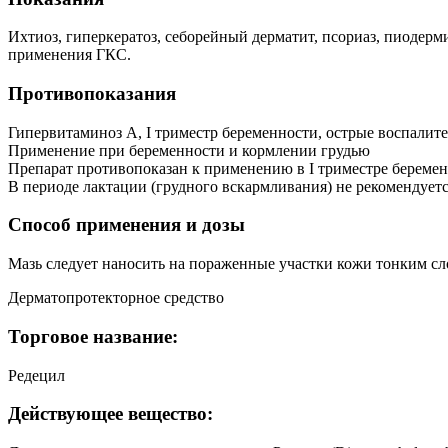
Ихтиоз, гиперкератоз, себорейный дерматит, псориаз, пиодерм
применения ГКС.
Противопоказания
Гипервитаминоз А, I триместр беременности, острые воспалит
Применение при беременности и кормлении грудью
Препарат противопоказан к применению в I триместре беремен
В периоде лактации (грудного вскармливания) не рекомендует
Способ применения и дозы
Мазь следует наносить на пораженные участки кожи тонким слое
Дерматопротекторное средство
Торговое название:
Редецил
Действующее вещество: