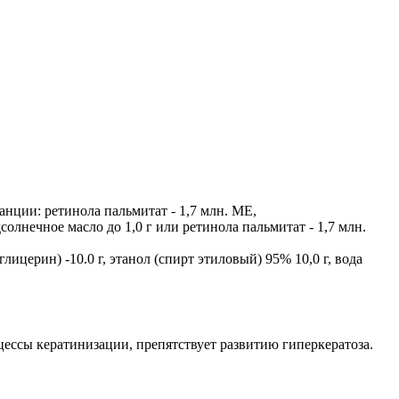
танции: ретинола пальмитат - 1,7 млн. ME,
солнечное масло до 1,0 г или ретинола пальмитат - 1,7 млн.
глицерин) -10.0 г, этанол (спирт этиловый) 95% 10,0 г, вода
ессы кератинизации, препятствует развитию гиперкератоза.