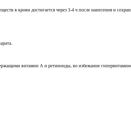
ств в крови достигается через 3-4 ч после нанесения и сохраняе
арата.
одержащими витамин А и ретиноиды, во избежание гипервитамин