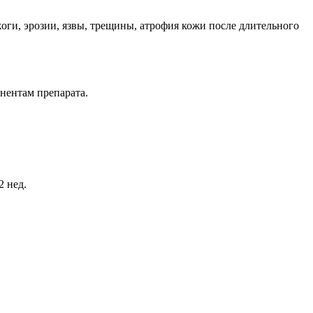
жоги, эрозии, язвы, трещины, атрофия кожи после длительного
нентам препарата.
2 нед.