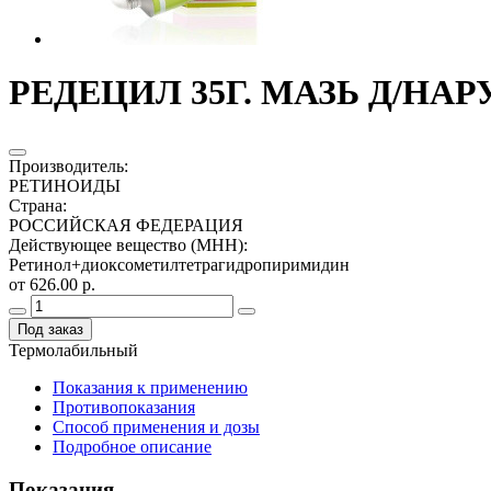
РЕДЕЦИЛ 35Г. МАЗЬ Д/НА
Производитель
:
РЕТИНОИДЫ
Страна
:
РОССИЙСКАЯ ФЕДЕРАЦИЯ
Действующее вещество (МНН)
:
Ретинол+диоксометилтетрагидропиримидин
от 626.00 р.
Под заказ
Термолабильный
Показания к применению
Противопоказания
Способ применения и дозы
Подробное описание
Показания