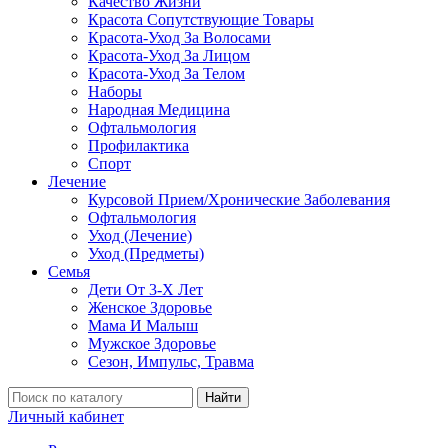
Качество Жизни
Красота Сопутствующие Товары
Красота-Уход За Волосами
Красота-Уход За Лицом
Красота-Уход За Телом
Наборы
Народная Медицина
Офтальмология
Профилактика
Спорт
Лечение
Курсовой Прием/Хронические Заболевания
Офтальмология
Уход (Лечение)
Уход (Предметы)
Семья
Дети От 3-Х Лет
Женское Здоровье
Мама И Малыш
Мужское Здоровье
Сезон, Импульс, Травма
Найти
Личный кабинет