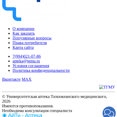
О компании
Как заказать
Популярные вопросы
Права потребителя
Карта сайта
7(994)021-07-86
apteka@tgmu.ru
Условия соглашения
Политика конфиденциальности
Вконтакте
MAX
© Университетская аптека Тихоокеанского медицинского,
2026
Имеются противопоказания.
Необходима консультация специалиста