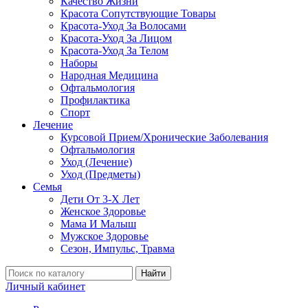
Качество Жизни
Красота Сопутствующие Товары
Красота-Уход За Волосами
Красота-Уход За Лицом
Красота-Уход За Телом
Наборы
Народная Медицина
Офтальмология
Профилактика
Спорт
Лечение
Курсовой Прием/Хронические Заболевания
Офтальмология
Уход (Лечение)
Уход (Предметы)
Семья
Дети От 3-Х Лет
Женское Здоровье
Мама И Малыш
Мужское Здоровье
Сезон, Импульс, Травма
Найти
Личный кабинет