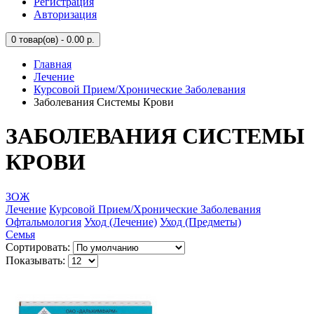
Регистрация
Авторизация
0
товар(ов) - 0.00 р.
Главная
Лечение
Курсовой Прием/Хронические Заболевания
Заболевания Системы Крови
ЗАБОЛЕВАНИЯ СИСТЕМЫ
КРОВИ
ЗОЖ
Лечение
Курсовой Прием/Хронические Заболевания
Офтальмология
Уход (Лечение)
Уход (Предметы)
Семья
Сортировать:
Показывать: