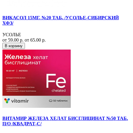
ВИКАСОЛ 15МГ. №20 ТАБ. /УСОЛЬЕ-СИБИРСКИЙ
ХФЗ/
УСОЛЬЕ
от 59.00 р.
от 65.00 р.
В корзину
ВИТАМИР ЖЕЛЕЗА ХЕЛАТ БИСГЛИЦИНАТ №50 ТАБ.
П/О /КВАДРАТ-С/