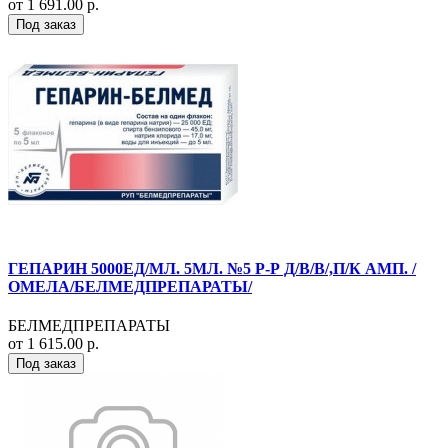
от 1 691.00 р.
Под заказ
ГЕПАРИН 5000ЕД/МЛ. 5МЛ. №5 Р-Р Д/В/В/,П/К АМП. /
ОМЕЛА/БЕЛМЕДПРЕПАРАТЫ/
БЕЛМЕДПРЕПАРАТЫ
от 1 615.00 р.
Под заказ