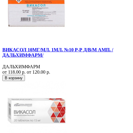
ВИКАСОЛ 10МГ/МЛ. 1МЛ. №10 Р-Р Д/В/М АМП. /
ДАЛЬХИМФАРМ/
ДАЛЬХИМФАРМ
от 118.00 р.
от 120.00 р.
В корзину