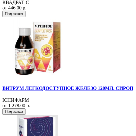
КВАДРАТ-С
от 446.00 р.
Под заказ
ВИТРУМ ЛЕГКОДОСТУПНОЕ ЖЕЛЕЗО 120МЛ. СИРОП
ЮНИФАРМ
от 1 278.00 р.
Под заказ