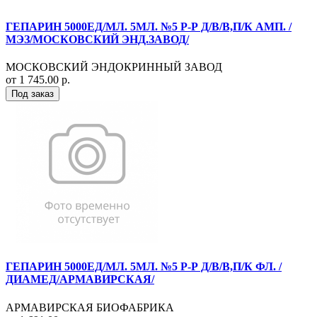
ГЕПАРИН 5000ЕД/МЛ. 5МЛ. №5 Р-Р Д/В/В,П/К АМП. /
МЭЗ/МОСКОВСКИЙ ЭНД.ЗАВОД/
МОСКОВСКИЙ ЭНДОКРИННЫЙ ЗАВОД
от 1 745.00 р.
Под заказ
ГЕПАРИН 5000ЕД/МЛ. 5МЛ. №5 Р-Р Д/В/В,П/К ФЛ. /
ДИАМЕД/АРМАВИРСКАЯ/
АРМАВИРСКАЯ БИОФАБРИКА