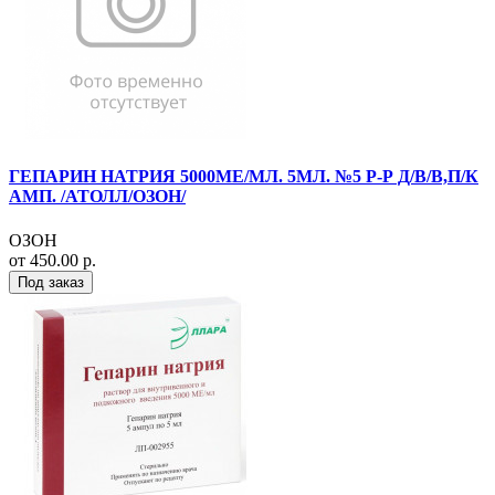
ГЕПАРИН НАТРИЯ 5000МЕ/МЛ. 5МЛ. №5 Р-Р Д/В/В,П/К
АМП. /АТОЛЛ/ОЗОН/
ОЗОН
от 450.00 р.
Под заказ