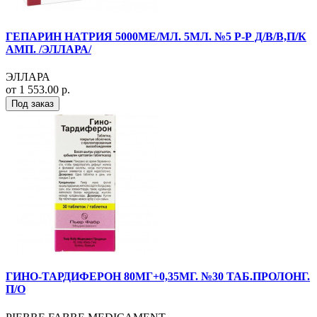
ГЕПАРИН НАТРИЯ 5000МЕ/МЛ. 5МЛ. №5 Р-Р Д/В/В,П/К
АМП. /ЭЛЛАРА/
ЭЛЛАРА
от 1 553.00 р.
Под заказ
ГИНО-ТАРДИФЕРОН 80МГ+0,35МГ. №30 ТАБ.ПРОЛОНГ.
П/О